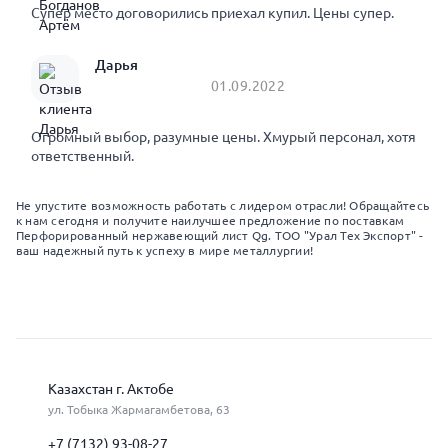
Супер место договорились приехал купил. Цены супер.
Дарья
01.09.2022
Огромный выбор, разумные цены. Хмурый персонал, хотя
ответственный.
Не упустите возможность работать с лидером отрасли! Обращайтесь
к нам сегодня и получите наилучшее предложение по поставкам
Перфорированный нержавеющий лист Qg. ТОО "Урал Тех Экспорт" -
ваш надежный путь к успеху в мире металлургии!
Казахстан г. Актобе
ул. Тобыка Жармагамбетова, 63
+7 (7132) 93-08-27