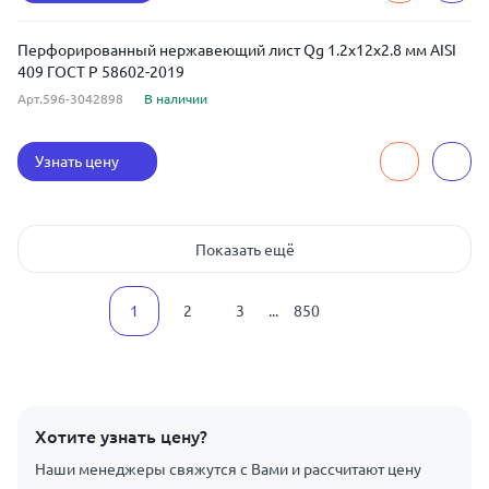
Перфорированный нержавеющий лист Qg 1.2x12x2.8 мм AISI
409 ГОСТ Р 58602-2019
Арт.596-3042898
В наличии
Узнать цену
Показать ещё
1
2
3
...
850
Хотите узнать цену?
Наши менеджеры свяжутся с Вами и рассчитают цену