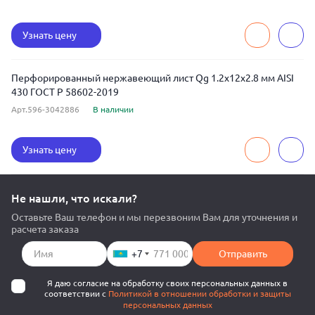
Узнать цену
Перфорированный нержавеющий лист Qg 1.2x12x2.8 мм AISI
430 ГОСТ Р 58602-2019
Арт.596-3042886
В наличии
Узнать цену
Не нашли, что искали?
Оставьте Ваш телефон и мы перезвоним Вам для уточнения и
расчета заказа
+7
Отправить
Я даю согласие на обработку своих персональных данных в
соответствии с
Политикой в отношении обработки и защиты
персональных данных