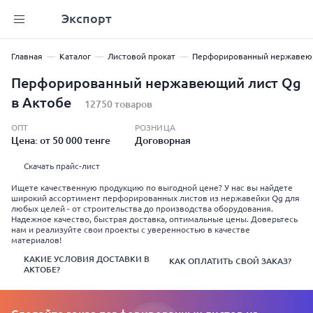
Экспорт
Главная
Каталог
Листовой прокат
Перфорированный нержавею
Перфорированный нержавеющий лист Qg
в Актобе
12750 товаров
ОПТ
РОЗНИЦА
Цена: от 50 000 тенге
Договорная
Скачать прайс-лист
Ищете качественную продукцию по выгодной цене? У нас вы найдете
широкий ассортимент перфорированных листов из нержавейки Qg для
любых целей - от строительства до производства оборудования.
Надежное качество, быстрая доставка, оптимальные цены. Доверьтесь
нам и реализуйте свои проекты с уверенностью в качестве
материалов!
КАКИЕ УСЛОВИЯ ДОСТАВКИ В
КАК ОПЛАТИТЬ СВОЙ ЗАКАЗ?
АКТОБЕ?