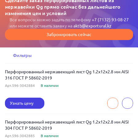
Сделайте заказ перфорированных листов из
нержавейки Qg прямо сейчас без дальнейшего
изменения цен и условий
Все вопросы можно задать по телефону
+7 (7132) 93-08-27
или можете оставить заявку на
aktb@exportural.kz
Забронировать сейчас
Фильтры
Перфорированный нержавеющий лист Qg 1.2x12x2.8 мм AISI
316 ГОСТ Р 58602-2019
Арт.596-3042884
В наличии
Узнать цену
Перфорированный нержавеющий лист Qg 1.2x12x2.8 мм AISI
304 ГОСТ Р 58602-2019
Арт.596-3042885
В наличии