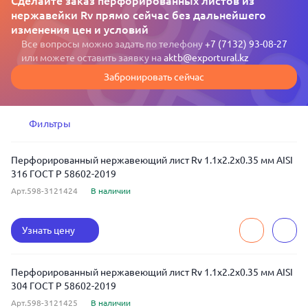
Сделайте заказ перфорированных листов из
нержавейки Rv прямо сейчас без дальнейшего
изменения цен и условий
Все вопросы можно задать по телефону
+7 (7132) 93-08-27
или можете оставить заявку на
aktb@exportural.kz
Забронировать сейчас
Фильтры
Перфорированный нержавеющий лист Rv 1.1x2.2x0.35 мм AISI
316 ГОСТ Р 58602-2019
Арт.598-3121424
В наличии
Узнать цену
Перфорированный нержавеющий лист Rv 1.1x2.2x0.35 мм AISI
304 ГОСТ Р 58602-2019
Арт.598-3121425
В наличии