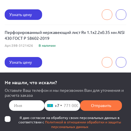
Узнать цену
Перфорированный нержавеющий лист Rv 1.1x2.2x0.35 мм AISI
430 ГОСТ Р 58602-2019
Арт.598-3121426
В наличии
Узнать цену
Не нашли, что искали?
Оставьте Ваш телефон и мы перезвоним Вам для уточнения и
расчета заказа
+7
Отправить
Я даю согласие на обработку своих персональных данных в
соответствии с
Политикой в отношении обработки и защиты
персональных данных