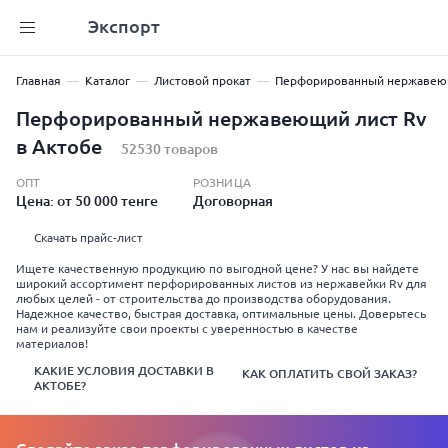
Экспорт
Главная
Каталог
Листовой прокат
Перфорированный нержавею
Перфорированный нержавеющий лист Rv
в Актобе
52530 товаров
ОПТ
РОЗНИЦА
Цена: от 50 000 тенге
Договорная
Скачать прайс-лист
Ищете качественную продукцию по выгодной цене? У нас вы найдете
широкий ассортимент перфорированных листов из нержавейки Rv для
любых целей - от строительства до производства оборудования.
Надежное качество, быстрая доставка, оптимальные цены. Доверьтесь
нам и реализуйте свои проекты с уверенностью в качестве
материалов!
КАКИЕ УСЛОВИЯ ДОСТАВКИ В
КАК ОПЛАТИТЬ СВОЙ ЗАКАЗ?
АКТОБЕ?