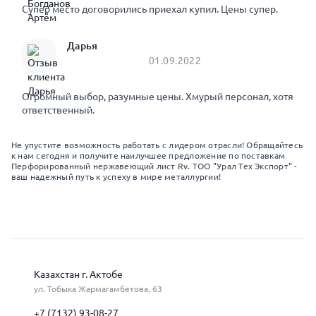
Супер место договорились приехал купил. Цены супер.
Дарья
01.09.2022
Огромный выбор, разумные цены. Хмурый персонал, хотя
ответственный.
Не упустите возможность работать с лидером отрасли! Обращайтесь
к нам сегодня и получите наилучшее предложение по поставкам
Перфорированный нержавеющий лист Rv. ТОО "Урал Тех Экспорт" -
ваш надежный путь к успеху в мире металлургии!
Казахстан г. Актобе
ул. Тобыка Жармагамбетова, 63
+7 (7132) 93-08-27