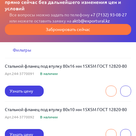
прямо сейчас без дальнейшего изменения цен и
условий
Все вопросы можно задать по телефону
+7 (7132) 93-08-27
или можете оставить заявку на
aktb@exportural.kz
Забронировать сейчас
Фильтры
Стальной фланец под втулку 80x16 мм 15Х5М ГОСТ 12820-80
Арт.244-3770091
В наличии
Узнать цену
Стальной фланец под втулку 80x10 мм 15Х5М ГОСТ 12820-80
Арт.244-3770092
В наличии
Узнать цену