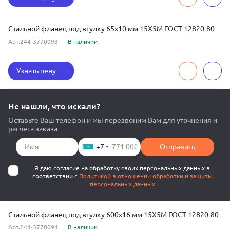
Стальной фланец под втулку 65x10 мм 15Х5М ГОСТ 12820-80
Арт.244-3770093
В наличии
Узнать цену
Не нашли, что искали?
Оставьте Ваш телефон и мы перезвоним Вам для уточнения и
расчета заказа
+7
Отправить
Я даю согласие на обработку своих персональных данных в
соответствии с
Политикой в отношении обработки и защиты
персональных данных
Стальной фланец под втулку 600x16 мм 15Х5М ГОСТ 12820-80
Арт.244-3770094
В наличии