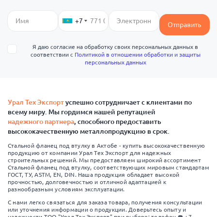
+7
Отправить
Я даю согласие на обработку своих персональных данных в
соответствии с
Политикой в отношении обработки и защиты
персональных данных
Урал Тех Экспорт
успешно сотрудничает с клиентами по
всему миру. Мы гордимся нашей репутацией
надежного партнера
, способного предоставить
высококачественную металлопродукцию в срок.
Стальной фланец под втулку в Актобе - купить высококачественную
продукцию от компании Урал Тех Экспорт для надежных
строительных решений. Мы предоставляем широкий ассортимент
Стальной фланец под втулку, соответствующих мировым стандартам
ГОСТ, ТУ, ASTM, EN, DIN. Наша продукция обладает высокой
прочностью, долговечностью и отличной адаптацией к
разнообразным условиям эксплуатации.
С нами легко связаться для заказа товара, получения консультации
или уточнения информации о продукции. Доверьтесь опыту и
надежности ТОО "Урал Тех Экспорт" при выборе: телефон ☎️ +7