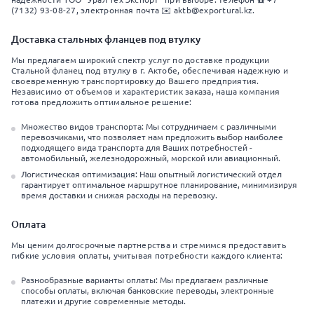
(7132) 93-08-27, электронная почта ✉️ aktb@exportural.kz.
Доставка стальных фланцев под втулку
Мы предлагаем широкий спектр услуг по доставке продукции
Стальной фланец под втулку в г. Актобе, обеспечивая надежную и
своевременную транспортировку до Вашего предприятия.
Независимо от объемов и характеристик заказа, наша компания
готова предложить оптимальное решение:
Множество видов транспорта: Мы сотрудничаем с различными
перевозчиками, что позволяет нам предложить выбор наиболее
подходящего вида транспорта для Ваших потребностей -
автомобильный, железнодорожный, морской или авиационный.
Логистическая оптимизация: Наш опытный логистический отдел
гарантирует оптимальное маршрутное планирование, минимизируя
время доставки и снижая расходы на перевозку.
Оплата
Мы ценим долгосрочные партнерства и стремимся предоставить
гибкие условия оплаты, учитывая потребности каждого клиента:
Разнообразные варианты оплаты: Мы предлагаем различные
способы оплаты, включая банковские переводы, электронные
платежи и другие современные методы.