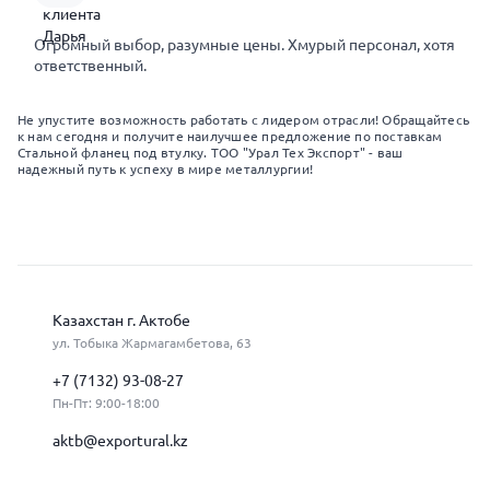
Огромный выбор, разумные цены. Хмурый персонал, хотя
ответственный.
Не упустите возможность работать с лидером отрасли! Обращайтесь
к нам сегодня и получите наилучшее предложение по поставкам
Стальной фланец под втулку. ТОО "Урал Тех Экспорт" - ваш
надежный путь к успеху в мире металлургии!
Казахстан г. Актобе
ул. Тобыка Жармагамбетова, 63
+7 (7132) 93-08-27
Пн-Пт: 9:00-18:00
aktb@exportural.kz