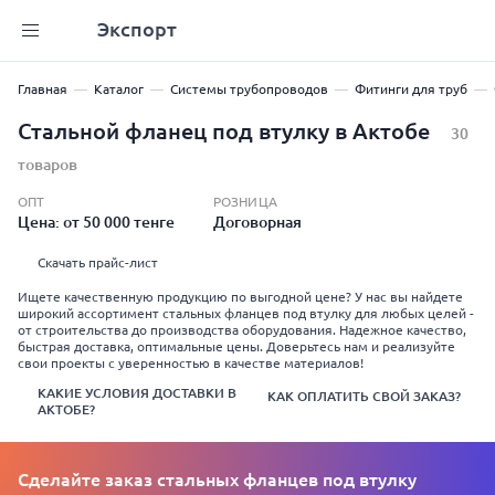
Экспорт
Главная
Каталог
Системы трубопроводов
Фитинги для труб
Стальной фланец под втулку в Актобе
30
товаров
ОПТ
РОЗНИЦА
Цена: от 50 000 тенге
Договорная
Скачать прайс-лист
Ищете качественную продукцию по выгодной цене? У нас вы найдете
широкий ассортимент стальных фланцев под втулку для любых целей -
от строительства до производства оборудования. Надежное качество,
быстрая доставка, оптимальные цены. Доверьтесь нам и реализуйте
свои проекты с уверенностью в качестве материалов!
КАКИЕ УСЛОВИЯ ДОСТАВКИ В
КАК ОПЛАТИТЬ СВОЙ ЗАКАЗ?
АКТОБЕ?
Сделайте заказ стальных фланцев под втулку