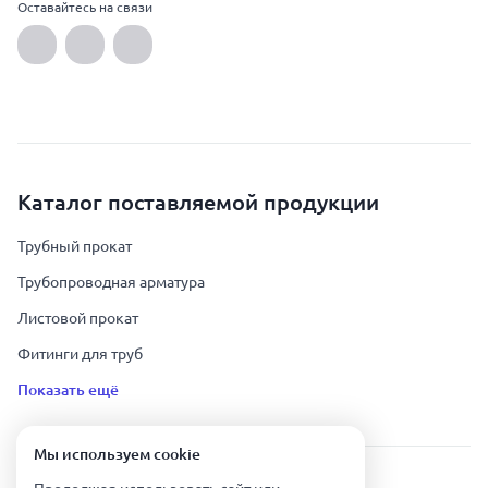
Оставайтесь на связи
Каталог поставляемой продукции
Трубный прокат
Трубопроводная арматура
Листовой прокат
Фитинги для труб
Показать ещё
Мы используем сookie
Урал Тех Экспорт — Казахстан © 2019-
2026
.