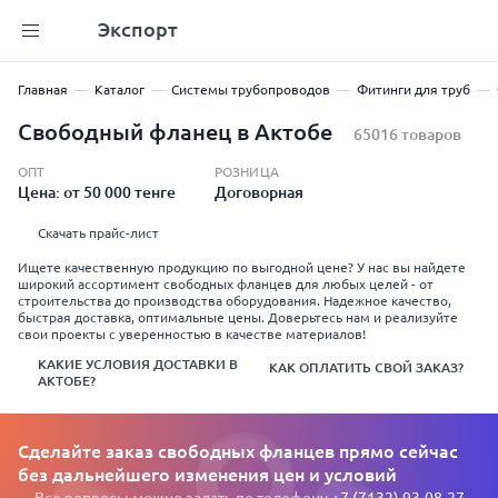
Экспорт
Главная
Каталог
Системы трубопроводов
Фитинги для труб
Свободный фланец в Актобе
65016 товаров
ОПТ
РОЗНИЦА
Цена: от 50 000 тенге
Договорная
Скачать прайс-лист
Ищете качественную продукцию по выгодной цене? У нас вы найдете
широкий ассортимент свободных фланцев для любых целей - от
строительства до производства оборудования. Надежное качество,
быстрая доставка, оптимальные цены. Доверьтесь нам и реализуйте
свои проекты с уверенностью в качестве материалов!
КАКИЕ УСЛОВИЯ ДОСТАВКИ В
КАК ОПЛАТИТЬ СВОЙ ЗАКАЗ?
АКТОБЕ?
Сделайте заказ свободных фланцев прямо сейчас
без дальнейшего изменения цен и условий