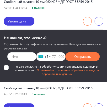
Свободный фланец 10 мм 06ХН28МДТ ГОСТ 33259-2015
Арт.515-2581042
В наличии
Узнать цену
Не нашли, что искали?
Оставьте Ваш телефон и мы перезвоним Вам для уточнения и
расчета заказа
+7
Отправить
Я даю согласие на обработку своих персональных данных в
соответствии с
Политикой в отношении обработки и защиты
персональных данных
Свободный фланец 10 мм 06ХН28МДТ ГОСТ 33259-2015
Арт.515-2581043
В наличии