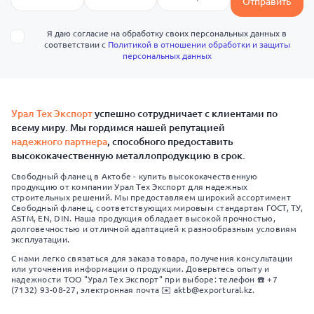
Отправить
Я даю согласие на обработку своих персональных данных в
соответствии с
Политикой в отношении обработки и защиты
персональных данных
Урал Тех Экспорт
успешно сотрудничает с клиентами по
всему миру. Мы гордимся нашей репутацией
надежного партнера
, способного предоставить
высококачественную металлопродукцию в срок.
Свободный фланец в Актобе - купить высококачественную
продукцию от компании Урал Тех Экспорт для надежных
строительных решений. Мы предоставляем широкий ассортимент
Свободный фланец, соответствующих мировым стандартам ГОСТ, ТУ,
ASTM, EN, DIN. Наша продукция обладает высокой прочностью,
долговечностью и отличной адаптацией к разнообразным условиям
эксплуатации.
С нами легко связаться для заказа товара, получения консультации
или уточнения информации о продукции. Доверьтесь опыту и
надежности ТОО "Урал Тех Экспорт" при выборе: телефон ☎️ +7
(7132) 93-08-27, электронная почта ✉️ aktb@exportural.kz.