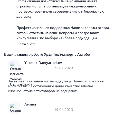
Эффективная логистика: Наша компания имеет
огромный опыт в организации международных
поставок, гарантируя своевременную и безопасную
доставку.
Профессиональная поддержка: Наши эксперты всегда
готовы ответить на ваши вопросы и предоставить
консультации по выбору наиболее подходящей
продукции.
Ваши отзывы о работе Урал Тех Экспорт в Актобе
Yermek Daniyarbekov
25.02.2023
Заказывал стальные листы и двутавр. Ничего плохого не
могу сказать. Соотношение цены-качество вполне
сносное, стоимость товаров не задирают.
Амина
19.01.2023