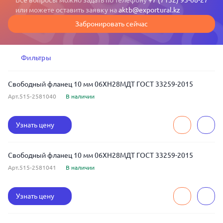
Все вопросы можно задать по телефону
+7 (7132) 93-08-27
или можете оставить заявку на
aktb@exportural.kz
Забронировать сейчас
Фильтры
Свободный фланец 10 мм 06ХН28МДТ ГОСТ 33259-2015
Арт.515-2581040
В наличии
Узнать цену
Свободный фланец 10 мм 06ХН28МДТ ГОСТ 33259-2015
Арт.515-2581041
В наличии
Узнать цену