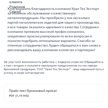
Хочу выразить благодарность компании Урал Тех Экспорт
за отличное обслуживание и качественную
металлопродукцию. Мы приобрели у них несколько
партий металлических изделий для нашего производства,
и все товары оказались идеального качества. Сотрудники
компании проявили высокий профессионализм,
оперативно проконсультировали по всем вопросам и
помогли подобрать оптимальные варианты. Спасибо за
отличное сотрудничество, будем обращаться к вам снова и
рекомендовать вашу компанию коллегам и партнерам!
Не упустите возможность работать с лидером отрасли! Обращайтесь
к нам сегодня и получите наилучшее предложение по поставкам
бронзовой продукции. ТОО "Урал Тех Экспорт" - ваш надежный путь к
успеху в мире металлургии!
Прайс-лист Бронзовый прокат
PDF (1,19 МБ)