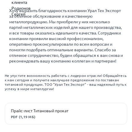
Хочу выразить благодарность компании Урал Тех Экспорт
за отличное обслуживание и качественную
металлопродукцию. Мы приобрели у них несколько
партий металлических изделий для нашего производства,
и все товары оказались идеального качества. Сотрудники
компании проявили высокий профессионализм,
оперативно проконсультировали по всем вопросам и
помогли подобрать оптимальные варианты. Спасибо за
отличное сотрудничество, будем обращаться к вам снова и
рекомендовать вашу компанию коллегам и партнерам!
Не упустите возможность работать с лидером отрасли! Обращайтесь
к нам сегодня и получите наилучшее предложение по поставкам
титановой продукции. ТОО "Урал Тех Экспорт" - ваш надежный путь к
успеху в мире металлургии!
Прайс-лист Титановый прокат
PDF (1,19 МБ)