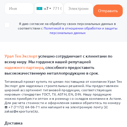
+7
Отправить
Я даю согласие на обработку своих персональных данных в
соответствии с
Политикой в отношении обработки и защиты
персональных данных
Урал Тех Экспорт
успешно сотрудничает с клиентами по
всему миру. Мы гордимся нашей репутацией
надежного партнера
, способного предоставить
высококачественную металлопродукцию в срок.
Титановый прокат купить по ценам поставщика от компании Урал Тех
Экспорт для надежных строительных решений. Мы предоставляем
широкий ассортимент титановой продукции, соответствующих
мировым стандартам ГОСТ, ТУ, ASTM, EN, DIN. Нашу продукцию
можно приобрести оптом и в розницу со складов компании в Астане.
Для расчета стоимости и оформления заявки обратитесь по номеру
☎️ +7 (7172) 64-06-71 или напишите на электронную почту ✉️
zakaz@exportural.kz.
Доставка