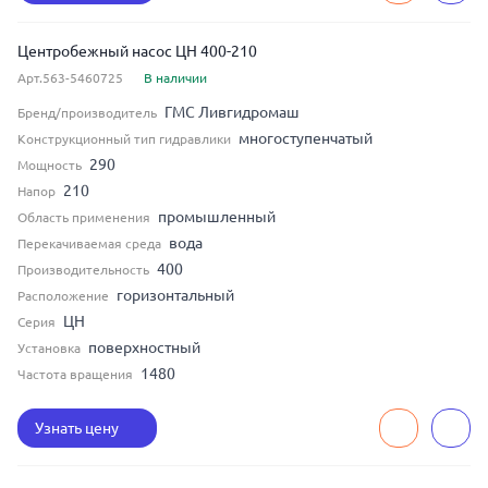
Центробежный насос ЦН 400-210
Арт.563-5460725
В наличии
ГМС Ливгидромаш
Бренд/производитель
многоступенчатый
Конструкционный тип гидравлики
290
Мощность
210
Напор
промышленный
Область применения
вода
Перекачиваемая среда
400
Производительность
горизонтальный
Расположение
ЦН
Серия
поверхностный
Установка
1480
Частота вращения
Узнать цену