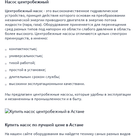
Насос центробежный
Центробежный насос
- это высококачественное гидравлическое
устройство, принцип действия которого основан на преобразовании
механической энергии приводного двигателя в энергию потока
жидкости (пара, газа). Оборудование применяется для перемещения
сред разных типов под напором из области слабого давления в область
более высокого. Центробежные насосы отличаются целым спектром
преимуществ, а именно:
компактностью;
универсальностью;
тихой работой;
простой в установке;
длительным сроком службы;
высокими эксплуатационными качествами.
Мы предлагаем центробежные насосы, которые удобны в эксплуатации
и незаменимы в промышленности и в быту.
Купить насос по лучшей цене в Астане
На нашем сайте оборудования вы найдете технику самых разных видов