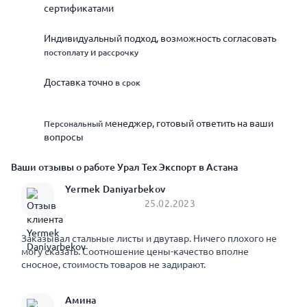
сертификатами
Индивидуальный подход, возможность согласовать
и
постоплату
рассрочку
Доставка точно
в срок
менеджер, готовый ответить на ваши
Персональный
вопросы
Ваши отзывы о работе Урал Тех Экспорт в Астана
Yermek Daniyarbekov
25.02.2023
Заказывал стальные листы и двутавр. Ничего плохого не
могу сказать. Соотношение цены-качество вполне
сносное, стоимость товаров не задирают.
Амина