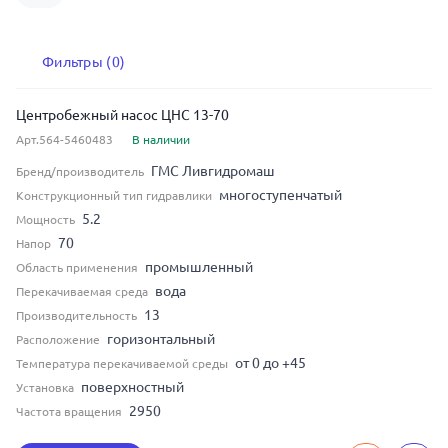
Фильтры (0)
Центробежный насос ЦНС 13-70
Арт.564-5460483
В наличии
ГМС Ливгидромаш
Бренд/производитель
многоступенчатый
Конструкционный тип гидравлики
5.2
Мощность
70
Напор
промышленный
Область применения
вода
Перекачиваемая среда
13
Производительность
горизонтальный
Расположение
от 0 до +45
Температура перекачиваемой среды
поверхностный
Установка
2950
Частота вращения