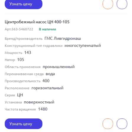
Узнать цену
Центробежный насос ЦН 400-105
Арт.563-5460722
В наличии
ГМС Ливгидромаш
Бренд/производитель
многоступенчатый
Конструкционный тип гидравлики
143
Мощность
105
Напор
промышленный
Область применения
вода
Перекачиваемая среда
400
Производительность
горизонтальный
Расположение
ЦН
Серия
поверхностный
Установка
1480
Частота вращения
Узнать цену