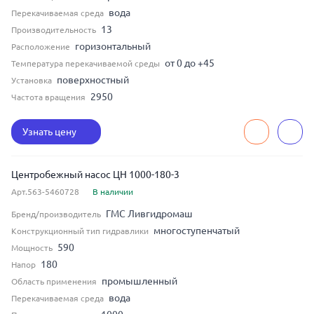
вода
Перекачиваемая среда
13
Производительность
горизонтальный
Расположение
от 0 до +45
Температура перекачиваемой среды
поверхностный
Установка
2950
Частота вращения
Узнать цену
Центробежный насос ЦН 1000-180-3
Арт.563-5460728
В наличии
ГМС Ливгидромаш
Бренд/производитель
многоступенчатый
Конструкционный тип гидравлики
590
Мощность
180
Напор
промышленный
Область применения
вода
Перекачиваемая среда