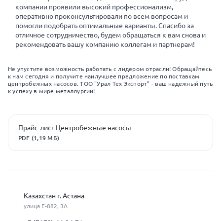
компании проявили высокий профессионализм,
оперативно проконсультировали по всем вопросам и
помогли подобрать оптимальные варианты. Спасибо за
отличное сотрудничество, будем обращаться к вам снова и
рекомендовать вашу компанию коллегам и партнерам!
Не упустите возможность работать с лидером отрасли! Обращайтесь
к нам сегодня и получите наилучшее предложение по поставкам
центробежных насосов. ТОО "Урал Тех Экспорт" - ваш надежный путь
к успеху в мире металлургии!
Прайс-лист Центробежные насосы
PDF (1,19 МБ)
Казахстан г. Астана
улица Е-882, 3А