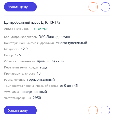
Узнать цену
Центробежный насос ЦНС 13-175
Арт.564-5460486
В наличии
ГМС Ливгидромаш
Бренд/производитель
многоступенчатый
Конструкционный тип гидравлики
12.9
Мощность
175
Напор
промышленный
Область применения
вода
Перекачиваемая среда
13
Производительность
горизонтальный
Расположение
от 0 до +45
Температура перекачиваемой среды
поверхностный
Установка
2950
Частота вращения
Узнать цену