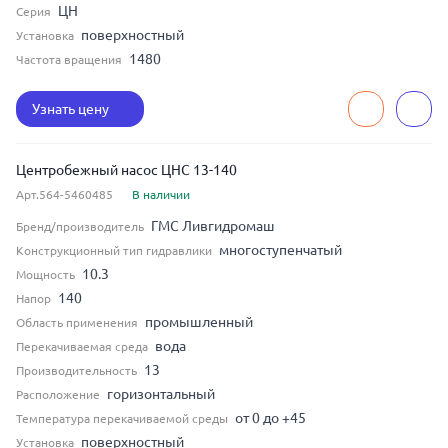
ЦН
Серия
поверхностный
Установка
1480
Частота вращения
Узнать цену
Центробежный насос ЦНС 13-140
Арт.564-5460485
В наличии
ГМС Ливгидромаш
Бренд/производитель
многоступенчатый
Конструкционный тип гидравлики
10.3
Мощность
140
Напор
промышленный
Область применения
вода
Перекачиваемая среда
13
Производительность
горизонтальный
Расположение
от 0 до +45
Температура перекачиваемой среды
поверхностный
Установка