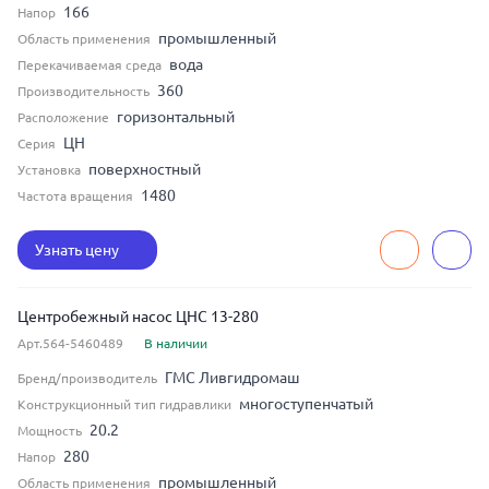
166
Напор
промышленный
Область применения
вода
Перекачиваемая среда
360
Производительность
горизонтальный
Расположение
ЦН
Серия
поверхностный
Установка
1480
Частота вращения
Узнать цену
Центробежный насос ЦНС 13-280
Арт.564-5460489
В наличии
ГМС Ливгидромаш
Бренд/производитель
многоступенчатый
Конструкционный тип гидравлики
20.2
Мощность
280
Напор
промышленный
Область применения