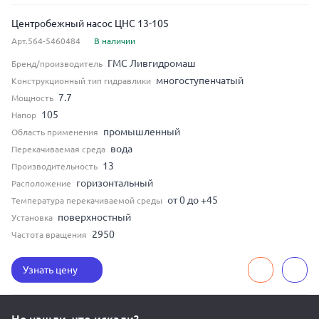
Центробежный насос ЦНС 13-105
Арт.564-5460484
В наличии
ГМС Ливгидромаш
Бренд/производитель
многоступенчатый
Конструкционный тип гидравлики
7.7
Мощность
105
Напор
промышленный
Область применения
вода
Перекачиваемая среда
13
Производительность
горизонтальный
Расположение
от 0 до +45
Температура перекачиваемой среды
поверхностный
Установка
2950
Частота вращения
Узнать цену