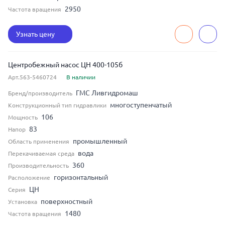
2950
Частота вращения
Узнать цену
Центробежный насос ЦН 400-105б
Арт.563-5460724
В наличии
ГМС Ливгидромаш
Бренд/производитель
многоступенчатый
Конструкционный тип гидравлики
106
Мощность
83
Напор
промышленный
Область применения
вода
Перекачиваемая среда
360
Производительность
горизонтальный
Расположение
ЦН
Серия
поверхностный
Установка
1480
Частота вращения