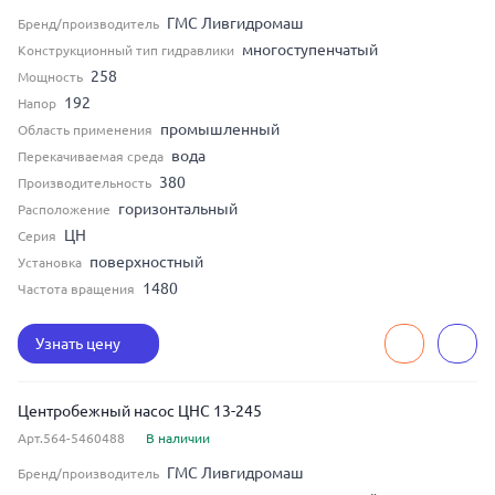
ГМС Ливгидромаш
Бренд/производитель
многоступенчатый
Конструкционный тип гидравлики
258
Мощность
192
Напор
промышленный
Область применения
вода
Перекачиваемая среда
380
Производительность
горизонтальный
Расположение
ЦН
Серия
поверхностный
Установка
1480
Частота вращения
Узнать цену
Центробежный насос ЦНС 13-245
Арт.564-5460488
В наличии
ГМС Ливгидромаш
Бренд/производитель