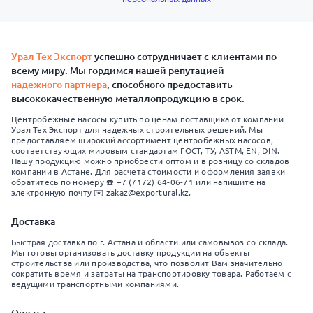
Урал Тех Экспорт
успешно сотрудничает с клиентами по
всему миру. Мы гордимся нашей репутацией
надежного партнера
, способного предоставить
высококачественную металлопродукцию в срок.
Центробежные насосы купить по ценам поставщика от компании
Урал Тех Экспорт для надежных строительных решений. Мы
предоставляем широкий ассортимент центробежных насосов,
соответствующих мировым стандартам ГОСТ, ТУ, ASTM, EN, DIN.
Нашу продукцию можно приобрести оптом и в розницу со складов
компании в Астане. Для расчета стоимости и оформления заявки
обратитесь по номеру ☎️ +7 (7172) 64-06-71 или напишите на
электронную почту ✉️ zakaz@exportural.kz.
Доставка
Быстрая доставка по г. Астана и области или самовывоз со склада.
Мы готовы организовать доставку продукции на объекты
строительства или производства, что позволит Вам значительно
сократить время и затраты на транспортировку товара. Работаем с
ведущими транспортными компаниями.