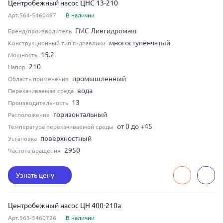
Центробежный насос ЦНС 13-210
Арт.564-5460487
В наличии
ГМС Ливгидромаш
Бренд/производитель
многоступенчатый
Конструкционный тип гидравлики
15.2
Мощность
210
Напор
промышленный
Область применения
вода
Перекачиваемая среда
13
Производительность
горизонтальный
Расположение
от 0 до +45
Температура перекачиваемой среды
поверхностный
Установка
2950
Частота вращения
Узнать цену
Центробежный насос ЦН 400-210а
Арт.563-5460726
В наличии