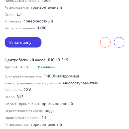
1000
Производительность
горизонтальный
Расположение
ЦН
Серия
поверхностный
Установка
1480
Частота вращения
Узнать цену
Центробежный насос ЦНС 13-315
Арт.564-5460490
В наличии
ГМС Ливгидромаш
Бренд/производитель
многоступенчатый
Конструкционный тип гидравлики
22.8
Мощность
315
Напор
промышленный
Область применения
вода
Перекачиваемая среда
13
Производительность
горизонтальный
Расположение