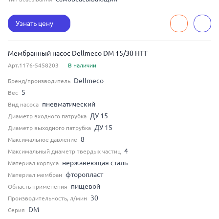
Узнать цену
Мембранный насос Dellmeco DM 15/30 HTT
Арт.1176-5458203
В наличии
Dellmeco
Бренд/производитель
5
Вес
пневматический
Вид насоса
ДУ 15
Диаметр входного патрубка
ДУ 15
Диаметр выходного патрубка
8
Максимальное давление
4
Максимальный диаметр твердых частиц
нержавеющая сталь
Материал корпуса
фторопласт
Материал мембран
пищевой
Область применения
30
Производительность, л/мин
DM
Серия