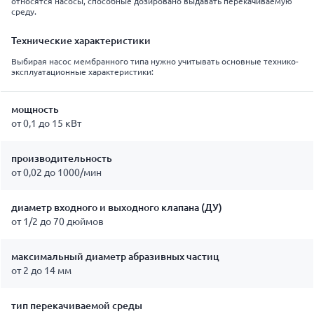
относятся насосы, способные дозировано выдавать перекачиваемую
среду.
Технические характеристики
Выбирая насос мембранного типа нужно учитывать основные технико-
эксплуатационные характеристики:
мощность
от 0,1 до 15 кВт
производительность
от 0,02 до 1000/мин
диаметр входного и выходного клапана (ДУ)
от 1/2 до 70 дюймов
максимальный диаметр абразивных частиц
от 2 до 14 мм
тип перекачиваемой среды