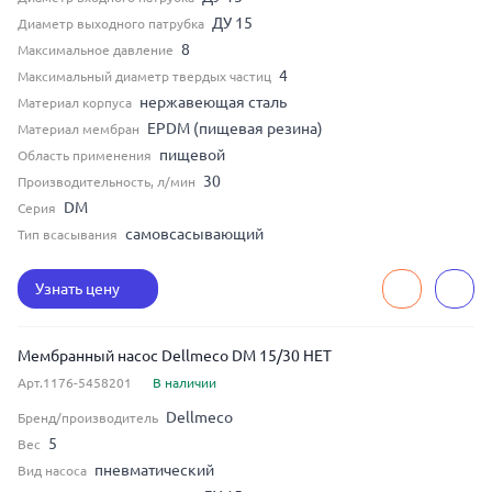
ДУ 15
Диаметр выходного патрубка
8
Максимальное давление
4
Максимальный диаметр твердых частиц
нержавеющая сталь
Материал корпуса
EPDM (пищевая резина)
Материал мембран
пищевой
Область применения
30
Производительность, л/мин
DM
Серия
самовсасывающий
Тип всасывания
Узнать цену
Мембранный насос Dellmeco DM 15/30 HET
Арт.1176-5458201
В наличии
Dellmeco
Бренд/производитель
5
Вес
пневматический
Вид насоса