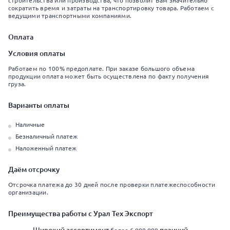
строительства или производства, что позволит Вам значительно
сократить время и затраты на транспортировку товара. Работаем с
ведущими транспортными компаниями.
Оплата
Условия оплаты
Работаем по 100% предоплате. При заказе большого объема
продукции оплата может быть осуществлена по факту получения
груза.
Варианты оплаты
Наличные
Безналичный платеж
Наложенный платеж
Даём отсрочку
Отсрочка платежа до 30 дней после проверки платежеспособности
организации.
Преимущества работы с Урал Тех Экспорт