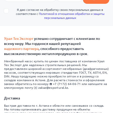
Я даю согласие на обработку своих персональных данных в
соответствии с
Политикой в отношении обработки и защиты
персональных данных
Урал Тех Экспорт
успешно сотрудничает с клиентами по
всему миру. Мы гордимся нашей репутацией
надежного партнера
, способного предоставить
высококачественную металлопродукцию в срок.
Мембранный насос купить по ценам поставщика от компании Урал
Тех Экспорт для надежных строительных решений. Мы
предоставляем широкий ассортимент мембранных (диафрагменных)
насосов, соответствующих мировым стандартам ГОСТ, ТУ, ASTM, EN,
DIN. Нашу продукцию можно приобрести оптом и в розницу со
складов компании в Астане. Для расчета стоимости и оформления
заявки обратитесь по номеру ☎️ +7 (7172) 64-06-71 или напишите на
электронную почту ✉️ zakaz@exportural.kz.
Доставка
Быстрая доставка по г. Астана и области или самовывоз со склада.
Мы готовы организовать доставку продукции на объекты