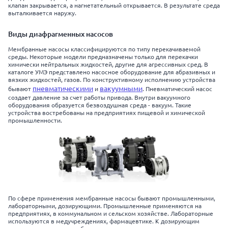
клапан закрывается, а нагнетательный открывается. В результате среда
выталкивается наружу.
Виды диафрагменных насосов
Мембранные насосы классифицируются по типу перекачиваемой
среды. Некоторые модели предназначены только для перекачки
химически нейтральных жидкостей, другие для агрессивных сред. В
каталоге УМЭ представлено насосное оборудование для абразивных и
вязких жидкостей, газов. По конструктивному исполнению устройства
пневматическими
вакуумными
бывают
и
. Пневматический насос
создает давление за счет работы привода. Внутри вакуумного
оборудования образуется безвоздушная среда - вакуум. Такие
устройства востребованы на предприятиях пищевой и химической
промышленности.
По сфере применения мембранные насосы бывают промышленными,
лабораторными, дозирующими. Промышленные применяются на
предприятиях, в коммунальном и сельском хозяйстве. Лабораторные
используются в медучреждениях, фармацевтике. К дозирующим