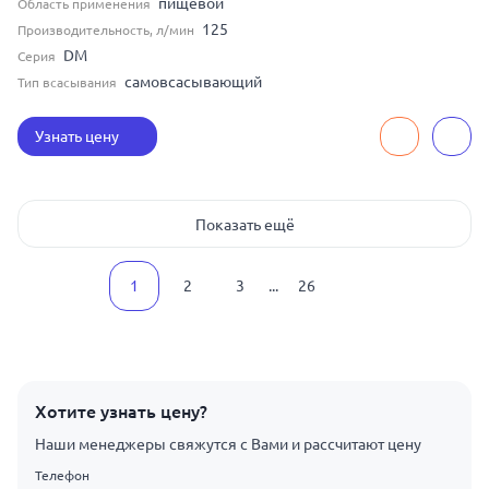
пищевой
Область применения
125
Производительность, л/мин
DM
Серия
самовсасывающий
Тип всасывания
Узнать цену
Показать ещё
1
2
3
...
26
Хотите узнать цену?
Наши менеджеры свяжутся с Вами и рассчитают цену
Телефон