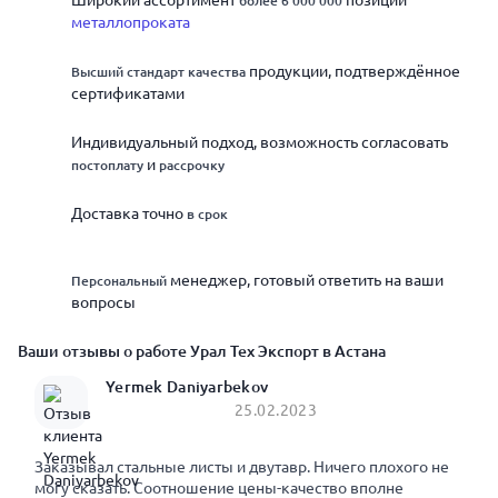
Широкий ассортимент
позиций
более 6 000 000
металлопроката
продукции, подтверждённое
Высший стандарт качества
сертификатами
Индивидуальный подход, возможность согласовать
и
постоплату
рассрочку
Доставка точно
в срок
менеджер, готовый ответить на ваши
Персональный
вопросы
Ваши отзывы о работе Урал Тех Экспорт в Астана
Yermek Daniyarbekov
25.02.2023
Заказывал стальные листы и двутавр. Ничего плохого не
могу сказать. Соотношение цены-качество вполне