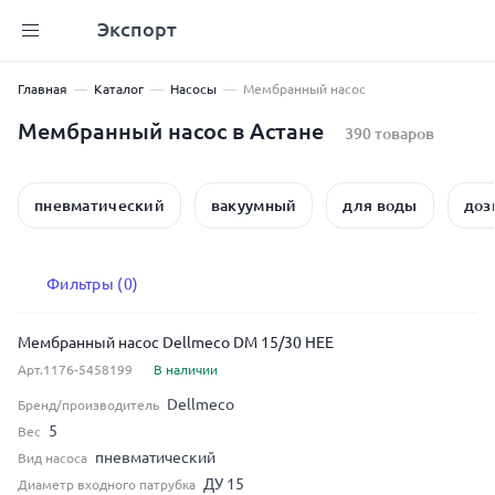
Экспорт
Главная
Каталог
Насосы
Мембранный насос
Мембранный насос в Астане
390 товаров
пневматический
вакуумный
для воды
доз
Фильтры (0)
Мембранный насос Dellmeco DM 15/30 HEE
Арт.1176-5458199
В наличии
Dellmeco
Бренд/производитель
5
Вес
пневматический
Вид насоса
ДУ 15
Диаметр входного патрубка