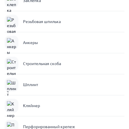
Заклепка
Резьбовая шпилька
Анкеры
Строительная скоба
Шплинт
Кляймер
Перфорированный крепеж