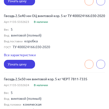
Узнать цену
оцинкованная сталь
Материал
Гвоздь 2.5x40 мм ОЦ винтовой кор. 5 кг ТУ 400024166.030-2020
Арт.1135-5332623
В наличии
5
Вес
винтовой (полный)
Вид
коробка
Вид поставки
ТУ 400024166.030-2020
ГОСТ
2.5
Диаметр
Все характеристики
40
Длина
Узнать цену
оцинкованная сталь
Материал
Гвоздь 2.5x50 мм винтовой кор. 5 кг ЧЕРТ 7811-7335
Арт.1135-5332624
В наличии
5
Вес
винтовой (полный)
Вид
коническая
Вид головки