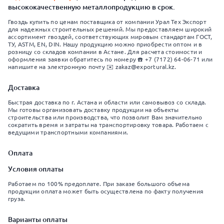
высококачественную металлопродукцию в срок.
Гвоздь купить по ценам поставщика от компании Урал Тех Экспорт
для надежных строительных решений. Мы предоставляем широкий
ассортимент гвоздей, соответствующих мировым стандартам ГОСТ,
ТУ, ASTM, EN, DIN. Нашу продукцию можно приобрести оптом и в
розницу со складов компании в Астане. Для расчета стоимости и
оформления заявки обратитесь по номеру ☎️ +7 (7172) 64-06-71 или
напишите на электронную почту ✉️ zakaz@exportural.kz.
Доставка
Быстрая доставка по г. Астана и области или самовывоз со склада.
Мы готовы организовать доставку продукции на объекты
строительства или производства, что позволит Вам значительно
сократить время и затраты на транспортировку товара. Работаем с
ведущими транспортными компаниями.
Оплата
Условия оплаты
Работаем по 100% предоплате. При заказе большого объема
продукции оплата может быть осуществлена по факту получения
груза.
Варианты оплаты