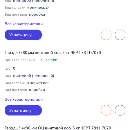
винтовой (неполный)
Вид
коническая
Вид головки
коробка
Вид поставки
ЧЕРТ 7811-7070
ГОСТ
Все характеристики
3
Диаметр
Узнать цену
70
Длина
сталь
Материал
Гвоздь 3x80 мм винтовой кор. 5 кг ЧЕРТ 7811-7070
Арт.1135-5332620
В наличии
5
Вес
винтовой (неполный)
Вид
коническая
Вид головки
коробка
Вид поставки
ЧЕРТ 7811-7070
ГОСТ
Все характеристики
3
Диаметр
Узнать цену
80
Длина
сталь
Материал
Гвоздь 3.4x90 мм ОЦ винтовой кор. 5 кг ЧЕРТ 7811-7070