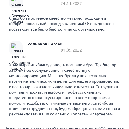
24.11.2022
Спасибо за отличное качество металлопродукции и
профессиональный подход к клиентам! Очень доволен
поставкой, все было быстро и четко организовано.
Родионов Сергей
01.09.2022
Хочу выразить благодарность компании Урал Тех Экспорт
за отличное обслуживание и качественную
металлопродукцию. Мы приобрели у них несколько
партий металлических изделий для нашего производства,
и все товары оказались идеального качества. Сотрудники
компании проявили высокий профессионализм,
оперативно проконсультировали по всем вопросам и
помогли подобрать оптимальные варианты. Спасибо за
отличное сотрудничество, будем обращаться к вам снова и
рекомендовать вашу компанию коллегам и партнерам!
Не упустите возможность работать с лидером отрасли! Обращайтесь