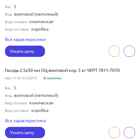
5
Вес
винтовой (неполный)
Вид
коническая
Вид головки
коробка
Вид поставки
ЧЕРТ 7811-7070
ГОСТ
Все характеристики
2.5
Диаметр
Узнать цену
50
Длина
сталь
Материал
Гвоздь 2.5x50 мм ОЦ винтовой кор. 5 кг ЧЕРТ 7811-7070
Арт.1135-5332615
В наличии
5
Вес
винтовой (неполный)
Вид
коническая
Вид головки
коробка
Вид поставки
ЧЕРТ 7811-7070
ГОСТ
Все характеристики
2.5
Диаметр
Узнать цену
50
Длина