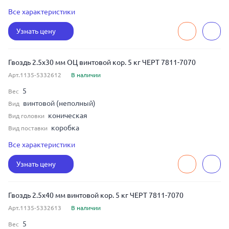
ЧЕРТ 7811-7070
ГОСТ
Все характеристики
2.5
Диаметр
Узнать цену
30
Длина
сталь
Материал
Гвоздь 2.5x30 мм ОЦ винтовой кор. 5 кг ЧЕРТ 7811-7070
Арт.1135-5332612
В наличии
5
Вес
винтовой (неполный)
Вид
коническая
Вид головки
коробка
Вид поставки
ЧЕРТ 7811-7070
ГОСТ
Все характеристики
2.5
Диаметр
Узнать цену
30
Длина
оцинкованная сталь
Материал
Гвоздь 2.5x40 мм винтовой кор. 5 кг ЧЕРТ 7811-7070
Арт.1135-5332613
В наличии
5
Вес