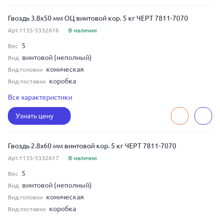
оцинкованная сталь
Материал
Гвоздь 3.8x50 мм ОЦ винтовой кор. 5 кг ЧЕРТ 7811-7070
Арт.1135-5332616
В наличии
5
Вес
винтовой (неполный)
Вид
коническая
Вид головки
коробка
Вид поставки
ЧЕРТ 7811-7070
ГОСТ
Все характеристики
3.8
Диаметр
Узнать цену
50
Длина
оцинкованная сталь
Материал
Гвоздь 2.8x60 мм винтовой кор. 5 кг ЧЕРТ 7811-7070
Арт.1135-5332617
В наличии
5
Вес
винтовой (неполный)
Вид
коническая
Вид головки
коробка
Вид поставки