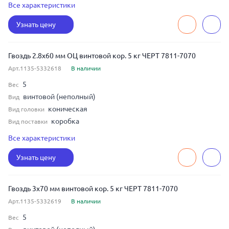
ЧЕРТ 7811-7070
ГОСТ
Все характеристики
2.8
Диаметр
Узнать цену
60
Длина
сталь
Материал
Гвоздь 2.8x60 мм ОЦ винтовой кор. 5 кг ЧЕРТ 7811-7070
Арт.1135-5332618
В наличии
5
Вес
винтовой (неполный)
Вид
коническая
Вид головки
коробка
Вид поставки
ЧЕРТ 7811-7070
ГОСТ
Все характеристики
2.8
Диаметр
Узнать цену
60
Длина
оцинкованная сталь
Материал
Гвоздь 3x70 мм винтовой кор. 5 кг ЧЕРТ 7811-7070
Арт.1135-5332619
В наличии
5
Вес