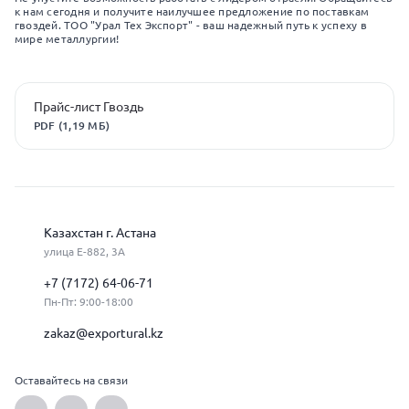
к нам сегодня и получите наилучшее предложение по поставкам
гвоздей. ТОО "Урал Тех Экспорт" - ваш надежный путь к успеху в
мире металлургии!
Прайс-лист Гвоздь
PDF (1,19 МБ)
Казахстан г. Астана
улица Е-882, 3А
+7 (7172) 64-06-71
Пн-Пт: 9:00-18:00
zakaz@exportural.kz
Оставайтесь на связи