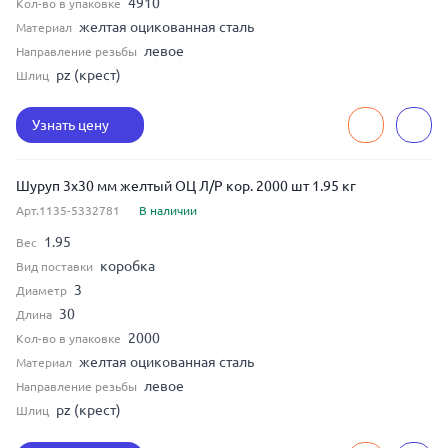
4910
Кол-во в упаковке
желтая оцикованная сталь
Материал
левое
Направление резьбы
pz (крест)
Шлиц
Узнать цену
Шуруп 3x30 мм желтый ОЦ Л/Р кор. 2000 шт 1.95 кг
Арт.1135-5332781
В наличии
1.95
Вес
коробка
Вид поставки
3
Диаметр
30
Длина
2000
Кол-во в упаковке
желтая оцикованная сталь
Материал
левое
Направление резьбы
pz (крест)
Шлиц