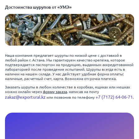
Достоинства шурупов от «УМЭ»
Наша компания предлагает шурупы по низкой цене с доставкой в
любой район г. Астана. Мы гарантируем качество крепежа, которое
подтверждается паспортом на продукцию, выданным аккредитованной
лабораторией после проведения испытаний. Шурупы всегда есть в
наличии на нашем складе. У нас действует удобная форма оплаты:
наличные, расчетный счет, карта. Возможна отсрочка платежа.
Заказать шурупы в любом количестве в коробках, ящиках или мешках
форму заказа
можно онлайн через
. написав на почту
zakaz@exportural.kz
+7 (7172) 64-06-71
или позвонив по телефону
.