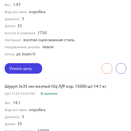
1.97
Вес
коробка
Вид поставки
3
Диаметр
35
Длина
1750
Кол-во в упаковке
желтая оцикованная сталь
Материал
левое
Направление резьбы
pz (крест)
Шлиц
Узнать цену
Шуруп 3x35 мм желтый ОЦ Л/Р кор. 15000 шт 14.1 кг
Арт.1135-5332784
В наличии
14.1
Вес
коробка
Вид поставки
3
Диаметр
35
Длина
15000
Кол-во в упаковке