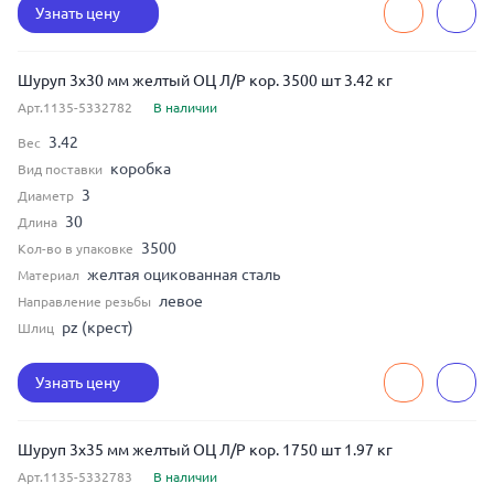
Узнать цену
Шуруп 3x30 мм желтый ОЦ Л/Р кор. 3500 шт 3.42 кг
Арт.1135-5332782
В наличии
3.42
Вес
коробка
Вид поставки
3
Диаметр
30
Длина
3500
Кол-во в упаковке
желтая оцикованная сталь
Материал
левое
Направление резьбы
pz (крест)
Шлиц
Узнать цену
Шуруп 3x35 мм желтый ОЦ Л/Р кор. 1750 шт 1.97 кг
Арт.1135-5332783
В наличии