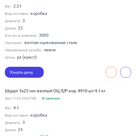
2.51
Вес
коробка
Вид поставки
3
Диаметр
25
Длина
3000
Кол-во в упаковке
желтая оцикованная сталь
Материал
левое
Направление резьбы
pz (крест)
Шлиц
Узнать цену
Шуруп 3x25 мм желтый ОЦ Л/Р кор. 4910 шт 4.1 кг
Арт.1135-5332780
В наличии
4.1
Вес
коробка
Вид поставки
3
Диаметр
25
Длина