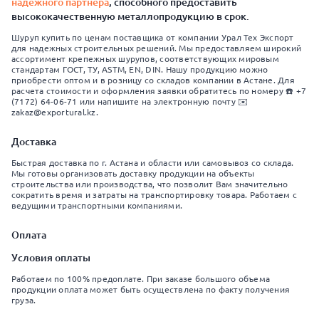
надежного партнера
, способного предоставить
высококачественную металлопродукцию в срок.
Шуруп купить по ценам поставщика от компании Урал Тех Экспорт
для надежных строительных решений. Мы предоставляем широкий
ассортимент крепежных шурупов, соответствующих мировым
стандартам ГОСТ, ТУ, ASTM, EN, DIN. Нашу продукцию можно
приобрести оптом и в розницу со складов компании в Астане. Для
расчета стоимости и оформления заявки обратитесь по номеру ☎️ +7
(7172) 64-06-71 или напишите на электронную почту ✉️
zakaz@exportural.kz.
Доставка
Быстрая доставка по г. Астана и области или самовывоз со склада.
Мы готовы организовать доставку продукции на объекты
строительства или производства, что позволит Вам значительно
сократить время и затраты на транспортировку товара. Работаем с
ведущими транспортными компаниями.
Оплата
Условия оплаты
Работаем по 100% предоплате. При заказе большого объема
продукции оплата может быть осуществлена по факту получения
груза.