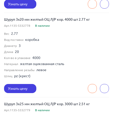
Узнать цену
Шуруп 3x20 мм желтый ОЦ Л/Р кор. 4000 шт 2.77 кг
Арт.1135-5332778
В наличии
2.77
Вес
коробка
Вид поставки
3
Диаметр
20
Длина
4000
Кол-во в упаковке
желтая оцикованная сталь
Материал
левое
Направление резьбы
pz (крест)
Шлиц
Узнать цену
Шуруп 3x25 мм желтый ОЦ Л/Р кор. 3000 шт 2.51 кг
Арт.1135-5332779
В наличии