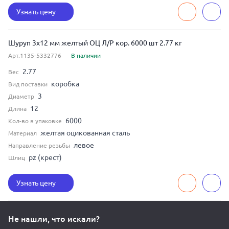
Узнать цену
Шуруп 3x12 мм желтый ОЦ Л/Р кор. 6000 шт 2.77 кг
Арт.1135-5332776
В наличии
2.77
Вес
коробка
Вид поставки
3
Диаметр
12
Длина
6000
Кол-во в упаковке
желтая оцикованная сталь
Материал
левое
Направление резьбы
pz (крест)
Шлиц
Узнать цену
Не нашли, что искали?