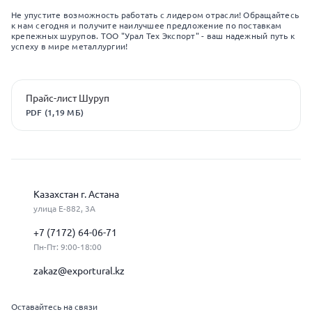
Не упустите возможность работать с лидером отрасли! Обращайтесь
к нам сегодня и получите наилучшее предложение по поставкам
крепежных шурупов. ТОО "Урал Тех Экспорт" - ваш надежный путь к
успеху в мире металлургии!
Прайс-лист Шуруп
PDF (1,19 МБ)
Казахстан г. Астана
улица Е-882, 3А
+7 (7172) 64-06-71
Пн-Пт: 9:00-18:00
zakaz@exportural.kz
Оставайтесь на связи