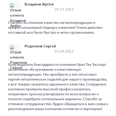
Богданов Артём
24.11.2022
Спасибо за отличное качество металлопродукции и
профессиональный подход к клиентам! Очень доволен
поставкой, все было быстро и четко организовано.
Родионов Сергей
01.09.2022
Хочу выразить благодарность компании Урал Тех Экспорт
за отличное обслуживание и качественную
металлопродукцию. Мы приобрели у них несколько
партий металлических изделий для нашего производства,
и все товары оказались идеального качества. Сотрудники
компании проявили высокий профессионализм,
оперативно проконсультировали по всем вопросам и
помогли подобрать оптимальные варианты. Спасибо за
отличное сотрудничество, будем обращаться к вам снова и
рекомендовать вашу компанию коллегам и партнерам!