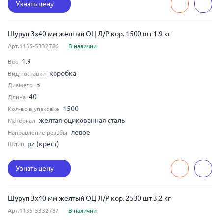
Узнать цену
Шуруп 3x40 мм желтый ОЦ Л/Р кор. 1500 шт 1.9 кг
Арт.1135-5332786
В наличии
1.9
Вес
коробка
Вид поставки
3
Диаметр
40
Длина
1500
Кол-во в упаковке
желтая оцикованная сталь
Материал
левое
Направление резьбы
pz (крест)
Шлиц
Узнать цену
Шуруп 3x40 мм желтый ОЦ Л/Р кор. 2530 шт 3.2 кг
Арт.1135-5332787
В наличии