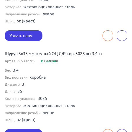
желтая оцикованная сталь
Материал
левое
Направление резьбы
pz (крест)
Шлиц
Узнать цену
Шуруп 3x35 мм желтый ОЦ Л/Р кор. 3025 шт 3.4 кг
Арт.1135-5332785
В наличии
3.4
Вес
коробка
Вид поставки
3
Диаметр
35
Длина
3025
Кол-во в упаковке
желтая оцикованная сталь
Материал
левое
Направление резьбы
pz (крест)
Шлиц