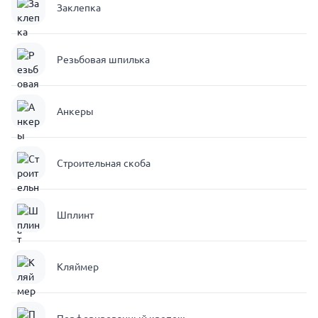
Заклепка
Резьбовая шпилька
Анкеры
Строительная скоба
Шплинт
Кляймер