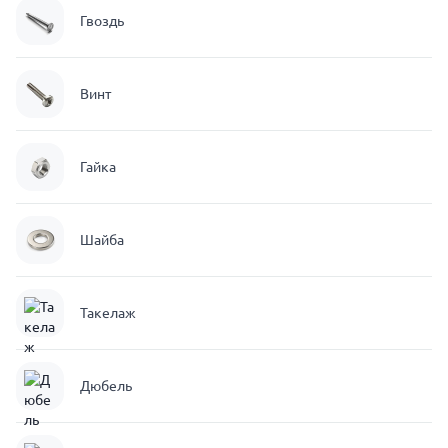
Гвоздь
Винт
Гайка
Шайба
Такелаж
Дюбель