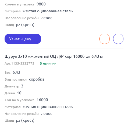
9800
Кол-во в упаковке
желтая оцикованная сталь
Материал
левое
Направление резьбы
pz (крест)
Шлиц
Узнать цену
Шуруп 3x10 мм желтый ОЦ Л/Р кор. 16000 шт 6.43 кг
Арт.1135-5332775
В наличии
6.43
Вес
коробка
Вид поставки
3
Диаметр
10
Длина
16000
Кол-во в упаковке
желтая оцикованная сталь
Материал
левое
Направление резьбы
pz (крест)
Шлиц