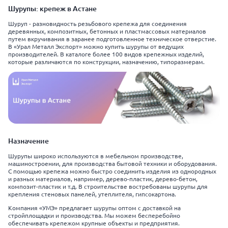
Шурупы: крепеж в Астане
Шуруп - разновидность резьбового крепежа для соединения
деревянных, композитных, бетонных и пластмассовых материалов
путем вкручивания в заранее подготовленное техническое отверстие.
В «Урал Металл Экспорт» можно купить шурупы от ведущих
производителей. В каталоге более 100 видов крепежных изделий,
которые различаются по конструкции, назначению, типоразмерам.
Назначение
Шурупы широко используются в мебельном производстве,
машиностроении, для производства бытовой техники и оборудования.
С помощью крепежа можно быстро соединить изделия из однородных
и разных материалов, например, дерево-пластик, дерево-бетон,
композит-пластик и т.д. В строительстве востребованы шурупы для
крепления стеновых панелей, утеплителя, гипсокартона.
Компания «УМЭ» предлагает шурупы оптом с доставкой на
стройплощадки и производства. Мы можем бесперебойно
обеспечивать крепежом крупные объекты и предприятия.