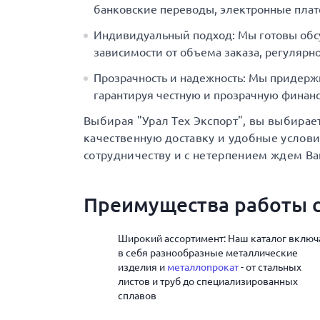
банковские переводы, электронные плат
Индивидуальный подход: Мы готовы обс
зависимости от объема заказа, регулярно
Прозрачность и надежность: Мы придерж
гарантируя честную и прозрачную финанс
Выбирая "Урал Тех Экспорт", вы выбирае
качественную доставку и удобные услов
сотрудничеству и с нетерпением ждем Ва
Преимущества работы с
Широкий ассортимент: Наш каталог включ
в себя разнообразные металлические
изделия и
металлопрокат
- от стальных
листов и труб до специализированных
сплавов