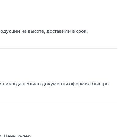
одукции на высоте, доставили в срок.
ей никогда небыло документы оформил быстро
. Цены супер.