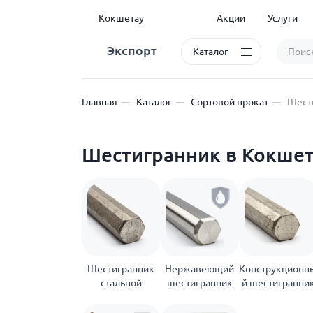
Кокшетау
Акции
Услуги
Экспорт
Каталог
Главная
Каталог
Сортовой прокат
Шест
Шестигранник в Кокше
Шестигранник
Нержавеющий
Конструкционн
стальной
шестигранник
й шестигранни