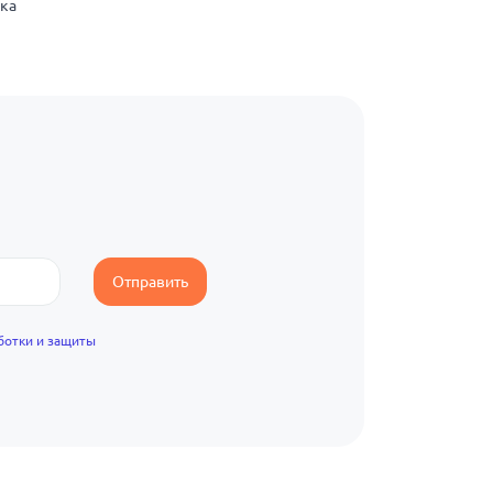
нка
Отправить
ботки и защиты