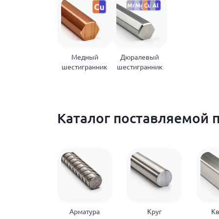
Медный
Дюралевый
шестигранник
шестигранник
Каталог поставляемой 
Арматура
Круг
Кв