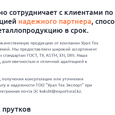
о сотрудничает с клиентами по
ацией
надежного партнера
, спос
таллопродукцию в срок.
окачественную продукцию от компании Урал Тех
шений. Мы предоставляем широкий ассортимент
стандартам ГОСТ, ТУ, ASTM, EN, DIN. Наша
, долговечностью и отличной адаптацией к
а, получения консультации или уточнения
ту и надежности ТОО "Урал Тех Экспорт" при
ектронная почта ✉️ koksht@exportural.kz.
 прутков