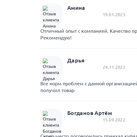
Амина
19.01.2023
Отличный опыт с компанией. Качество пр
Рекомендую!
Дарья
24.11.2022
Все норм проблем с данной организаци
получил товар
Богданов Артём
15.09.2022
Супер место договорились приехал купил