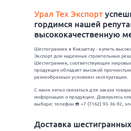
Урал Тех Экспорт
успешн
гордимся нашей репут
высококачественную ме
Шестигранник в Кокшетау - купить высок
Экспорт для надежных строительных ре
Шестигранник, соответствующих мировым 
продукция обладает высокой прочностью
разнообразным условиям эксплуатации.
С нами легко связаться для заказа товар
информации о продукции. Доверьтесь опы
выборе: телефон ☎️ +7 (7162) 93-36-92, эл
Доставка шестигранных