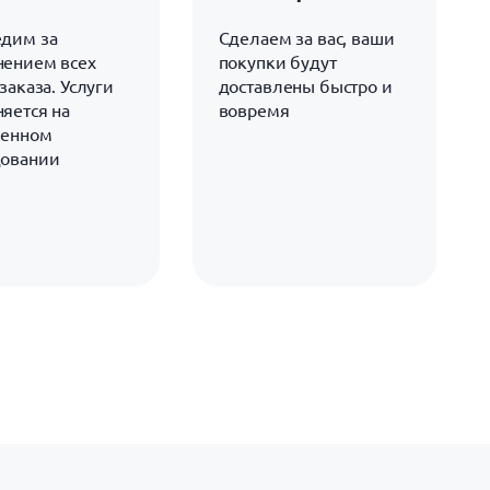
дим за
Сделаем за вас, ваши
ением всех
покупки будут
заказа. Услуги
доставлены быстро и
яется на
вовремя
менном
довании