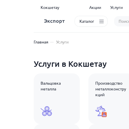
Кокшетау
Акции
Услуги
Экспорт
Каталог
Главная
Услуги
Услуги в Кокшетау
Вальцовка
Производство
металла
металлоконстру
кций