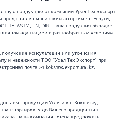
твенную продукцию от компании Урал Тех Экспорт
 предоставляем широкий ассортимент Услуги,
Т, ТУ, ASTM, EN, DIN. Наша продукция обладает
отличной адаптацией к разнообразным условиям
а, получения консультации или уточнения
ту и надежности ТОО "Урал Тех Экспорт" при
ектронная почта ✉️ koksht@exportural.kz.
оставке продукции Услуги в г. Кокшетау,
транспортировку до Вашего предприятия.
заказа, наша компания готова предложить