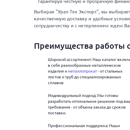
гарантируя честную и прозрачную финанс
Выбирая "Урал Тех Экспорт", вы выбирае
качественную доставку и удобные услов
сотрудничеству и с нетерпением ждем Ва
Преимущества работы с
Широкий ассортимент: Наш каталог включ
в себя разнообразные металлические
изделия и
металлопрокат
- от стальных
листов и труб до специализированных
сплавов
Индивидуальный подход: Мы готовы
разработать оптимальное решение под ва
требования - от объема заказа до сроков
поставки.
Профессиональная поддержка: Наши