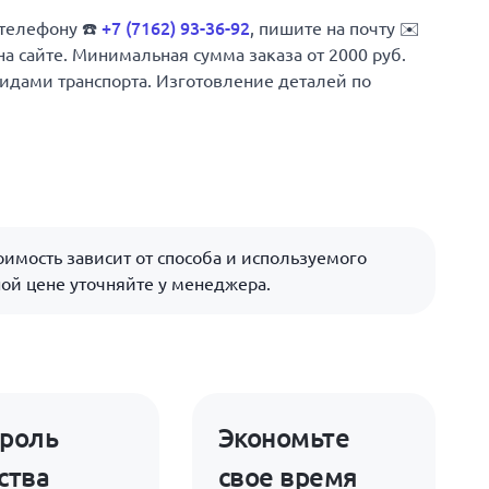
 телефону ☎️
+7 (7162) 93-36-92
, пишите на почту ✉️
на сайте. Минимальная сумма заказа от 2000 руб.
 видами транспорта. Изготовление деталей по
имость зависит от способа и используемого
ой цене уточняйте у менеджера.
роль
Экономьте
ства
свое время