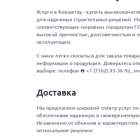
Услуги в Кокшетау - купить высококачес
для надежных строительных решений. Мы
соответствующих мировым стандартам ГОС
высокой прочностью, долговечностью и 
эксплуатации.
С нами легко связаться для заказа товар
информации о продукции. Доверьтесь опы
выборе: телефон ☎️ +7 (7162) 93-36-92, эл
Доставка
Мы предлагаем широкий спектр услуг по д
обеспечивая надежную и своевременную 
Независимо от объемов и характеристик 
оптимальное решение: