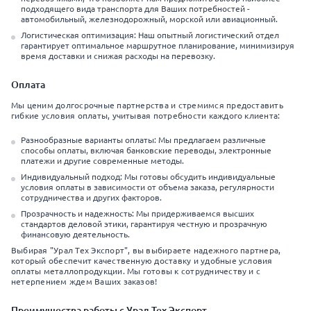
подходящего вида транспорта для Ваших потребностей -
автомобильный, железнодорожный, морской или авиационный.
Логистическая оптимизация: Наш опытный логистический отдел
гарантирует оптимальное маршрутное планирование, минимизируя
время доставки и снижая расходы на перевозку.
Оплата
Мы ценим долгосрочные партнерства и стремимся предоставить
гибкие условия оплаты, учитывая потребности каждого клиента:
Разнообразные варианты оплаты: Мы предлагаем различные
способы оплаты, включая банковские переводы, электронные
платежи и другие современные методы.
Индивидуальный подход: Мы готовы обсудить индивидуальные
условия оплаты в зависимости от объема заказа, регулярности
сотрудничества и других факторов.
Прозрачность и надежность: Мы придерживаемся высших
стандартов деловой этики, гарантируя честную и прозрачную
финансовую деятельность.
Выбирая "Урал Тех Экспорт", вы выбираете надежного партнера,
который обеспечит качественную доставку и удобные условия
оплаты металлопродукции. Мы готовы к сотрудничеству и с
нетерпением ждем Ваших заказов!
Преимущества работы с Урал Тех Экспорт