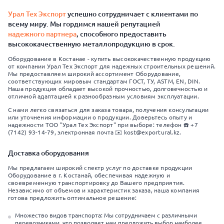
Урал Тех Экспорт
успешно сотрудничает с клиентами по
всему миру. Мы гордимся нашей репутацией
надежного партнера
, способного предоставить
высококачественную металлопродукцию в срок.
Оборудование в Костанае - купить высококачественную продукцию
от компании Урал Тех Экспорт для надежных строительных решений.
Мы предоставляем широкий ассортимент Оборудование,
соответствующих мировым стандартам ГОСТ, ТУ, ASTM, EN, DIN.
Наша продукция обладает высокой прочностью, долговечностью и
отличной адаптацией к разнообразным условиям эксплуатации.
С нами легко связаться для заказа товара, получения консультации
или уточнения информации о продукции. Доверьтесь опыту и
надежности ТОО "Урал Тех Экспорт" при выборе: телефон ☎️ +7
(7142) 93-14-79, электронная почта ✉️ kost@exportural.kz.
Доставка оборудования
Мы предлагаем широкий спектр услуг по доставке продукции
Оборудование в г. Костанай, обеспечивая надежную и
своевременную транспортировку до Вашего предприятия.
Независимо от объемов и характеристик заказа, наша компания
готова предложить оптимальное решение:
Множество видов транспорта: Мы сотрудничаем с различными
перевозчиками, что позволяет нам предложить выбор наиболее