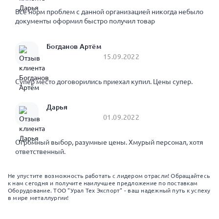
Все норм проблем с данной организацией никогда небыло
документы оформил быстро получил товар
Богданов Артём
15.09.2022
Супер место договорились приехал купил. Цены супер.
Дарья
01.09.2022
Огромный выбор, разумные цены. Хмурый персонал, хотя
ответственный.
Не упустите возможность работать с лидером отрасли! Обращайтесь
к нам сегодня и получите наилучшее предложение по поставкам
Оборудование. ТОО "Урал Тех Экспорт" - ваш надежный путь к успеху
в мире металлургии!