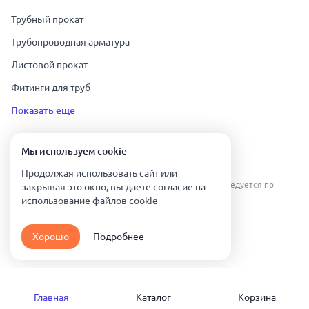
Трубный прокат
Трубопроводная арматура
Листовой прокат
Фитинги для труб
Показать ещё
Мы используем сookie
Урал Тех Экспорт — Казахстан © 2019-
2026
.
Продолжая использовать сайт или
Все права защищены. Копирование информации преследуется по
закрывая это окно, вы даете согласие на
закону.
использование файлов сookie
Карта сайта
Хорошо
Подробнее
Политика конфиденциальности
Главная
Каталог
Корзина