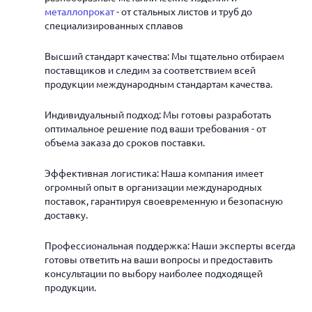
металлопрокат
- от стальных листов и труб до
специализированных сплавов
Высший стандарт качества: Мы тщательно отбираем
поставщиков и следим за соответствием всей
продукции международным стандартам качества.
Индивидуальный подход: Мы готовы разработать
оптимальное решение под ваши требования - от
объема заказа до сроков поставки.
Эффективная логистика: Наша компания имеет
огромный опыт в организации международных
поставок, гарантируя своевременную и безопасную
доставку.
Профессиональная поддержка: Наши эксперты всегда
готовы ответить на ваши вопросы и предоставить
консультации по выбору наиболее подходящей
продукции.