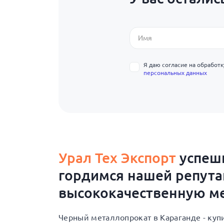
Я даю согласие на обработ
персональных данных
Урал Тех Экспорт
успешн
гордимся нашей репут
высококачественную ме
Черный металлопрокат в Караганде - ку