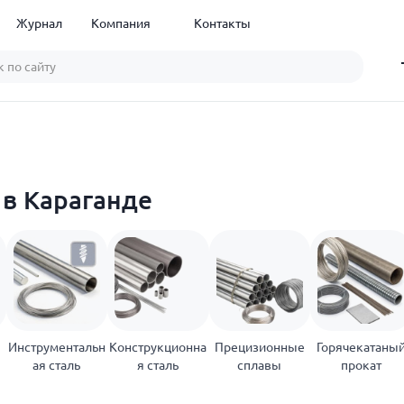
Журнал
Компания
Контакты
в Караганде
Инструментальн
Конструкционна
Прецизионные
Горячекатаны
ая сталь
я сталь
сплавы
прокат