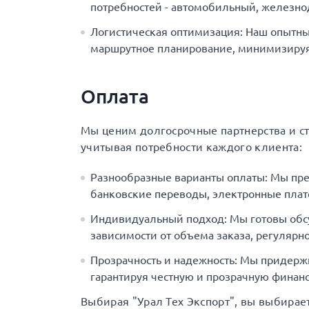
потребностей - автомобильный, железн
Логистическая оптимизация: Наш опытны
маршрутное планирование, минимизируя 
Оплата
Мы ценим долгосрочные партнерства и с
учитывая потребности каждого клиента:
Разнообразные варианты оплаты: Мы пр
банковские переводы, электронные плат
Индивидуальный подход: Мы готовы обс
зависимости от объема заказа, регулярно
Прозрачность и надежность: Мы придерж
гарантируя честную и прозрачную финанс
Выбирая "Урал Тех Экспорт", вы выбирае