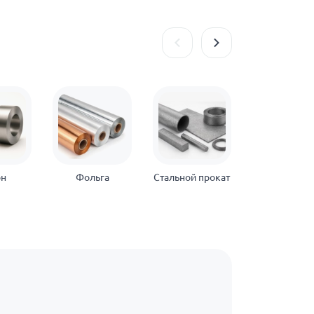
он
Фольга
Стальной прокат
Нержавеющ
прокат