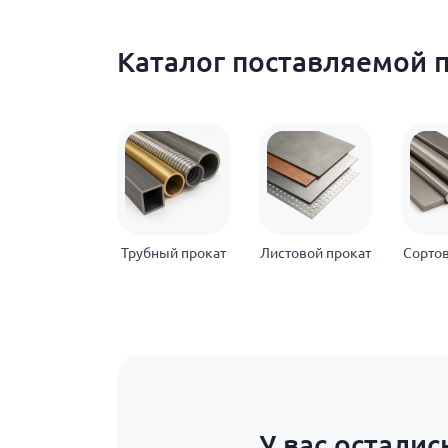
Каталог поставляемой 
Трубный прокат
Листовой прокат
Сортов
У вас осталис