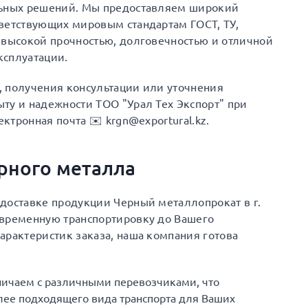
льных решений. Мы предоставляем широкий
ветствующих мировым стандартам ГОСТ, ТУ,
 высокой прочностью, долговечностью и отличной
ксплуатации.
а, получения консультации или уточнения
ту и надежности ТОО "Урал Тех Экспорт" при
ектронная почта ✉️ krgn@exportural.kz.
ерного металла
доставке продукции Черный металлопрокат в г.
евременную транспортировку до Вашего
арактеристик заказа, наша компания готова
ничаем с различными перевозчиками, что
ее подходящего вида транспорта для Ваших