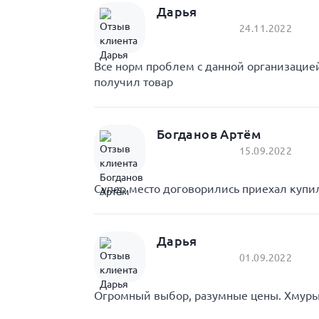
Дарья
24.11.2022
Все норм проблем с данной организаци
получил товар
Богданов Артём
15.09.2022
Супер место договорились приехал купил
Дарья
01.09.2022
Огромный выбор, разумные цены. Хмурый