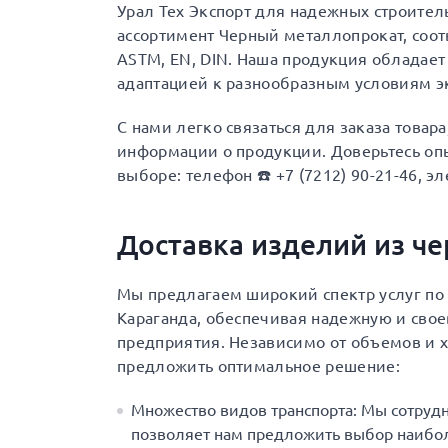
Урал Тех Экспорт для надежных строите
ассортимент Черный металлопрокат, соот
ASTM, EN, DIN. Наша продукция обладает
адаптацией к разнообразным условиям э
С нами легко связаться для заказа товар
информации о продукции. Доверьтесь опы
выборе: телефон ☎️ +7 (7212) 90-21-46, эл
Доставка изделий из ч
Мы предлагаем широкий спектр услуг по 
Караганда, обеспечивая надежную и сво
предприятия. Независимо от объемов и х
предложить оптимальное решение:
Множество видов транспорта: Мы сотруд
позволяет нам предложить выбор наибол