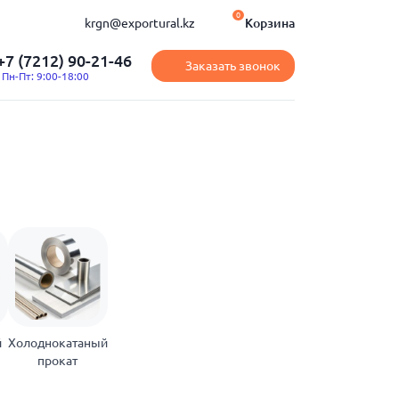
0
krgn@exportural.kz
Корзина
+7 (7212) 90-21-46
Заказать звонок
Пн-Пт: 9:00-18:00
й
Холоднокатаный
прокат