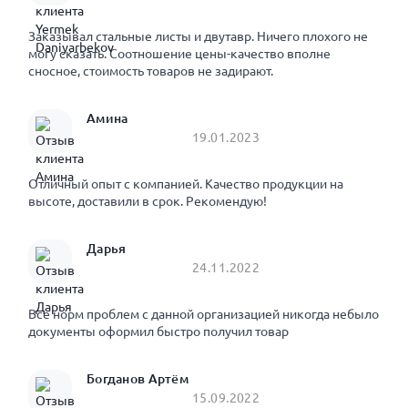
Заказывал стальные листы и двутавр. Ничего плохого не
могу сказать. Соотношение цены-качество вполне
сносное, стоимость товаров не задирают.
Амина
19.01.2023
Отличный опыт с компанией. Качество продукции на
высоте, доставили в срок. Рекомендую!
Дарья
24.11.2022
Все норм проблем с данной организацией никогда небыло
документы оформил быстро получил товар
Богданов Артём
15.09.2022