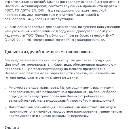
строительных решений. Мы предоставляем широкий ассортимент
Цветной металлопрокат, соответствующих мировым стандартам
ГОСТ, ТУ, ASTM, EN, DIN. Наша продукция обладает высокой
прочностью, долговечностью и отличной адаптацией к
разнообразным условиям эксплуатации.
С нами легко связаться для заказа товара, получения консультации
или уточнения информации о продукции. Доверьтесь опыту и
надежности ТОО "Урал Тех Экспорт" при выборе: телефон ☎️ +7
(7212) 90-21-46, электронная почта ✉️ krgn@exportural.kz.
Доставка изделий цветного металлопроката
Мы предлагаем широкий спектр услуг по доставке продукции
Цветной металлопрокат в г. Караганда, обеспечивая надежную и
своевременную транспортировку до Вашего предприятия.
Независимо от объемов и характеристик заказа, наша компания
готова предложить оптимальное решение:
Множество видов транспорта: Мы сотрудничаем с различными
перевозчиками, что позволяет нам предложить выбор наиболее
подходящего вида транспорта для Ваших потребностей -
автомобильный, железнодорожный, морской или авиационный.
Логистическая оптимизация: Наш опытный логистический отдел
гарантирует оптимальное маршрутное планирование, минимизируя
время доставки и снижая расходы на перевозку.
Оплата