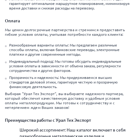
гарантирует оптимальное маршрутное планирование, минимизируя
время доставки и снижая расходы на перевозку.
Оплата
Мы ценим долгосрочные партнерства и стремимся предоставить
гибкие условия оплаты, учитывая потребности каждого клиента:
Разнообразные варианты оплаты: Мы предлагаем различные
способы оплаты, включая банковские переводы, электронные
платежи и другие современные методы.
Индивидуальный подход: Мы готовы обсудить индивидуальные
условия оплаты в зависимости от объема заказа, регулярности
сотрудничества и других факторов.
Прозрачность и надежность: Мы придерживаемся высших
стандартов деловой этики, гарантируя честную и прозрачную
финансовую деятельность.
Выбирая "Урал Тех Экспорт", вы выбираете надежного партнера,
который обеспечит качественную доставку и удобные условия
оплаты металлопродукции. Мы готовы к сотрудничеству и с
нетерпением ждем Ваших заказов!
Преимущества работы с Урал Тех Экспорт
Широкий ассортимент: Наш каталог включает в себя
разнообразные металлические изделия и