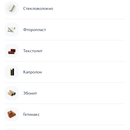
Стекловолокно
Фторопласт
Текстолит
Капролон
Эбонит
Гетинакс