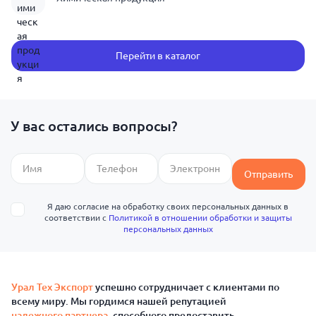
Перейти в каталог
У вас остались вопросы?
Отправить
Я даю согласие на обработку своих персональных данных в
соответствии с
Политикой в отношении обработки и защиты
персональных данных
Урал Тех Экспорт
успешно сотрудничает с клиентами по
всему миру. Мы гордимся нашей репутацией
надежного партнера
, способного предоставить