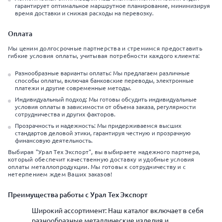
гарантирует оптимальное маршрутное планирование, минимизируя
время доставки и снижая расходы на перевозку.
Оплата
Мы ценим долгосрочные партнерства и стремимся предоставить
гибкие условия оплаты, учитывая потребности каждого клиента:
Разнообразные варианты оплаты: Мы предлагаем различные
способы оплаты, включая банковские переводы, электронные
платежи и другие современные методы.
Индивидуальный подход: Мы готовы обсудить индивидуальные
условия оплаты в зависимости от объема заказа, регулярности
сотрудничества и других факторов.
Прозрачность и надежность: Мы придерживаемся высших
стандартов деловой этики, гарантируя честную и прозрачную
финансовую деятельность.
Выбирая "Урал Тех Экспорт", вы выбираете надежного партнера,
который обеспечит качественную доставку и удобные условия
оплаты металлопродукции. Мы готовы к сотрудничеству и с
нетерпением ждем Ваших заказов!
Преимущества работы с Урал Тех Экспорт
Широкий ассортимент: Наш каталог включает в себя
разнообразные металлические изделия и