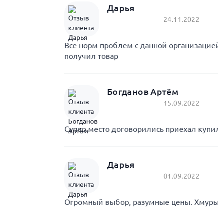
Дарья
24.11.2022
Все норм проблем с данной организаци
получил товар
Богданов Артём
15.09.2022
Супер место договорились приехал купил
Дарья
01.09.2022
Огромный выбор, разумные цены. Хмурый