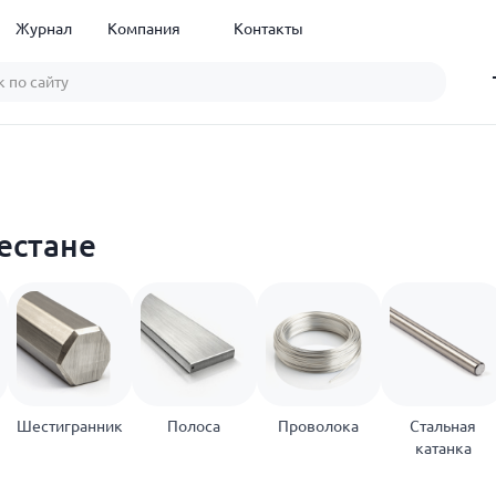
Журнал
Компания
Контакты
естане
Шестигранник
Полоса
Проволока
Стальная
катанка