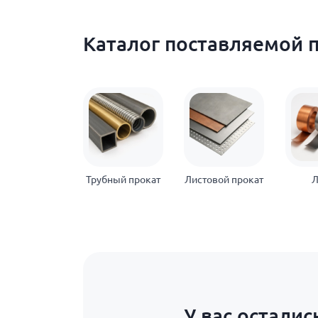
Каталог поставляемой 
Трубный прокат
Листовой прокат
Л
У вас осталис