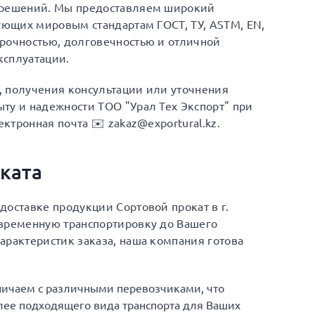
х решений. Мы предоставляем широкий
вующих мировым стандартам ГОСТ, ТУ, ASTM, EN,
прочностью, долговечностью и отличной
ксплуатации.
а, получения консультации или уточнения
ту и надежности ТОО "Урал Тех Экспорт" при
ектронная почта ✉️ zakaz@exportural.kz.
ката
доставке продукции Сортовой прокат в г.
евременную транспортировку до Вашего
арактеристик заказа, наша компания готова
ничаем с различными перевозчиками, что
ее подходящего вида транспорта для Ваших