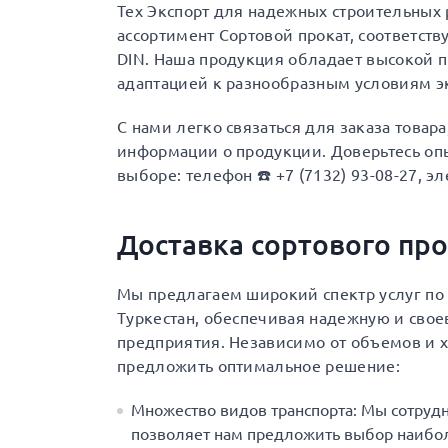
Тех Экспорт для надежных строительны
ассортимент Сортовой прокат, соответст
DIN. Наша продукция обладает высокой 
адаптацией к разнообразным условиям э
С нами легко связаться для заказа товар
информации о продукции. Доверьтесь опы
выборе: телефон ☎️ +7 (7132) 93-08-27, эл
Доставка сортового про
Мы предлагаем широкий спектр услуг по 
Туркестан, обеспечивая надежную и сво
предприятия. Независимо от объемов и х
предложить оптимальное решение:
Множество видов транспорта: Мы сотруд
позволяет нам предложить выбор наибол