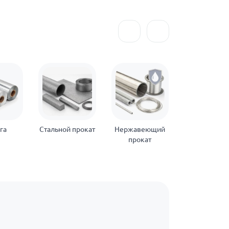
га
Стальной прокат
Нержавеющий
Оцинкован
прокат
прокат