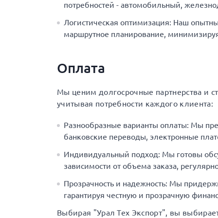
потребностей - автомобильный, железн
Логистическая оптимизация: Наш опытны
маршрутное планирование, минимизируя 
Оплата
Мы ценим долгосрочные партнерства и с
учитывая потребности каждого клиента:
Разнообразные варианты оплаты: Мы пр
банковские переводы, электронные плат
Индивидуальный подход: Мы готовы обс
зависимости от объема заказа, регулярно
Прозрачность и надежность: Мы придерж
гарантируя честную и прозрачную финанс
Выбирая "Урал Тех Экспорт", вы выбирае