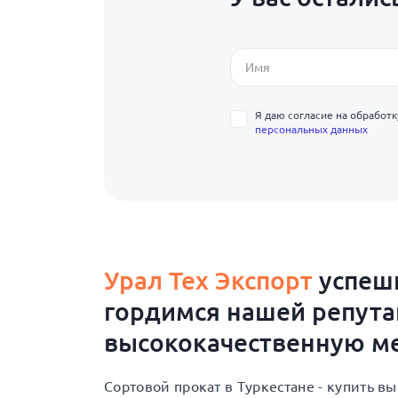
Я даю согласие на обработ
персональных данных
Урал Тех Экспорт
успешн
гордимся нашей репут
высококачественную ме
Сортовой прокат в Туркестане - купить 