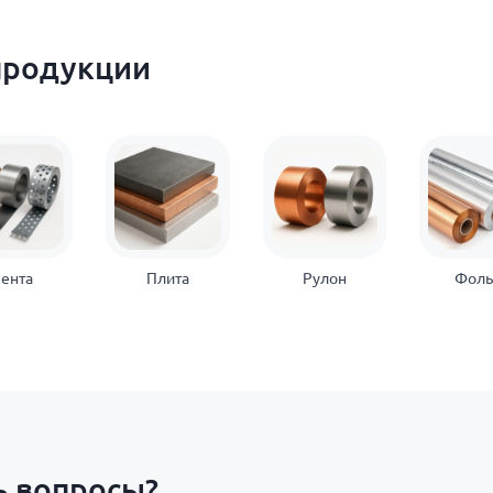
продукции
ента
Плита
Рулон
Фоль
ь вопросы?