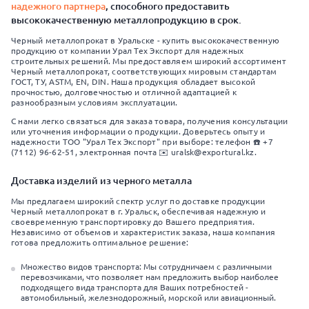
надежного партнера
, способного предоставить
высококачественную металлопродукцию в срок.
Черный металлопрокат в Уральске - купить высококачественную
продукцию от компании Урал Тех Экспорт для надежных
строительных решений. Мы предоставляем широкий ассортимент
Черный металлопрокат, соответствующих мировым стандартам
ГОСТ, ТУ, ASTM, EN, DIN. Наша продукция обладает высокой
прочностью, долговечностью и отличной адаптацией к
разнообразным условиям эксплуатации.
С нами легко связаться для заказа товара, получения консультации
или уточнения информации о продукции. Доверьтесь опыту и
надежности ТОО "Урал Тех Экспорт" при выборе: телефон ☎️ +7
(7112) 96-62-51, электронная почта ✉️ uralsk@exportural.kz.
Доставка изделий из черного металла
Мы предлагаем широкий спектр услуг по доставке продукции
Черный металлопрокат в г. Уральск, обеспечивая надежную и
своевременную транспортировку до Вашего предприятия.
Независимо от объемов и характеристик заказа, наша компания
готова предложить оптимальное решение:
Множество видов транспорта: Мы сотрудничаем с различными
перевозчиками, что позволяет нам предложить выбор наиболее
подходящего вида транспорта для Ваших потребностей -
автомобильный, железнодорожный, морской или авиационный.