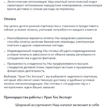
Логистическая оптимизация: Наш опытный логистический отдел
гарантирует оптимальное маршрутное планирование, минимизируя
время доставки и снижая расходы на перевозку.
Оплата
Мы ценим долгосрочные партнерства и стремимся предоставить
гибкие условия оплаты, учитывая потребности каждого клиента:
Разнообразные варианты оплаты: Мы предлагаем различные
способы оплаты, включая банковские переводы, электронные
платежи и другие современные методы.
Индивидуальный подход: Мы готовы обсудить индивидуальные
условия оплаты в зависимости от объема заказа, регулярности
сотрудничества и других факторов.
Прозрачность и надежность: Мы придерживаемся высших
стандартов деловой этики, гарантируя честную и прозрачную
финансовую деятельность.
Выбирая "Урал Тех Экспорт", вы выбираете надежного партнера,
который обеспечит качественную доставку и удобные условия
оплаты металлопродукции. Мы готовы к сотрудничеству и с
нетерпением ждем Ваших заказов!
Преимущества работы с Урал Тех Экспорт
Широкий ассортимент: Наш каталог включает в себя