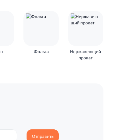
он
Фольга
Нержавеющий
Оцинкован
прокат
прокат
Отправить