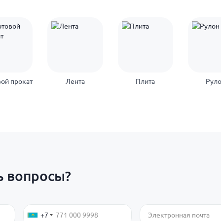
ой прокат
Лента
Плита
Рул
ь вопросы?
+7