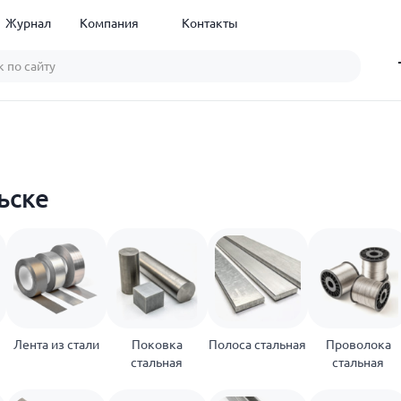
Журнал
Компания
Контакты
ьске
Лента из стали
Поковка
Полоса стальная
Проволока
стальная
стальная