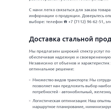
С нами легко связаться для заказа товар
информации о продукции. Доверьтесь опы
выборе: телефон ☎️ +7 (7112) 96-62-51, эл
Доставка стальной про
Мы предлагаем широкий спектр услуг по д
обеспечивая надежную и своевременную 
Независимо от объемов и характеристик 
оптимальное решение:
Множество видов транспорта: Мы сотруд
позволяет нам предложить выбор наибол
потребностей - автомобильный, железн
Логистическая оптимизация: Наш опытны
маршрутное планирование, минимизируя 