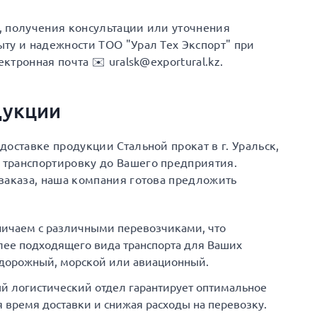
а, получения консультации или уточнения
ту и надежности ТОО "Урал Тех Экспорт" при
ектронная почта ✉️ uralsk@exportural.kz.
дукции
оставке продукции Стальной прокат в г. Уральск,
транспортировку до Вашего предприятия.
заказа, наша компания готова предложить
ничаем с различными перевозчиками, что
ее подходящего вида транспорта для Ваших
одорожный, морской или авиационный.
й логистический отдел гарантирует оптимальное
время доставки и снижая расходы на перевозку.