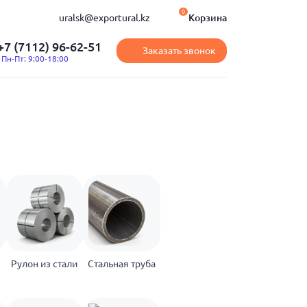
0
uralsk@exportural.kz
Корзина
+7 (7112) 96-62-51
Заказать звонок
Пн-Пт: 9:00-18:00
Рулон из стали
Стальная труба