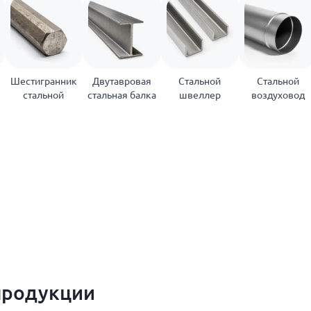
Шестигранник
Двутавровая
Стальной
Стальной
стальной
стальная балка
швеллер
воздуховод
продукции