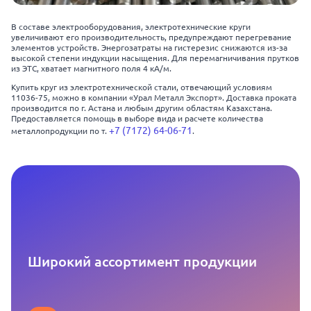
В составе электрооборудования, электротехнические круги
увеличивают его производительность, предупреждают перегревание
элементов устройств. Энергозатраты на гистерезис снижаются из-за
высокой степени индукции насыщения. Для перемагничивания прутков
из ЭТС, хватает магнитного поля 4 кА/м.
Купить круг из электротехнической стали, отвечающий условиям
11036-75, можно в компании «Урал Металл Экспорт». Доставка проката
производится по г. Астана и любым другим областям Казахстана.
Предоставляется помощь в выборе вида и расчете количества
+7 (7172) 64-06-71
металлопродукции по т.
.
Широкий ассортимент продукции