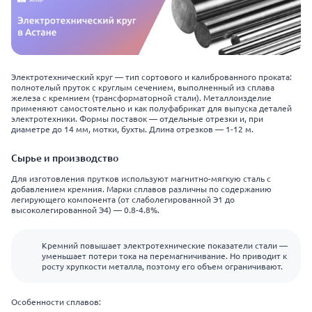
Электротехнический круг — тип сортового и калиброванного проката:
полнотелый пруток с круглым сечением, выполненный из сплава
железа с кремнием (трансформаторной стали). Металлоизделие
применяют самостоятельно и как полуфабрикат для выпуска деталей
электротехники. Формы поставок — отдельные отрезки и, при
диаметре до 14 мм, мотки, бухты. Длина отрезков — 1-12 м.
Сырье и производство
Для изготовления прутков используют магнитно-мягкую сталь с
добавлением кремния. Марки сплавов различны по содержанию
легирующего компонента (от слаболегированной Э1 до
высоколегированной Э4) — 0.8-4.8%.
Кремний повышает электротехнические показатели стали —
уменьшает потери тока на перемагничивание. Но приводит к
росту хрупкости металла, поэтому его объем ограничивают.
Особенности сплавов: