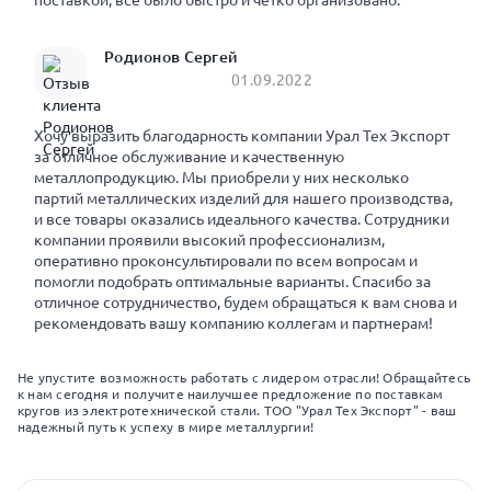
поставкой, все было быстро и четко организовано.
Родионов Сергей
01.09.2022
Хочу выразить благодарность компании Урал Тех Экспорт
за отличное обслуживание и качественную
металлопродукцию. Мы приобрели у них несколько
партий металлических изделий для нашего производства,
и все товары оказались идеального качества. Сотрудники
компании проявили высокий профессионализм,
оперативно проконсультировали по всем вопросам и
помогли подобрать оптимальные варианты. Спасибо за
отличное сотрудничество, будем обращаться к вам снова и
рекомендовать вашу компанию коллегам и партнерам!
Не упустите возможность работать с лидером отрасли! Обращайтесь
к нам сегодня и получите наилучшее предложение по поставкам
кругов из электротехнической стали. ТОО "Урал Тех Экспорт" - ваш
надежный путь к успеху в мире металлургии!