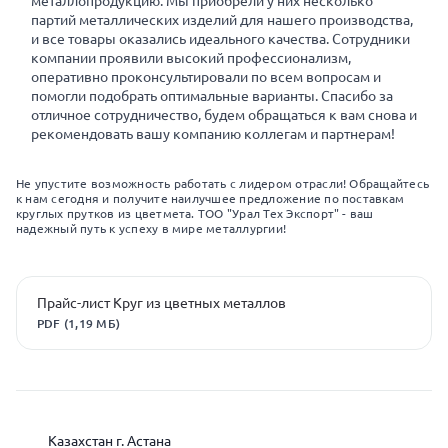
металлопродукцию. Мы приобрели у них несколько
партий металлических изделий для нашего производства,
и все товары оказались идеального качества. Сотрудники
компании проявили высокий профессионализм,
оперативно проконсультировали по всем вопросам и
помогли подобрать оптимальные варианты. Спасибо за
отличное сотрудничество, будем обращаться к вам снова и
рекомендовать вашу компанию коллегам и партнерам!
Не упустите возможность работать с лидером отрасли! Обращайтесь
к нам сегодня и получите наилучшее предложение по поставкам
круглых прутков из цветмета. ТОО "Урал Тех Экспорт" - ваш
надежный путь к успеху в мире металлургии!
Прайс-лист Круг из цветных металлов
PDF (1,19 МБ)
Казахстан г. Астана