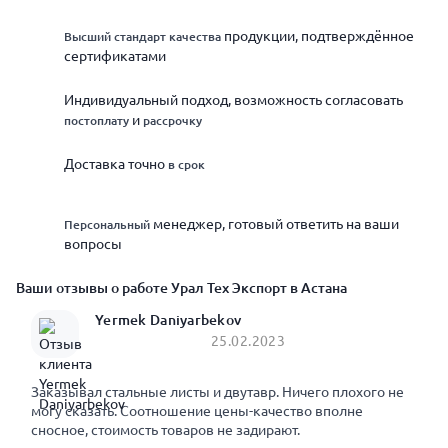
продукции, подтверждённое
Высший стандарт качества
сертификатами
Индивидуальный подход, возможность согласовать
и
постоплату
рассрочку
Доставка точно
в срок
менеджер, готовый ответить на ваши
Персональный
вопросы
Ваши отзывы о работе Урал Тех Экспорт в Астана
Yermek Daniyarbekov
25.02.2023
Заказывал стальные листы и двутавр. Ничего плохого не
могу сказать. Соотношение цены-качество вполне
сносное, стоимость товаров не задирают.