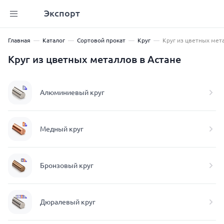
Экспорт
Главная
Каталог
Сортовой прокат
Круг
Круг из цветных мет
Круг из цветных металлов в Астане
Алюминиевый круг
Медный круг
Бронзовый круг
Дюралевый круг