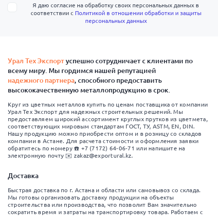
Я даю согласие на обработку своих персональных данных в
соответствии с
Политикой в отношении обработки и защиты
персональных данных
Урал Тех Экспорт
успешно сотрудничает с клиентами по
всему миру. Мы гордимся нашей репутацией
надежного партнера
, способного предоставить
высококачественную металлопродукцию в срок.
Круг из цветных металлов купить по ценам поставщика от компании
Урал Тех Экспорт для надежных строительных решений. Мы
предоставляем широкий ассортимент круглых прутков из цветмета,
соответствующих мировым стандартам ГОСТ, ТУ, ASTM, EN, DIN.
Нашу продукцию можно приобрести оптом и в розницу со складов
компании в Астане. Для расчета стоимости и оформления заявки
обратитесь по номеру ☎️ +7 (7172) 64-06-71 или напишите на
электронную почту ✉️ zakaz@exportural.kz.
Доставка
Быстрая доставка по г. Астана и области или самовывоз со склада.
Мы готовы организовать доставку продукции на объекты
строительства или производства, что позволит Вам значительно
сократить время и затраты на транспортировку товара. Работаем с