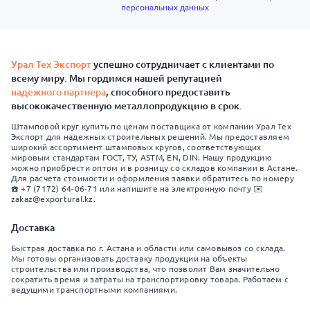
персональных данных
Урал Тех Экспорт
успешно сотрудничает с клиентами по
всему миру. Мы гордимся нашей репутацией
надежного партнера
, способного предоставить
высококачественную металлопродукцию в срок.
Штамповой круг купить по ценам поставщика от компании Урал Тех
Экспорт для надежных строительных решений. Мы предоставляем
широкий ассортимент штамповых кругов, соответствующих
мировым стандартам ГОСТ, ТУ, ASTM, EN, DIN. Нашу продукцию
можно приобрести оптом и в розницу со складов компании в Астане.
Для расчета стоимости и оформления заявки обратитесь по номеру
☎️ +7 (7172) 64-06-71 или напишите на электронную почту ✉️
zakaz@exportural.kz.
Доставка
Быстрая доставка по г. Астана и области или самовывоз со склада.
Мы готовы организовать доставку продукции на объекты
строительства или производства, что позволит Вам значительно
сократить время и затраты на транспортировку товара. Работаем с
ведущими транспортными компаниями.