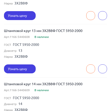
3Х2В8Ф
Марка
Узнать цену
Штамповой круг 13 мм 3Х2В8Ф ГОСТ 5950-2000
Арт.1166-5440608
В наличии
ГОСТ 5950-2000
ГОСТ
13
Диаметр
3Х2В8Ф
Марка
Узнать цену
Штамповой круг 14 мм 3Х2В8Ф ГОСТ 5950-2000
Арт.1166-5440609
В наличии
ГОСТ 5950-2000
ГОСТ
14
Диаметр
3Х2В8Ф
Марка