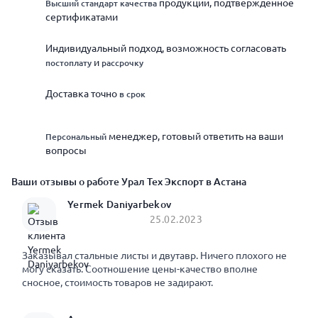
продукции, подтверждённое
Высший стандарт качества
сертификатами
Индивидуальный подход, возможность согласовать
и
постоплату
рассрочку
Доставка точно
в срок
менеджер, готовый ответить на ваши
Персональный
вопросы
Ваши отзывы о работе Урал Тех Экспорт в Астана
Yermek Daniyarbekov
25.02.2023
Заказывал стальные листы и двутавр. Ничего плохого не
могу сказать. Соотношение цены-качество вполне
сносное, стоимость товаров не задирают.