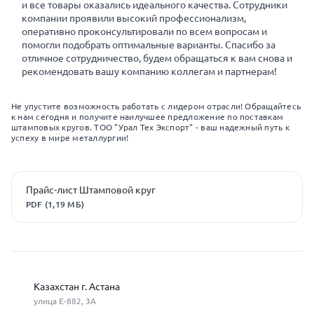
и все товары оказались идеального качества. Сотрудники
компании проявили высокий профессионализм,
оперативно проконсультировали по всем вопросам и
помогли подобрать оптимальные варианты. Спасибо за
отличное сотрудничество, будем обращаться к вам снова и
рекомендовать вашу компанию коллегам и партнерам!
Не упустите возможность работать с лидером отрасли! Обращайтесь
к нам сегодня и получите наилучшее предложение по поставкам
штамповых кругов. ТОО "Урал Тех Экспорт" - ваш надежный путь к
успеху в мире металлургии!
Прайс-лист Штамповой круг
PDF (1,19 МБ)
Казахстан г. Астана
улица Е-882, 3А