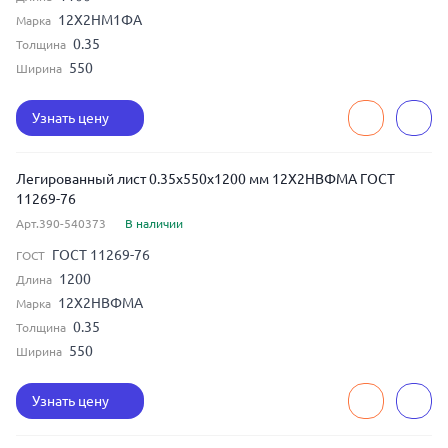
12Х2НМ1ФА
Марка
0.35
Толщина
550
Ширина
Узнать цену
Легированный лист 0.35x550x1200 мм 12Х2НВФМА ГОСТ
11269-76
Арт.390-540373
В наличии
ГОСТ 11269-76
ГОСТ
1200
Длина
12Х2НВФМА
Марка
0.35
Толщина
550
Ширина
Узнать цену