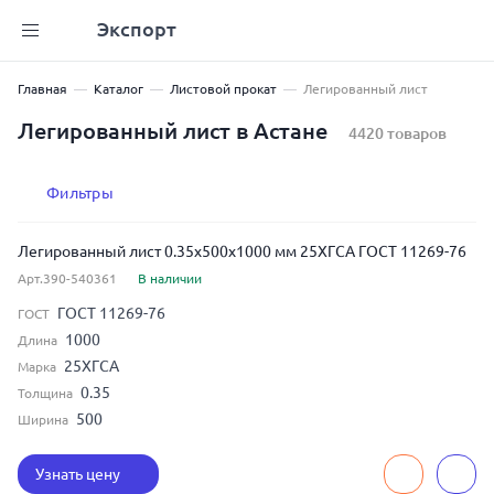
Экспорт
Главная
Каталог
Листовой прокат
Легированный лист
Легированный лист в Астане
4420 товаров
Фильтры
Легированный лист 0.35x500x1000 мм 25ХГСА ГОСТ 11269-76
Арт.390-540361
В наличии
ГОСТ 11269-76
ГОСТ
1000
Длина
25ХГСА
Марка
0.35
Толщина
500
Ширина
Узнать цену