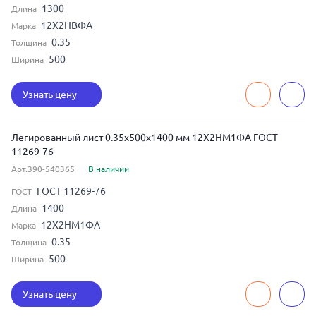
1300
Длина
12Х2НВФА
Марка
0.35
Толщина
500
Ширина
Узнать цену
Легированный лист 0.35x500x1400 мм 12Х2НМ1ФА ГОСТ
11269-76
Арт.390-540365
В наличии
ГОСТ 11269-76
ГОСТ
1400
Длина
12Х2НМ1ФА
Марка
0.35
Толщина
500
Ширина
Узнать цену