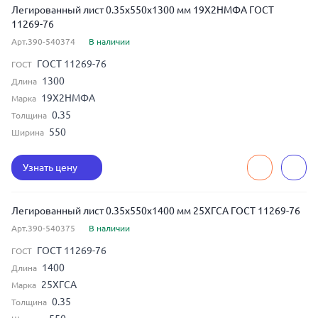
Легированный лист 0.35x550x1300 мм 19Х2НМФА ГОСТ
11269-76
Арт.390-540374
В наличии
ГОСТ 11269-76
ГОСТ
1300
Длина
19Х2НМФА
Марка
0.35
Толщина
550
Ширина
Узнать цену
Легированный лист 0.35x550x1400 мм 25ХГСА ГОСТ 11269-76
Арт.390-540375
В наличии
ГОСТ 11269-76
ГОСТ
1400
Длина
25ХГСА
Марка
0.35
Толщина