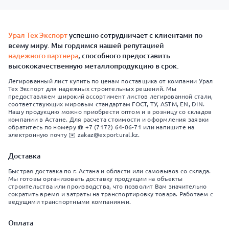
Урал Тех Экспорт
успешно сотрудничает с клиентами по
всему миру. Мы гордимся нашей репутацией
надежного партнера
, способного предоставить
высококачественную металлопродукцию в срок.
Легированный лист купить по ценам поставщика от компании Урал
Тех Экспорт для надежных строительных решений. Мы
предоставляем широкий ассортимент листов легированной стали,
соответствующих мировым стандартам ГОСТ, ТУ, ASTM, EN, DIN.
Нашу продукцию можно приобрести оптом и в розницу со складов
компании в Астане. Для расчета стоимости и оформления заявки
обратитесь по номеру ☎️ +7 (7172) 64-06-71 или напишите на
электронную почту ✉️ zakaz@exportural.kz.
Доставка
Быстрая доставка по г. Астана и области или самовывоз со склада.
Мы готовы организовать доставку продукции на объекты
строительства или производства, что позволит Вам значительно
сократить время и затраты на транспортировку товара. Работаем с
ведущими транспортными компаниями.
Оплата