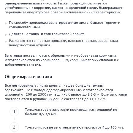
одновременная пластичность. Также продукция отличается
устойчивостью к коррозии, кислотно-щелочной среде. Выдерживает
перепады температур без потери эксплуатационных характеристик.
По способу производства легированные листы бывают горяче- и
холоднокатаными.
Делятся на тонко- и толстолистовой прокат.
Различаются точностью прокатки, плоскостностью, вариантами
поверхностной отделки.
Заготовки поставляются с обрезными и необрезными кромками.
Изготавливаются из хромированных, хром-никелевых сплавов и с
добавлением титана.
Общие характеристики
Все легированные листы делятся на две большие группы:
горячекатаные и холоднодеформированные. Изготавливаются
шириной от 200 до 2300 мм, в длину бывают до 2,5-3 м. Если заготовки
поставляются в рулонах, их длина составляет до 11,7-12 м.
Тонколистовые заготовки производятся толщиной не
больше 0,5-3,9 мм.
Толстолистовые заготовки имеют кромки от 4 до 160 мм.