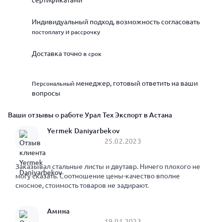
сертификатами
Индивидуальный подход, возможность согласовать
и
постоплату
рассрочку
Доставка точно
в срок
менеджер, готовый ответить на ваши
Персональный
вопросы
Ваши отзывы о работе Урал Тех Экспорт в Астана
Yermek Daniyarbekov
25.02.2023
Заказывал стальные листы и двутавр. Ничего плохого не
могу сказать. Соотношение цены-качество вполне
сносное, стоимость товаров не задирают.
Амина
19.01.2023