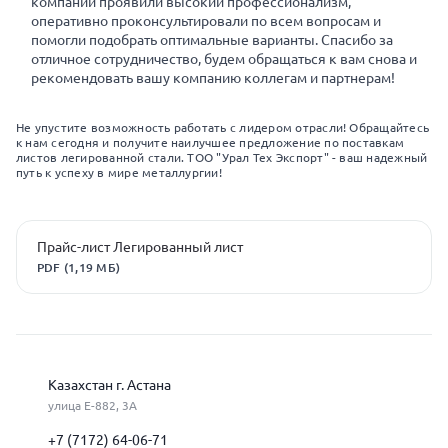
компании проявили высокий профессионализм,
оперативно проконсультировали по всем вопросам и
помогли подобрать оптимальные варианты. Спасибо за
отличное сотрудничество, будем обращаться к вам снова и
рекомендовать вашу компанию коллегам и партнерам!
Не упустите возможность работать с лидером отрасли! Обращайтесь
к нам сегодня и получите наилучшее предложение по поставкам
листов легированной стали. ТОО "Урал Тех Экспорт" - ваш надежный
путь к успеху в мире металлургии!
Прайс-лист Легированный лист
PDF (1,19 МБ)
Казахстан г. Астана
улица Е-882, 3А
+7 (7172) 64-06-71