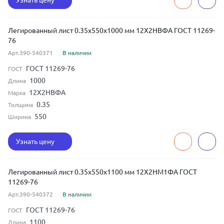
Узнать цену
Легированный лист 0.35x550x1000 мм 12Х2НВФА ГОСТ 11269-
76
Арт.390-540371
В наличии
ГОСТ 11269-76
ГОСТ
1000
Длина
12Х2НВФА
Марка
0.35
Толщина
550
Ширина
Узнать цену
Легированный лист 0.35x550x1100 мм 12Х2НМ1ФА ГОСТ
11269-76
Арт.390-540372
В наличии
ГОСТ 11269-76
ГОСТ
1100
Длина