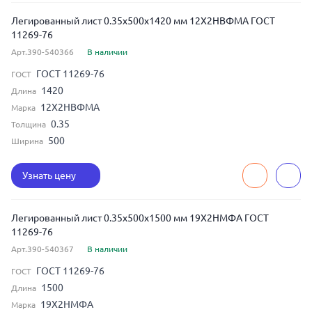
Легированный лист 0.35x500x1420 мм 12Х2НВФМА ГОСТ
11269-76
Арт.390-540366
В наличии
ГОСТ 11269-76
ГОСТ
1420
Длина
12Х2НВФМА
Марка
0.35
Толщина
500
Ширина
Узнать цену
Легированный лист 0.35x500x1500 мм 19Х2НМФА ГОСТ
11269-76
Арт.390-540367
В наличии
ГОСТ 11269-76
ГОСТ
1500
Длина
19Х2НМФА
Марка