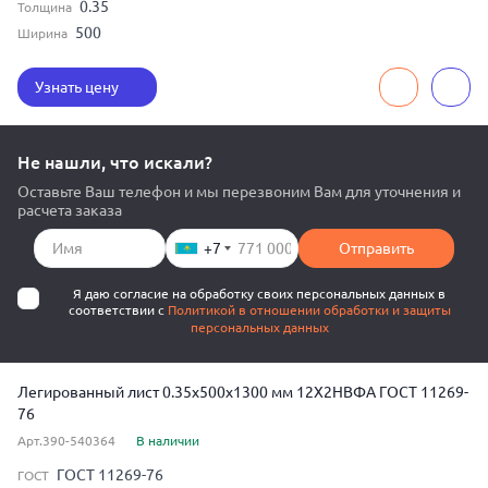
0.35
Толщина
500
Ширина
Узнать цену
Не нашли, что искали?
Оставьте Ваш телефон и мы перезвоним Вам для уточнения и
расчета заказа
+7
Отправить
Я даю согласие на обработку своих персональных данных в
соответствии с
Политикой в отношении обработки и защиты
персональных данных
Легированный лист 0.35x500x1300 мм 12Х2НВФА ГОСТ 11269-
76
Арт.390-540364
В наличии
ГОСТ 11269-76
ГОСТ