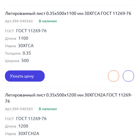
Легированный лист 0.35x500x1100 мм 30ХГСА ГОСТ 11269-76
Арт.390-540362
В наличии
ГОСТ 11269-76
ГОСТ
1100
Длина
30ХГСА
Марка
0.35
Толщина
500
Ширина
Узнать цену
Легированный лист 0.35x500x1200 мм 30ХГСН2А ГОСТ 11269-
76
Арт.390-540363
В наличии
ГОСТ 11269-76
ГОСТ
1200
Длина
30ХГСН2А
Марка