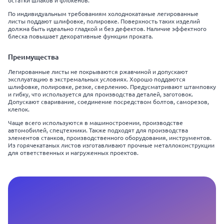
остатки шлаков и флокенов.
По индивидуальным требованиям холоднокатаные легированные
листы поддают шлифовке, полировке. Поверхность таких изделий
должна быть идеально гладкой и без дефектов. Наличие эффектного
блеска повышает декоративные функции проката.
Преимущества
Легированные листы не покрываются ржавчиной и допускают
эксплуатацию в экстремальных условиях. Хорошо поддаются
шлифовке, полировке, резке, сверлению. Предусматривают штамповку
и гибку, что используется для производства деталей, заготовок.
Допускают сваривание, соединение посредством болтов, саморезов,
клепок.
Чаще всего используются в машиностроении, производстве
автомобилей, спецтехники. Также подходят для производства
элементов станков, производственного оборудования, инструментов.
Из горячекатаных листов изготавливают прочные металлоконструкции
для ответственных и нагруженных проектов.