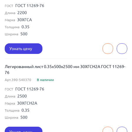
ГОСТ 11269-76
ГОСТ
2200
Длина
30ХГСА
Марка
0.35
Толщина
500
Ширина
Узнать цену
Легированный лист 0.35x500x2500 мм 30ХГСН2А ГОСТ 11269-
76
Арт.390-540370
В наличии
ГОСТ 11269-76
ГОСТ
2500
Длина
30ХГСН2А
Марка
0.35
Толщина
500
Ширина