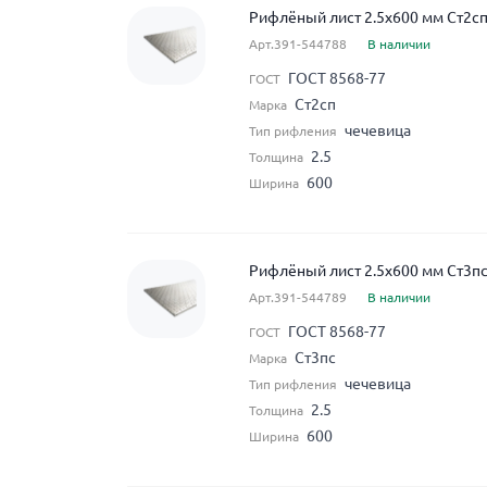
Рифлёный лист 2.5x600 мм Ст2сп
Арт.391-544788
В наличии
ГОСТ 8568-77
ГОСТ
Ст2сп
Марка
чечевица
Тип рифления
2.5
Толщина
600
Ширина
Рифлёный лист 2.5x600 мм Ст3пс
Арт.391-544789
В наличии
ГОСТ 8568-77
ГОСТ
Ст3пс
Марка
чечевица
Тип рифления
2.5
Толщина
600
Ширина