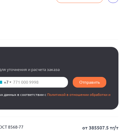
ля уточнения и расчета заказа
+7
Отправить
ых данных в соответствии с
Политикой в отношении обработки и
ОСТ 8568-77
от 385507.5 тг/т