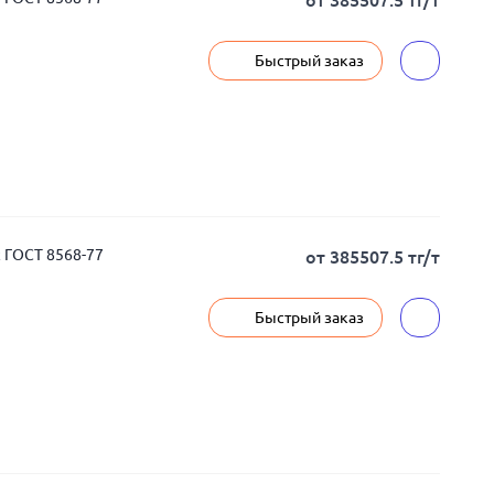
от 385507.5 тг/т
Быстрый заказ
 ГОСТ 8568-77
от 385507.5 тг/т
Быстрый заказ