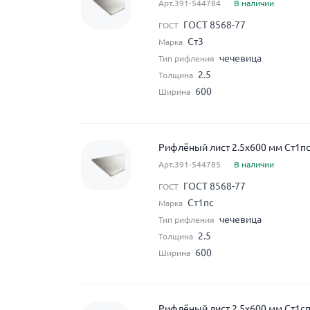
Арт.391-544784
В наличии
ГОСТ 8568-77
ГОСТ
Ст3
Марка
чечевица
Тип рифления
2.5
Толщина
600
Ширина
Рифлёный лист 2.5x600 мм Ст1пс
Арт.391-544785
В наличии
ГОСТ 8568-77
ГОСТ
Ст1пс
Марка
чечевица
Тип рифления
2.5
Толщина
600
Ширина
Рифлёный лист 2.5x600 мм Ст1сп