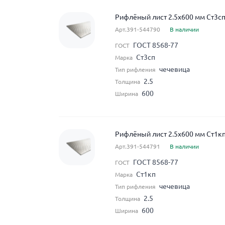
Рифлёный лист 2.5x600 мм Ст3сп
Арт.391-544790
В наличии
ГОСТ 8568-77
ГОСТ
Ст3сп
Марка
чечевица
Тип рифления
2.5
Толщина
600
Ширина
Рифлёный лист 2.5x600 мм Ст1к
Арт.391-544791
В наличии
ГОСТ 8568-77
ГОСТ
Ст1кп
Марка
чечевица
Тип рифления
2.5
Толщина
600
Ширина