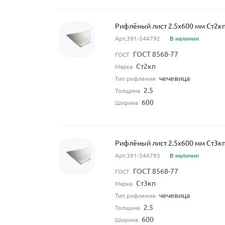
Рифлёный лист 2.5x600 мм Ст2к
Арт.391-544792
В наличии
ГОСТ 8568-77
ГОСТ
Ст2кп
Марка
чечевица
Тип рифления
2.5
Толщина
600
Ширина
Рифлёный лист 2.5x600 мм Ст3к
Арт.391-544793
В наличии
ГОСТ 8568-77
ГОСТ
Ст3кп
Марка
чечевица
Тип рифления
2.5
Толщина
600
Ширина