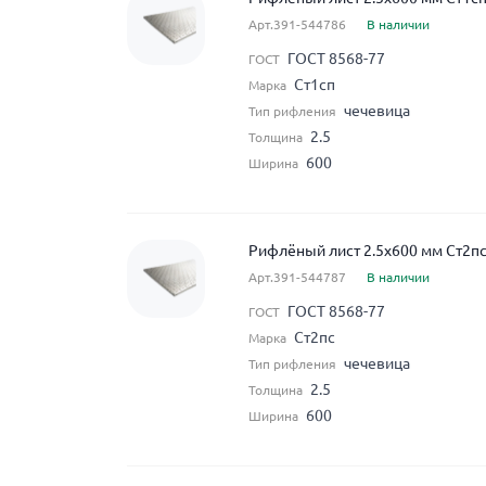
Арт.391-544786
В наличии
ГОСТ 8568-77
ГОСТ
Ст1сп
Марка
чечевица
Тип рифления
2.5
Толщина
600
Ширина
Рифлёный лист 2.5x600 мм Ст2пс
Арт.391-544787
В наличии
ГОСТ 8568-77
ГОСТ
Ст2пс
Марка
чечевица
Тип рифления
2.5
Толщина
600
Ширина