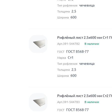
чечевица
Тип рифления
2.5
Толщина
600
Ширина
Рифлёный лист 2.5x600 мм Ст1 Г
Арт.391-544782
В наличии
ГОСТ 8568-77
ГОСТ
Ст1
Марка
чечевица
Тип рифления
2.5
Толщина
600
Ширина
Рифлёный лист 2.5x600 мм Ст2 Г
Арт.391-544783
В наличии
ГОСТ 8568-77
ГОСТ