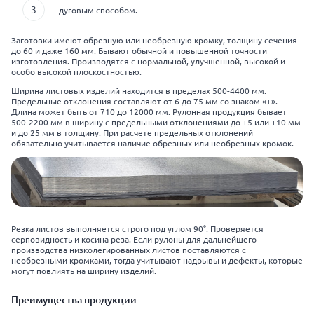
дуговым способом.
Заготовки имеют обрезную или необрезную кромку, толщину сечения
до 60 и даже 160 мм. Бывают обычной и повышенной точности
изготовления. Производятся с нормальной, улучшенной, высокой и
особо высокой плоскостностью.
Ширина листовых изделий находится в пределах 500-4400 мм.
Предельные отклонения составляют от 6 до 75 мм со знаком «+».
Длина может быть от 710 до 12000 мм. Рулонная продукция бывает
500-2200 мм в ширину с предельными отклонениями до +5 или +10 мм
и до 25 мм в толщину. При расчете предельных отклонений
обязательно учитывается наличие обрезных или необрезных кромок.
Резка листов выполняется строго под углом 90°. Проверяется
серповидность и косина реза. Если рулоны для дальнейшего
производства низколегированных листов поставляются с
необрезными кромками, тогда учитывают надрывы и дефекты, которые
могут повлиять на ширину изделий.
Преимущества продукции