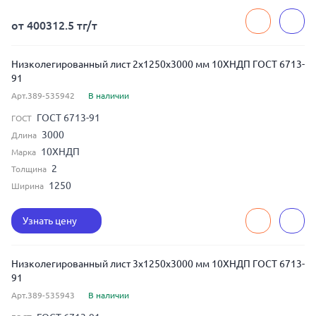
от 400312.5 тг/т
Низколегированный лист 2x1250x3000 мм 10ХНДП ГОСТ 6713-
91
Арт.389-535942
В наличии
ГОСТ 6713-91
ГОСТ
3000
Длина
10ХНДП
Марка
2
Толщина
1250
Ширина
Узнать цену
Низколегированный лист 3x1250x3000 мм 10ХНДП ГОСТ 6713-
91
Арт.389-535943
В наличии