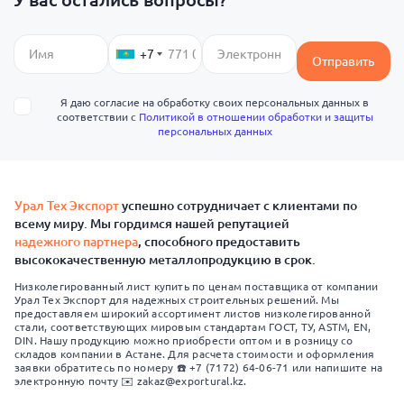
+7
Отправить
Я даю согласие на обработку своих персональных данных в
соответствии с
Политикой в отношении обработки и защиты
персональных данных
Урал Тех Экспорт
успешно сотрудничает с клиентами по
всему миру. Мы гордимся нашей репутацией
надежного партнера
, способного предоставить
высококачественную металлопродукцию в срок.
Низколегированный лист купить по ценам поставщика от компании
Урал Тех Экспорт для надежных строительных решений. Мы
предоставляем широкий ассортимент листов низколегированной
стали, соответствующих мировым стандартам ГОСТ, ТУ, ASTM, EN,
DIN. Нашу продукцию можно приобрести оптом и в розницу со
складов компании в Астане. Для расчета стоимости и оформления
заявки обратитесь по номеру ☎️ +7 (7172) 64-06-71 или напишите на
электронную почту ✉️ zakaz@exportural.kz.