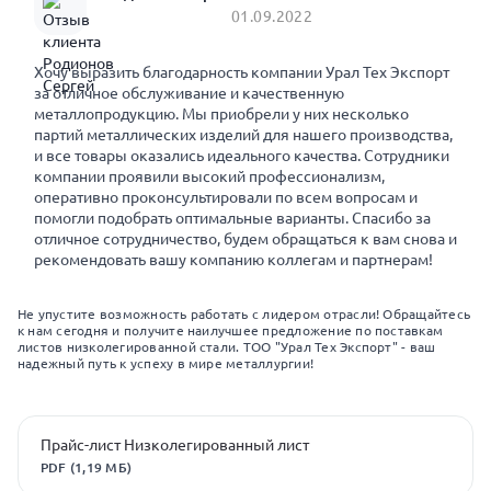
01.09.2022
Хочу выразить благодарность компании Урал Тех Экспорт
за отличное обслуживание и качественную
металлопродукцию. Мы приобрели у них несколько
партий металлических изделий для нашего производства,
и все товары оказались идеального качества. Сотрудники
компании проявили высокий профессионализм,
оперативно проконсультировали по всем вопросам и
помогли подобрать оптимальные варианты. Спасибо за
отличное сотрудничество, будем обращаться к вам снова и
рекомендовать вашу компанию коллегам и партнерам!
Не упустите возможность работать с лидером отрасли! Обращайтесь
к нам сегодня и получите наилучшее предложение по поставкам
листов низколегированной стали. ТОО "Урал Тех Экспорт" - ваш
надежный путь к успеху в мире металлургии!
Прайс-лист Низколегированный лист
PDF (1,19 МБ)