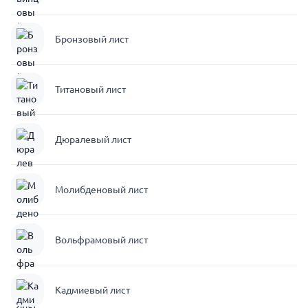
Бронзовый лист
Титановый лист
Дюралевый лист
Молибденовый лист
Вольфрамовый лист
Кадмиевый лист