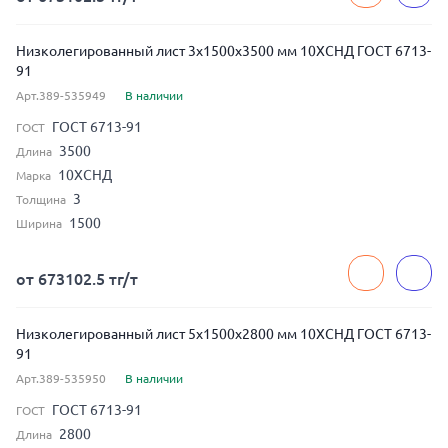
Низколегированный лист 3x1500x3500 мм 10ХСНД ГОСТ 6713-
91
Арт.389-535949
В наличии
ГОСТ 6713-91
ГОСТ
3500
Длина
10ХСНД
Марка
3
Толщина
1500
Ширина
от 673102.5 тг/т
Низколегированный лист 5x1500x2800 мм 10ХСНД ГОСТ 6713-
91
Арт.389-535950
В наличии
ГОСТ 6713-91
ГОСТ
2800
Длина