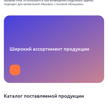
профнастила. Используются при возведении модульных зданий,
подходят для кровельной обшивки, стеновой облицовки.
Широкий ассортимент продукции
Каталог поставляемой продукции