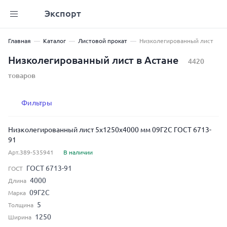
Экспорт
Главная
Каталог
Листовой прокат
Низколегированный лист
Низколегированный лист в Астане
4420
товаров
Фильтры
Низколегированный лист 5x1250x4000 мм 09Г2С ГОСТ 6713-
91
Арт.389-535941
В наличии
ГОСТ 6713-91
ГОСТ
4000
Длина
09Г2С
Марка
5
Толщина
1250
Ширина