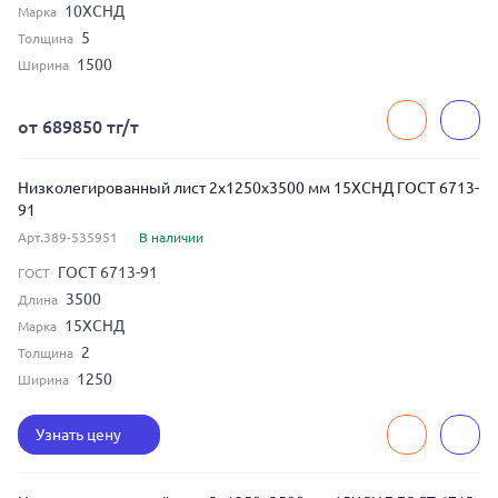
10ХСНД
Марка
5
Толщина
1500
Ширина
от 689850 тг/т
Низколегированный лист 2x1250x3500 мм 15ХСНД ГОСТ 6713-
91
Арт.389-535951
В наличии
ГОСТ 6713-91
ГОСТ
3500
Длина
15ХСНД
Марка
2
Толщина
1250
Ширина
Узнать цену