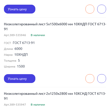
Узнать цену
Низколегированный лист 5x1500x6000 мм 10ХНДП ГОСТ 6713-
91
Арт.389-535946
В наличии
ГОСТ 6713-91
ГОСТ
6000
Длина
10ХНДП
Марка
5
Толщина
1500
Ширина
Узнать цену
Низколегированный лист 2x1250x2800 мм 10ХСНД ГОСТ 6713-
91
Арт.389-535947
В наличии