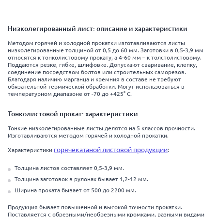
Низколегированный лист: описание и характеристики
Методом горячей и холодной прокатки изготавливаются листы
низколегированные толщиной от 0,5 до 60 мм. Заготовки в 0,5-3,9 мм
относятся к тонколистовому прокату, а 4-60 мм – к толстолистовому.
Поддаются резке, гибке, шлифовке. Допускают сваривание, клепку,
соединение посредством болтов или строительных саморезов.
Благодаря наличию марганца и кремния в составе не требуют
обязательной термической обработки. Могут использоваться в
температурном диапазоне от -70 до +425° C.
Тонколистовой прокат: характеристики
Тонкие низколегированные листы делятся на 5 классов прочности.
Изготавливаются методом горячей и холодной прокатки.
горячекатаной листовой продукции
Характеристики
:
Толщина листов составляет 0,5-3,9 мм.
Толщина заготовок в рулонах бывает 1,2-12 мм.
Ширина проката бывает от 500 до 2200 мм.
Продукция бывает
повышенной и высокой точности прокатки.
Поставляется с обрезными/необрезными кромками, разными видами