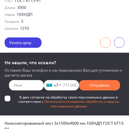
ГОСТ 6713-91
ГОСТ
3000
Длина
10ХНДП
Марка
3
Толщина
1250
Ширина
Узнать цену
Не нашли, что искали?
Оставьте Ваш телефон и мы перезвоним Вам для уточнения и
расчета заказа
+7
Отправить
Я даю согласие на обработку своих персональных данных в
соответствии с
Политикой в отношении обработки и защиты
персональных данных
Низколегированный лист 3x1500x4000 мм 10ХНДП ГОСТ 6713-