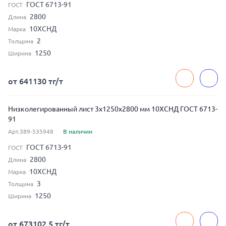
ГОСТ 6713-91
ГОСТ
2800
Длина
10ХСНД
Марка
2
Толщина
1250
Ширина
от 641130 тг/т
Низколегированный лист 3x1250x2800 мм 10ХСНД ГОСТ 6713-
91
Арт.389-535948
В наличии
ГОСТ 6713-91
ГОСТ
2800
Длина
10ХСНД
Марка
3
Толщина
1250
Ширина
от 673102.5 тг/т