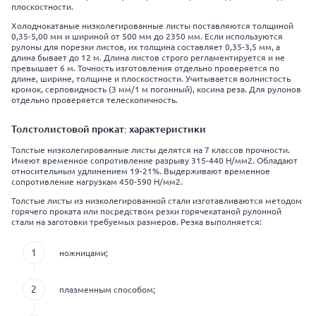
плоскостности.
Холоднокатаные низколегированные листы поставляются толщиной
0,35-5,00 мм и шириной от 500 мм до 2350 мм. Если используются
рулоны для порезки листов, их толщина составляет 0,35-3,5 мм, а
длина бывает до 12 м. Длина листов строго регламентируется и не
превышает 6 м. Точность изготовления отдельно проверяется по
длине, ширине, толщине и плоскостности. Учитывается волнистость
кромок, серповидность (3 мм/1 м погонный), косина реза. Для рулонов
отдельно проверяется телескопичность.
Толстолистовой прокат: характеристики
Толстые низколегированные листы делятся на 7 классов прочности.
Имеют временное сопротивление разрыву 315-440 Н/мм2. Обладают
относительным удлинением 19-21%. Выдерживают временное
сопротивление нагрузкам 450-590 Н/мм2.
Толстые листы из низколегированной стали изготавливаются методом
горячего проката или посредством резки горячекатаной рулонной
стали на заготовки требуемых размеров. Резка выполняется:
ножницами;
плазменным способом;