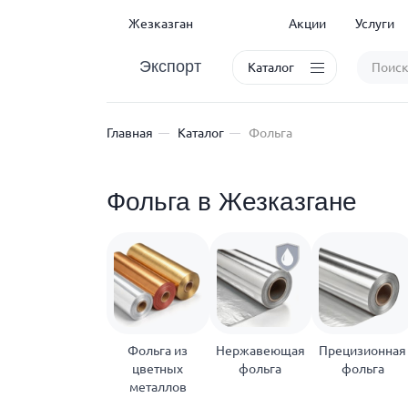
Жезказган
Акции
Услуги
Экспорт
Каталог
Главная
Каталог
Фольга
Фольга в Жезказгане
Фольга из
Нержавеющая
Прецизионная
цветных
фольга
фольга
металлов