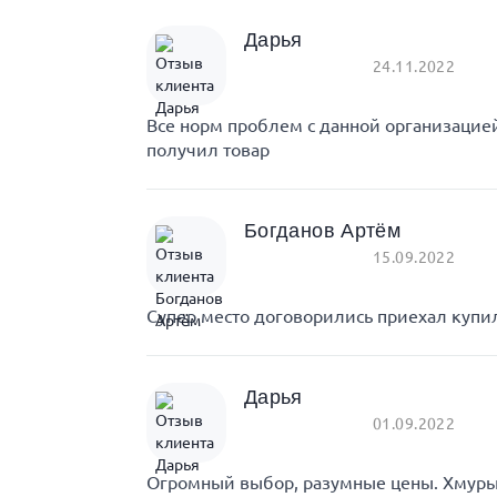
Дарья
24.11.2022
Все норм проблем с данной организаци
получил товар
Богданов Артём
15.09.2022
Супер место договорились приехал купил
Дарья
01.09.2022
Огромный выбор, разумные цены. Хмурый