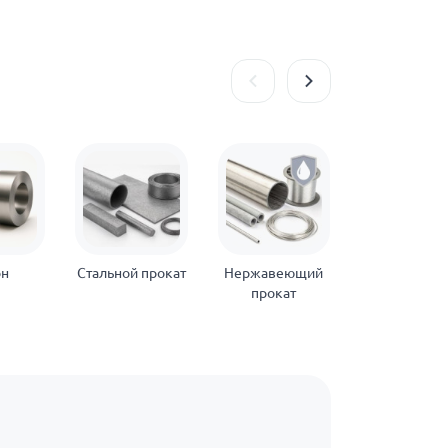
он
Стальной прокат
Нержавеющий
Оцинкован
прокат
прокат