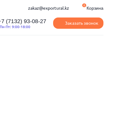
0
zakaz@exportural.kz
Корзина
+7 (7132) 93-08-27
Заказать звонок
Пн-Пт: 9:00-18:00