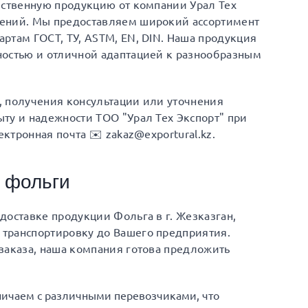
ественную продукцию от компании Урал Тех
шений. Мы предоставляем широкий ассортимент
ртам ГОСТ, ТУ, ASTM, EN, DIN. Наша продукция
ностью и отличной адаптацией к разнообразным
а, получения консультации или уточнения
ту и надежности ТОО "Урал Тех Экспорт" при
ектронная почта ✉️ zakaz@exportural.kz.
 фольги
доставке продукции Фольга в г. Жезказган,
транспортировку до Вашего предприятия.
заказа, наша компания готова предложить
ничаем с различными перевозчиками, что