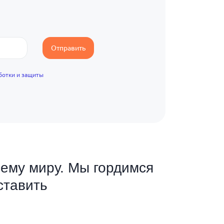
Отправить
ботки и защиты
сему миру. Мы гордимся
ставить