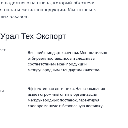
те надежного партнера, который обеспечит
ия оплаты металлопродукции. Мы готовы к
ших заказов!
Урал Тех Экспорт
ает
Высший стандарт качества: Мы тщательно
отбираем поставщиков и следим за
соответствием всей продукции
международным стандартам качества.
Эффективная логистика: Наша компания
ши
имеет огромный опыт в организации
международных поставок, гарантируя
своевременную и безопасную доставку.