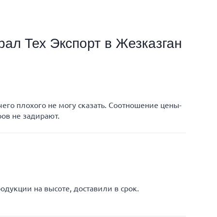
рал Тех Экспорт в Жезказган
чего плохого не могу сказать. Соотношение цены-
ров не задирают.
одукции на высоте, доставили в срок.