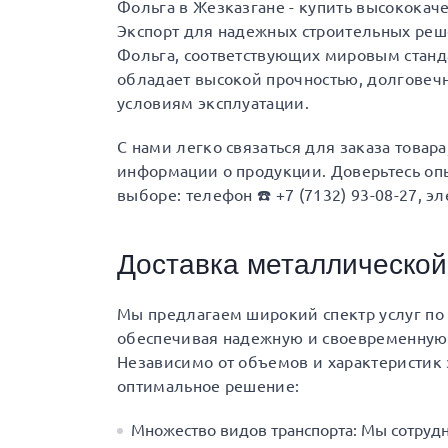
Фольга в Жезказгане - купить высококач
Экспорт для надежных строительных ре
Фольга, соответствующих мировым станда
обладает высокой прочностью, долговеч
условиям эксплуатации.
С нами легко связаться для заказа товар
информации о продукции. Доверьтесь опы
выборе: телефон ☎️ +7 (7132) 93-08-27, эл
Доставка металлической
Мы предлагаем широкий спектр услуг по 
обеспечивая надежную и своевременную 
Независимо от объемов и характеристик 
оптимальное решение:
Множество видов транспорта: Мы сотруд