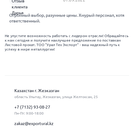
Огромный выбор, разумные цены. Хмурый персонал, хотя
ответственный.
Не упустите возможность работать с лидером отрасли! Обращайтесь
к нам сегодня и получите наилучшее предложение по поставкам
Листовой прокат. ТОО "Урал Тех Экспорт" - ваш надежный путь к
успеху в мире металлургии!
Казахстан г. Жезказган
область Улытау, Жезказган, улица Желтоксан, 25
+7 (7132) 93-08-27
Пн-Пт: 9:00-18:00
zakaz@exportural.kz