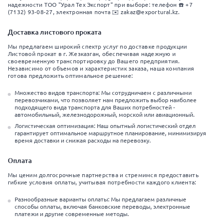
надежности ТОО "Урал Тех Экспорт" при выборе: телефон ☎️ +7
(7132) 93-08-27, электронная почта ✉️ zakaz@exportural.kz.
Доставка листового проката
Мы предлагаем широкий спектр услуг по доставке продукции
Листовой прокат в г. Жезказган, обеспечивая надежную и
своевременную транспортировку до Вашего предприятия.
Независимо от объемов и характеристик заказа, наша компания
готова предложить оптимальное решение:
Множество видов транспорта: Мы сотрудничаем с различными
перевозчиками, что позволяет нам предложить выбор наиболее
подходящего вида транспорта для Ваших потребностей -
автомобильный, железнодорожный, морской или авиационный.
Логистическая оптимизация: Наш опытный логистический отдел
гарантирует оптимальное маршрутное планирование, минимизируя
время доставки и снижая расходы на перевозку.
Оплата
Мы ценим долгосрочные партнерства и стремимся предоставить
гибкие условия оплаты, учитывая потребности каждого клиента:
Разнообразные варианты оплаты: Мы предлагаем различные
способы оплаты, включая банковские переводы, электронные
платежи и другие современные методы.