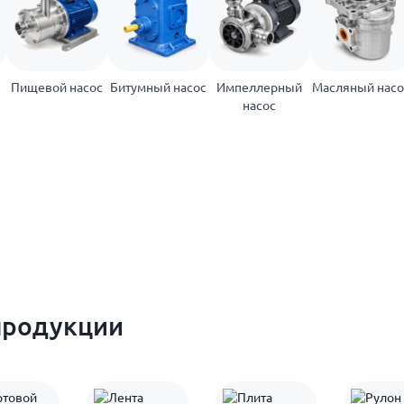
Пищевой насос
Битумный насос
Импеллерный
Масляный насо
насос
продукции