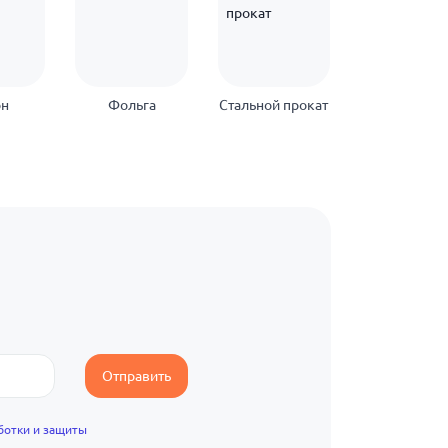
он
Фольга
Стальной прокат
Нержавеющ
прокат
Отправить
ботки и защиты