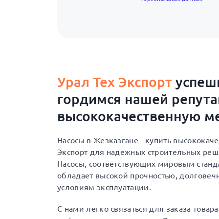
Урал Тех Экспорт
успешн
гордимся нашей репут
высококачественную ме
Насосы в Жезказгане - купить высококач
Экспорт для надежных строительных ре
Насосы, соответствующих мировым станда
обладает высокой прочностью, долговеч
условиям эксплуатации.
С нами легко связаться для заказа товар