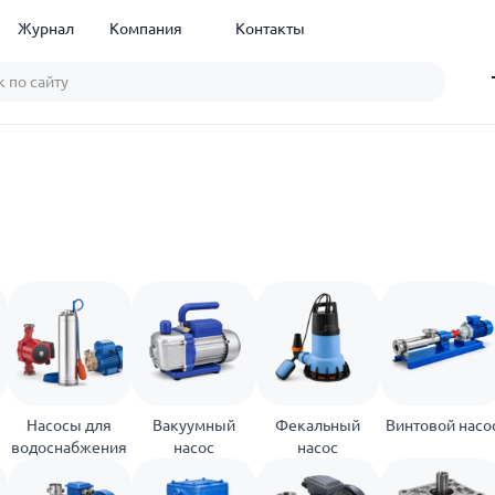
Журнал
Компания
Контакты
е
Насосы для
Вакуумный
Фекальный
Винтовой насо
водоснабжения
насос
насос