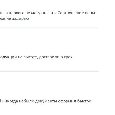
чего плохого не могу сказать. Соотношение цены-
ров не задирают.
одукции на высоте, доставили в срок.
ей никогда небыло документы оформил быстро