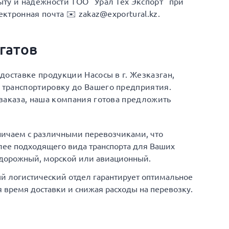
ту и надежности ТОО "Урал Тех Экспорт" при
ектронная почта ✉️ zakaz@exportural.kz.
гатов
доставке продукции Насосы в г. Жезказган,
транспортировку до Вашего предприятия.
заказа, наша компания готова предложить
ничаем с различными перевозчиками, что
ее подходящего вида транспорта для Ваших
одорожный, морской или авиационный.
й логистический отдел гарантирует оптимальное
время доставки и снижая расходы на перевозку.