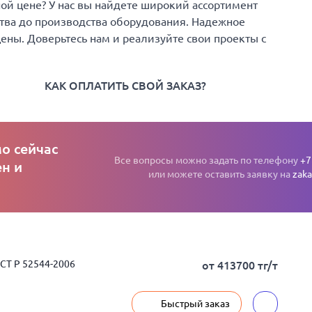
й цене? У нас вы найдете широкий ассортимент
ства до производства оборудования. Надежное
цены. Доверьтесь нам и реализуйте свои проекты с
КАК ОПЛАТИТЬ СВОЙ ЗАКАЗ?
о сейчас
Все вопросы можно задать по телефону
+7
н и
или можете оставить заявку на
zaka
ОСТ Р 52544-2006
от 413700 тг/т
Быстрый заказ