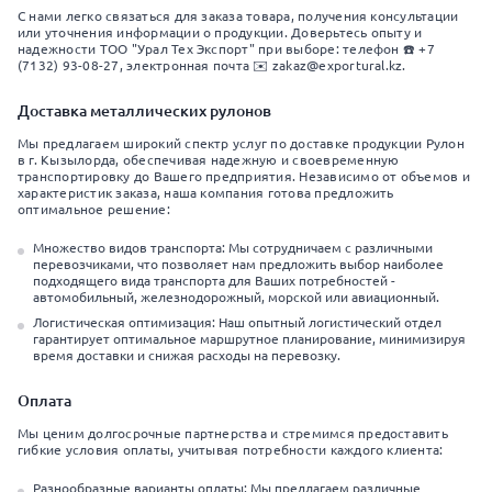
С нами легко связаться для заказа товара, получения консультации
или уточнения информации о продукции. Доверьтесь опыту и
надежности ТОО "Урал Тех Экспорт" при выборе: телефон ☎️ +7
(7132) 93-08-27, электронная почта ✉️ zakaz@exportural.kz.
Доставка металлических рулонов
Мы предлагаем широкий спектр услуг по доставке продукции Рулон
в г. Кызылорда, обеспечивая надежную и своевременную
транспортировку до Вашего предприятия. Независимо от объемов и
характеристик заказа, наша компания готова предложить
оптимальное решение:
Множество видов транспорта: Мы сотрудничаем с различными
перевозчиками, что позволяет нам предложить выбор наиболее
подходящего вида транспорта для Ваших потребностей -
автомобильный, железнодорожный, морской или авиационный.
Логистическая оптимизация: Наш опытный логистический отдел
гарантирует оптимальное маршрутное планирование, минимизируя
время доставки и снижая расходы на перевозку.
Оплата
Мы ценим долгосрочные партнерства и стремимся предоставить
гибкие условия оплаты, учитывая потребности каждого клиента:
Разнообразные варианты оплаты: Мы предлагаем различные