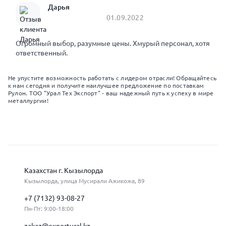
Дарья
01.09.2022
Огромный выбор, разумные цены. Хмурый персонал, хотя
ответственный.
Не упустите возможность работать с лидером отрасли! Обращайтесь
к нам сегодня и получите наилучшее предложение по поставкам
Рулон. ТОО "Урал Тех Экспорт" - ваш надежный путь к успеху в мире
металлургии!
Казахстан г. Кызылорда
Кызылорда, улица Мусирали Ажикожа, 89
+7 (7132) 93-08-27
Пн-Пт: 9:00-18:00