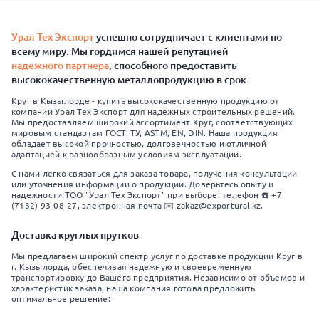
Урал Тех Экспорт
успешно сотрудничает с клиентами по
всему миру. Мы гордимся нашей репутацией
надежного партнера
, способного предоставить
высококачественную металлопродукцию в срок.
Круг в Кызылорде - купить высококачественную продукцию от
компании Урал Тех Экспорт для надежных строительных решений.
Мы предоставляем широкий ассортимент Круг, соответствующих
мировым стандартам ГОСТ, ТУ, ASTM, EN, DIN. Наша продукция
обладает высокой прочностью, долговечностью и отличной
адаптацией к разнообразным условиям эксплуатации.
С нами легко связаться для заказа товара, получения консультации
или уточнения информации о продукции. Доверьтесь опыту и
надежности ТОО "Урал Тех Экспорт" при выборе: телефон ☎️ +7
(7132) 93-08-27, электронная почта ✉️ zakaz@exportural.kz.
Доставка круглых прутков
Мы предлагаем широкий спектр услуг по доставке продукции Круг в
г. Кызылорда, обеспечивая надежную и своевременную
транспортировку до Вашего предприятия. Независимо от объемов и
характеристик заказа, наша компания готова предложить
оптимальное решение: