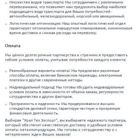
Множество видов транспорта: Мы сотрудничаем с различными
перевозчиками, что позволяет нам предложить выбор наиболее
подходящего вида транспорта для Ваших потребностей -
автомобильный, железнодорожный, морской или авиационный.
Логистическая оптимизация: Наш опытный логистический отдел
гарантирует оптимальное маршрутное планирование, минимизируя
время доставки и снижая расходы на перевозку.
Оплата
Мы ценим долгосрочные партнерства и стремимся предоставить
гибкие условия оплаты, учитывая потребности каждого клиента:
Разнообразные варианты оплаты: Мы предлагаем различные
способы оплаты, включая банковские переводы, электронные
платежи и другие современные методы.
Индивидуальный подход: Мы готовы обсудить индивидуальные
условия оплаты в зависимости от объема заказа, регулярности
сотрудничества и других факторов.
Прозрачность и надежность: Мы придерживаемся высших
стандартов деловой этики, гарантируя честную и прозрачную
финансовую деятельность.
Выбирая "Урал Тех Экспорт", вы выбираете надежного партнера,
который обеспечит качественную доставку и удобные условия
оплаты металлопродукции. Мы готовы к сотрудничеству и с
нетерпением ждем Ваших заказов!