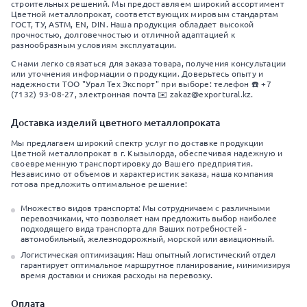
строительных решений. Мы предоставляем широкий ассортимент
Цветной металлопрокат, соответствующих мировым стандартам
ГОСТ, ТУ, ASTM, EN, DIN. Наша продукция обладает высокой
прочностью, долговечностью и отличной адаптацией к
разнообразным условиям эксплуатации.
С нами легко связаться для заказа товара, получения консультации
или уточнения информации о продукции. Доверьтесь опыту и
надежности ТОО "Урал Тех Экспорт" при выборе: телефон ☎️ +7
(7132) 93-08-27, электронная почта ✉️ zakaz@exportural.kz.
Доставка изделий цветного металлопроката
Мы предлагаем широкий спектр услуг по доставке продукции
Цветной металлопрокат в г. Кызылорда, обеспечивая надежную и
своевременную транспортировку до Вашего предприятия.
Независимо от объемов и характеристик заказа, наша компания
готова предложить оптимальное решение:
Множество видов транспорта: Мы сотрудничаем с различными
перевозчиками, что позволяет нам предложить выбор наиболее
подходящего вида транспорта для Ваших потребностей -
автомобильный, железнодорожный, морской или авиационный.
Логистическая оптимизация: Наш опытный логистический отдел
гарантирует оптимальное маршрутное планирование, минимизируя
время доставки и снижая расходы на перевозку.
Оплата