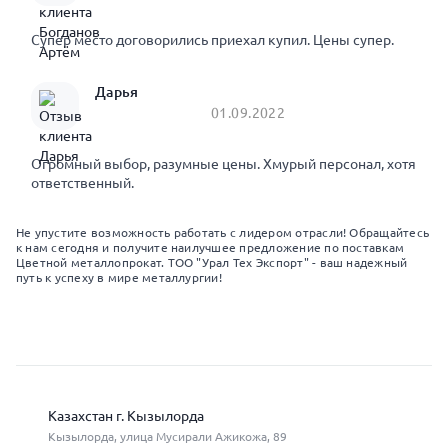
Супер место договорились приехал купил. Цены супер.
Дарья
01.09.2022
Огромный выбор, разумные цены. Хмурый персонал, хотя
ответственный.
Не упустите возможность работать с лидером отрасли! Обращайтесь
к нам сегодня и получите наилучшее предложение по поставкам
Цветной металлопрокат. ТОО "Урал Тех Экспорт" - ваш надежный
путь к успеху в мире металлургии!
Казахстан г. Кызылорда
Кызылорда, улица Мусирали Ажикожа, 89