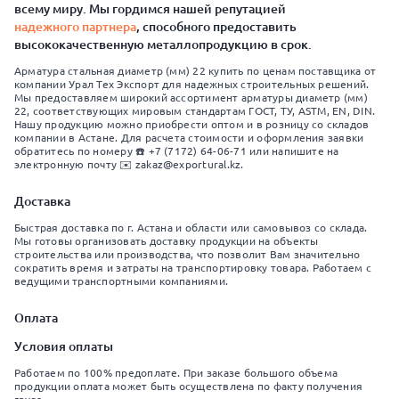
всему миру. Мы гордимся нашей репутацией
надежного партнера
, способного предоставить
высококачественную металлопродукцию в срок.
Арматура стальная диаметр (мм) 22 купить по ценам поставщика от
компании Урал Тех Экспорт для надежных строительных решений.
Мы предоставляем широкий ассортимент арматуры диаметр (мм)
22, соответствующих мировым стандартам ГОСТ, ТУ, ASTM, EN, DIN.
Нашу продукцию можно приобрести оптом и в розницу со складов
компании в Астане. Для расчета стоимости и оформления заявки
обратитесь по номеру ☎️ +7 (7172) 64-06-71 или напишите на
электронную почту ✉️ zakaz@exportural.kz.
Доставка
Быстрая доставка по г. Астана и области или самовывоз со склада.
Мы готовы организовать доставку продукции на объекты
строительства или производства, что позволит Вам значительно
сократить время и затраты на транспортировку товара. Работаем с
ведущими транспортными компаниями.
Оплата
Условия оплаты
Работаем по 100% предоплате. При заказе большого объема
продукции оплата может быть осуществлена по факту получения