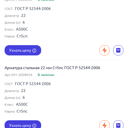
ГОСТ Р 52544-2006
ГОСТ
22
Диаметр
6
Длина (м)
А500С
Класс
Ст5сп
Марка
Узнать цену
Арматура стальная 22 мм Ст5пс ГОСТ Р 52544-2006
Арт.591-3008054
В наличии
ГОСТ Р 52544-2006
ГОСТ
22
Диаметр
6
Длина (м)
А500С
Класс
Ст5пс
Марка
Узнать цену