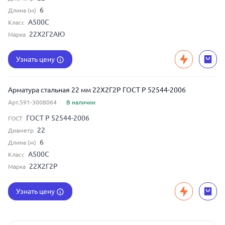
6
Длина (м)
А500С
Класс
22Х2Г2АЮ
Марка
Узнать цену
Арматура стальная 22 мм 22Х2Г2Р ГОСТ Р 52544-2006
Арт.591-3008064
В наличии
ГОСТ Р 52544-2006
ГОСТ
22
Диаметр
6
Длина (м)
А500С
Класс
22Х2Г2Р
Марка
Узнать цену