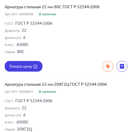
Арматура стальная 22 мм 80С ГОСТ Р 52544-2006
Арт.591-3008060
В наличии
ГОСТ Р 52544-2006
ГОСТ
22
Диаметр
6
Длина (м)
А500С
Класс
80С
Марка
Узнать цену
Арматура стальная 22 мм 20ХГ2Ц ГОСТ Р 52544-2006
Арт.591-3008061
В наличии
ГОСТ Р 52544-2006
ГОСТ
22
Диаметр
6
Длина (м)
А500С
Класс
20ХГ2Ц
Марка