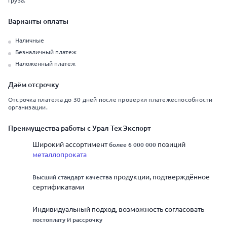
груза.
Варианты оплаты
Наличные
Безналичный платеж
Наложенный платеж
Даём отсрочку
Отсрочка платежа до 30 дней после проверки платежеспособности
организации.
Преимущества работы с Урал Тех Экспорт
Широкий ассортимент
позиций
более 6 000 000
металлопроката
продукции, подтверждённое
Высший стандарт качества
сертификатами
Индивидуальный подход, возможность согласовать
и
постоплату
рассрочку