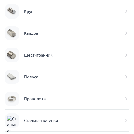
Круг
Квадрат
Шестигранник
Полоса
Проволока
Стальная катанка