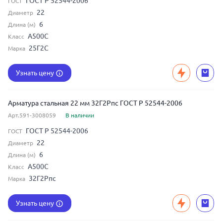
ГОСТ Р 52544-2006
ГОСТ
22
Диаметр
6
Длина (м)
А500С
Класс
25Г2С
Марка
Узнать цену
Арматура стальная 22 мм 32Г2Рпс ГОСТ Р 52544-2006
Арт.591-3008059
В наличии
ГОСТ Р 52544-2006
ГОСТ
22
Диаметр
6
Длина (м)
А500С
Класс
32Г2Рпс
Марка
Узнать цену