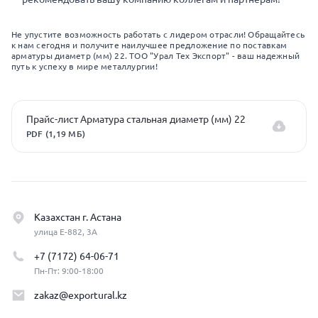
Не упустите возможность работать с лидером отрасли! Обращайтесь
к нам сегодня и получите наилучшее предложение по поставкам
арматуры диаметр (мм) 22. ТОО "Урал Тех Экспорт" - ваш надежный
путь к успеху в мире металлургии!
Прайс-лист Арматура стальная диаметр (мм) 22
PDF (1,19 МБ)
Казахстан г. Астана
улица Е-882, 3А
+7 (7172) 64-06-71
Пн-Пт: 9:00-18:00
zakaz@exportural.kz