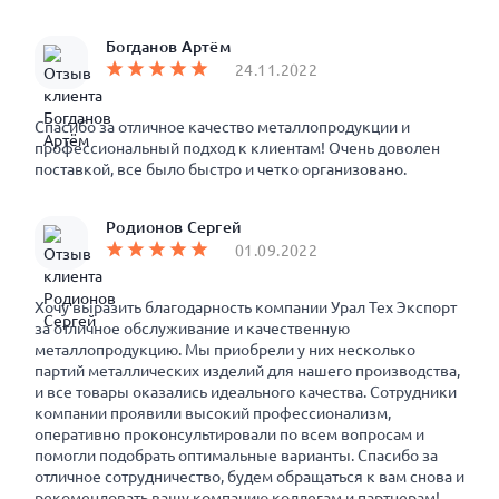
Богданов Артём
24.11.2022
Спасибо за отличное качество металлопродукции и
профессиональный подход к клиентам! Очень доволен
поставкой, все было быстро и четко организовано.
Родионов Сергей
01.09.2022
Хочу выразить благодарность компании Урал Тех Экспорт
за отличное обслуживание и качественную
металлопродукцию. Мы приобрели у них несколько
партий металлических изделий для нашего производства,
и все товары оказались идеального качества. Сотрудники
компании проявили высокий профессионализм,
оперативно проконсультировали по всем вопросам и
помогли подобрать оптимальные варианты. Спасибо за
отличное сотрудничество, будем обращаться к вам снова и
рекомендовать вашу компанию коллегам и партнерам!