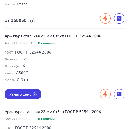
Ст3пс
Марка
от 358050 тг/т
Арматура стальная 22 мм Ст3кп ГОСТ Р 52544-2006
Арт.591-3008051
В наличии
ГОСТ Р 52544-2006
ГОСТ
22
Диаметр
6
Длина (м)
А500С
Класс
Ст3кп
Марка
Узнать цену
Арматура стальная 22 мм Ст3сп ГОСТ Р 52544-2006
Арт.591-3008052
В наличии
ГОСТ Р 52544-2006
ГОСТ