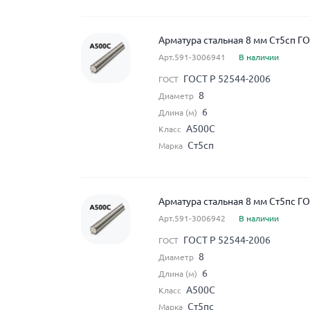
Арматура стальная 8 мм Ст5сп Г
Арт.591-3006941
В наличии
ГОСТ Р 52544-2006
ГОСТ
8
Диаметр
6
Длина (м)
А500С
Класс
Ст5сп
Марка
Арматура стальная 8 мм Ст5пс Г
Арт.591-3006942
В наличии
ГОСТ Р 52544-2006
ГОСТ
8
Диаметр
6
Длина (м)
А500С
Класс
Ст5пс
Марка