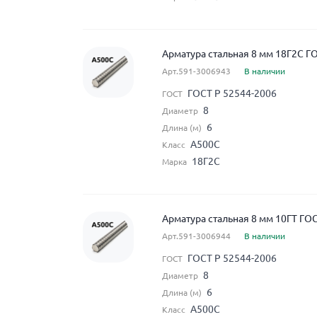
Арматура стальная 8 мм 18Г2С Г
Арт.591-3006943
В наличии
ГОСТ Р 52544-2006
ГОСТ
8
Диаметр
6
Длина (м)
А500С
Класс
18Г2С
Марка
Арматура стальная 8 мм 10ГТ ГО
Арт.591-3006944
В наличии
ГОСТ Р 52544-2006
ГОСТ
8
Диаметр
6
Длина (м)
А500С
Класс