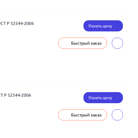
ОСТ Р 52544-2006
Узнать цену
Быстрый заказ
СТ Р 52544-2006
Узнать цену
Быстрый заказ