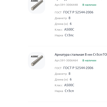
Арт.591-3006448
В наличии
ГОСТ Р 52544-2006
ГОСТ
8
Диаметр
6
Длина (м)
А500С
Класс
Ст3пс
Марка
Арматура стальная 8 мм Ст3сп Г
Арт.591-3006464
В наличии
ГОСТ Р 52544-2006
ГОСТ
8
Диаметр
6
Длина (м)
А500С
Класс
Ст3сп
Марка