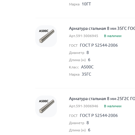
10ГТ
Марка
Арматура стальная 8 мм 35ГС ГО
Арт.591-3006945
В наличии
ГОСТ Р 52544-2006
ГОСТ
8
Диаметр
6
Длина (м)
А500С
Класс
35ГС
Марка
Арматура стальная 8 мм 25Г2С Г
Арт.591-3006946
В наличии
ГОСТ Р 52544-2006
ГОСТ
8
Диаметр
6
Длина (м)