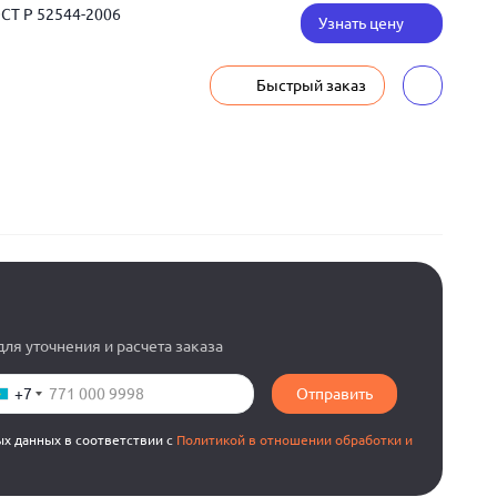
ОСТ Р 52544-2006
Узнать цену
Быстрый заказ
ля уточнения и расчета заказа
+7
Отправить
ых данных в соответствии с
Политикой в отношении обработки и