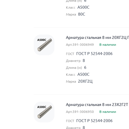
6
Длина (м)
А500С
Класс
80С
Марка
Арматура стальная 8 мм 20ХГ2Ц 
Арт.591-3006949
В наличии
ГОСТ Р 52544-2006
ГОСТ
8
Диаметр
6
Длина (м)
А500С
Класс
20ХГ2Ц
Марка
Арматура стальная 8 мм 23Х2Г2Т
Арт.591-3006950
В наличии
ГОСТ Р 52544-2006
ГОСТ
8
Диаметр