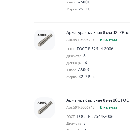
А500С
Класс
25Г2С
Марка
Арматура стальная 8 мм 32Г2Рпс
Арт.591-3006947
В наличии
ГОСТ Р 52544-2006
ГОСТ
8
Диаметр
6
Длина (м)
А500С
Класс
32Г2Рпс
Марка
Арматура стальная 8 мм 80С ГОС
Арт.591-3006948
В наличии
ГОСТ Р 52544-2006
ГОСТ
8
Диаметр