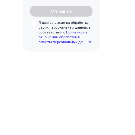
Ат800
32
28С
Отправить
В500С
36
Я даю согласие на обработку
40
своих персональных данных в
соответствии с
Политикой в
отношении обработки и
защиты персональных данных