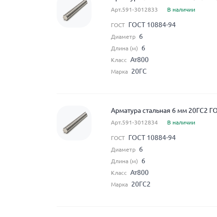
Арт.591-3012833
В наличии
ГОСТ 10884-94
ГОСТ
6
Диаметр
6
Длина (м)
Ат800
Класс
20ГС
Марка
Арматура стальная 6 мм 20ГС2 Г
Арт.591-3012834
В наличии
ГОСТ 10884-94
ГОСТ
6
Диаметр
6
Длина (м)
Ат800
Класс
20ГС2
Марка