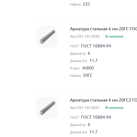
22С
Марка
Арматура стальная 6 мм 20ГС ГО
Арт.591-3012840
В наличии
ГОСТ 10884-94
ГОСТ
6
Диаметр
11.7
Длина (м)
Ат800
Класс
20ГС
Марка
Арматура стальная 6 мм 20ГС2 Г
Арт.591-3012841
В наличии
ГОСТ 10884-94
ГОСТ
6
Диаметр
11.7
Длина (м)