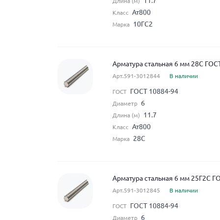
11.7
Длина (м)
Ат800
Класс
10ГС2
Марка
Арматура стальная 6 мм 28С ГОС
Арт.591-3012844
В наличии
ГОСТ 10884-94
ГОСТ
6
Диаметр
11.7
Длина (м)
Ат800
Класс
28С
Марка
Арматура стальная 6 мм 25Г2С Г
Арт.591-3012845
В наличии
ГОСТ 10884-94
ГОСТ
6
Диаметр