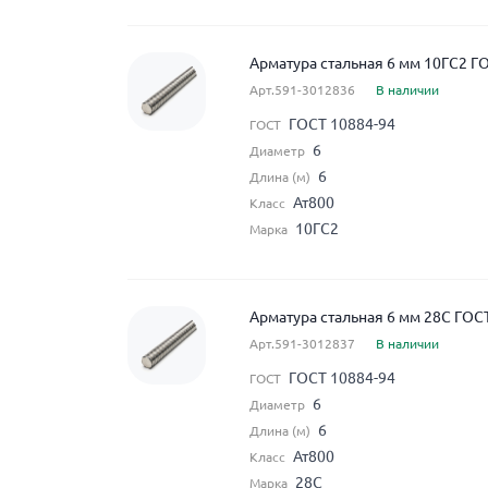
Арматура стальная 6 мм 10ГС2 Г
Арт.591-3012836
В наличии
ГОСТ 10884-94
ГОСТ
6
Диаметр
6
Длина (м)
Ат800
Класс
10ГС2
Марка
Арматура стальная 6 мм 28С ГОС
Арт.591-3012837
В наличии
ГОСТ 10884-94
ГОСТ
6
Диаметр
6
Длина (м)
Ат800
Класс
28С
Марка