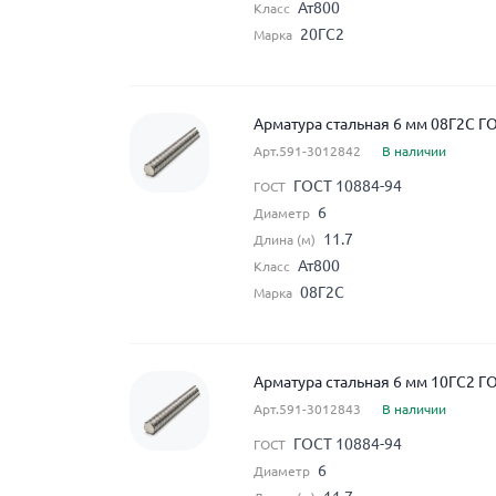
Ат800
Класс
20ГС2
Марка
Арматура стальная 6 мм 08Г2С Г
Арт.591-3012842
В наличии
ГОСТ 10884-94
ГОСТ
6
Диаметр
11.7
Длина (м)
Ат800
Класс
08Г2С
Марка
Арматура стальная 6 мм 10ГС2 Г
Арт.591-3012843
В наличии
ГОСТ 10884-94
ГОСТ
6
Диаметр