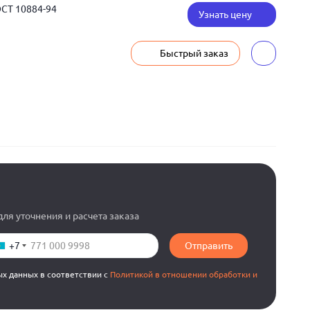
ОСТ 10884-94
Узнать цену
Быстрый заказ
ля уточнения и расчета заказа
+7
Отправить
ых данных в соответствии с
Политикой в отношении обработки и