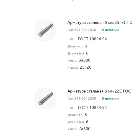
Арматура стальная 6 мм 25Г2С Г
Арт.591-3012838
В наличии
ГОСТ 10884-94
ГОСТ
6
Диаметр
6
Длина (м)
Ат800
Класс
25Г2С
Марка
Арматура стальная 6 мм 22С ГОС
Арт.591-3012839
В наличии
ГОСТ 10884-94
ГОСТ
6
Диаметр
6
Длина (м)
Ат800
Класс