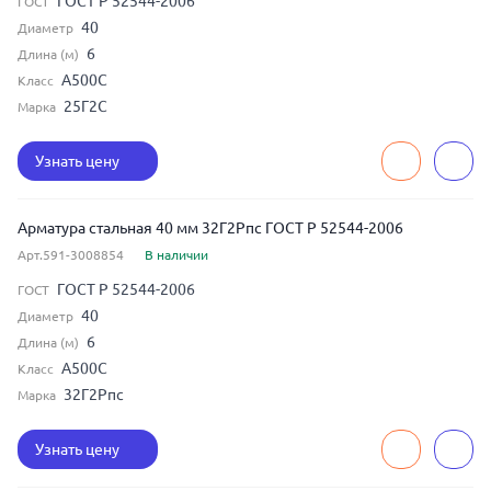
ГОСТ Р 52544-2006
ГОСТ
40
Диаметр
6
Длина (м)
А500С
Класс
25Г2С
Марка
Узнать цену
Арматура стальная 40 мм 32Г2Рпс ГОСТ Р 52544-2006
Арт.591-3008854
В наличии
ГОСТ Р 52544-2006
ГОСТ
40
Диаметр
6
Длина (м)
А500С
Класс
32Г2Рпс
Марка
Узнать цену