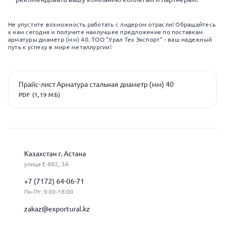
Не упустите возможность работать с лидером отрасли! Обращайтесь
к нам сегодня и получите наилучшее предложение по поставкам
арматуры диаметр (мм) 40. ТОО "Урал Тех Экспорт" - ваш надежный
путь к успеху в мире металлургии!
Прайс-лист Арматура стальная диаметр (мм) 40
PDF (1,19 МБ)
Казахстан г. Астана
улица Е-882, 3А
+7 (7172) 64-06-71
Пн-Пт: 9:00-18:00
zakaz@exportural.kz