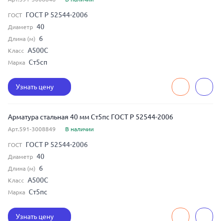
ГОСТ Р 52544-2006
ГОСТ
40
Диаметр
6
Длина (м)
А500С
Класс
Ст5сп
Марка
Узнать цену
Арматура стальная 40 мм Ст5пс ГОСТ Р 52544-2006
Арт.591-3008849
В наличии
ГОСТ Р 52544-2006
ГОСТ
40
Диаметр
6
Длина (м)
А500С
Класс
Ст5пс
Марка
Узнать цену