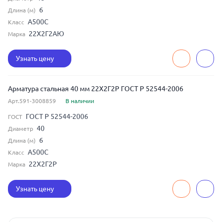
6
Длина (м)
А500С
Класс
22Х2Г2АЮ
Марка
Узнать цену
Арматура стальная 40 мм 22Х2Г2Р ГОСТ Р 52544-2006
Арт.591-3008859
В наличии
ГОСТ Р 52544-2006
ГОСТ
40
Диаметр
6
Длина (м)
А500С
Класс
22Х2Г2Р
Марка
Узнать цену