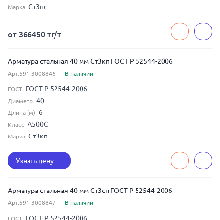
Ст3пс
Марка
от 366450 тг/т
Арматура стальная 40 мм Ст3кп ГОСТ Р 52544-2006
Арт.591-3008846
В наличии
ГОСТ Р 52544-2006
ГОСТ
40
Диаметр
6
Длина (м)
А500С
Класс
Ст3кп
Марка
Узнать цену
Арматура стальная 40 мм Ст3сп ГОСТ Р 52544-2006
Арт.591-3008847
В наличии
ГОСТ Р 52544-2006
ГОСТ