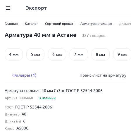
Экспорт
Главная
Каталог
Сортовой прокат
Арматура стальная
диамет
Арматура 40 мм в Астане
327 товаров
4 мм
5 мм
6 мм
7 мм
8 мм
9 мм
Фильтры (1)
Прайс-лист на арматуру
Арматура стальная 40 мм Ст3пс ГОСТ Р 52544-2006
Арт.591-3006460
В наличии
ГОСТ Р 52544-2006
ГОСТ
40
Диаметр
6
Длина (м)
А500С
Класс