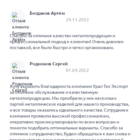
Богданов Артём
24.11.2022
Спасибо за отличное качество металлопродукции и
профессиональный подход к клиентам! Очень доволен
поставкой, все было быстро и четко организовано.
Родионов Сергей
01.09.2022
Хочу выразить благодарность компании Урал Тех Экспорт
за отличное обслуживание и качественную
металлопродукцию. Мы приобрели у них несколько
партий металлических изделий для нашего производства,
и все товары оказались идеального качества. Сотрудники
компании проявили высокий профессионализм,
оперативно проконсультировали по всем вопросам и
помогли подобрать оптимальные варианты. Спасибо за
отличное сотрудничество, будем обращаться к вам снова и
рекомендовать вашу компанию коллегам и партнерам!