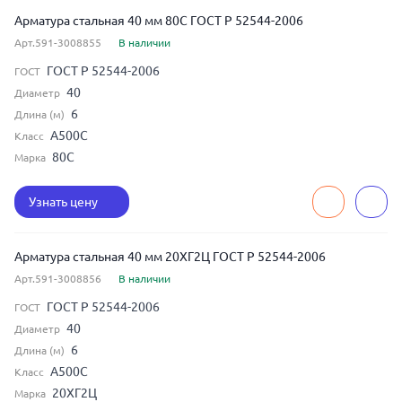
Арматура стальная 40 мм 80С ГОСТ Р 52544-2006
Арт.591-3008855
В наличии
ГОСТ Р 52544-2006
ГОСТ
40
Диаметр
6
Длина (м)
А500С
Класс
80С
Марка
Узнать цену
Арматура стальная 40 мм 20ХГ2Ц ГОСТ Р 52544-2006
Арт.591-3008856
В наличии
ГОСТ Р 52544-2006
ГОСТ
40
Диаметр
6
Длина (м)
А500С
Класс
20ХГ2Ц
Марка