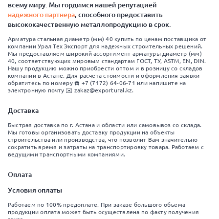
всему миру. Мы гордимся нашей репутацией
надежного партнера
, способного предоставить
высококачественную металлопродукцию в срок.
Арматура стальная диаметр (мм) 40 купить по ценам поставщика от
компании Урал Тех Экспорт для надежных строительных решений.
Мы предоставляем широкий ассортимент арматуры диаметр (мм)
40, соответствующих мировым стандартам ГОСТ, ТУ, ASTM, EN, DIN.
Нашу продукцию можно приобрести оптом и в розницу со складов
компании в Астане. Для расчета стоимости и оформления заявки
обратитесь по номеру ☎️ +7 (7172) 64-06-71 или напишите на
электронную почту ✉️ zakaz@exportural.kz.
Доставка
Быстрая доставка по г. Астана и области или самовывоз со склада.
Мы готовы организовать доставку продукции на объекты
строительства или производства, что позволит Вам значительно
сократить время и затраты на транспортировку товара. Работаем с
ведущими транспортными компаниями.
Оплата
Условия оплаты
Работаем по 100% предоплате. При заказе большого объема
продукции оплата может быть осуществлена по факту получения