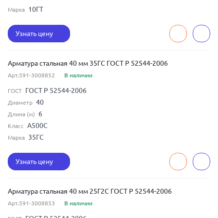
10ГТ
Марка
Узнать цену
Арматура стальная 40 мм 35ГС ГОСТ Р 52544-2006
Арт.591-3008852
В наличии
ГОСТ Р 52544-2006
ГОСТ
40
Диаметр
6
Длина (м)
А500С
Класс
35ГС
Марка
Узнать цену
Арматура стальная 40 мм 25Г2С ГОСТ Р 52544-2006
Арт.591-3008853
В наличии