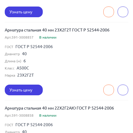
Узнать цену
Арматура стальная 40 мм 23Х2Г2Т ГОСТ Р 52544-2006
Арт.591-3008857
В наличии
ГОСТ Р 52544-2006
ГОСТ
40
Диаметр
6
Длина (м)
А500С
Класс
23Х2Г2Т
Марка
Узнать цену
Арматура стальная 40 мм 22Х2Г2АЮ ГОСТ Р 52544-2006
Арт.591-3008858
В наличии
ГОСТ Р 52544-2006
ГОСТ
40
Диаметр