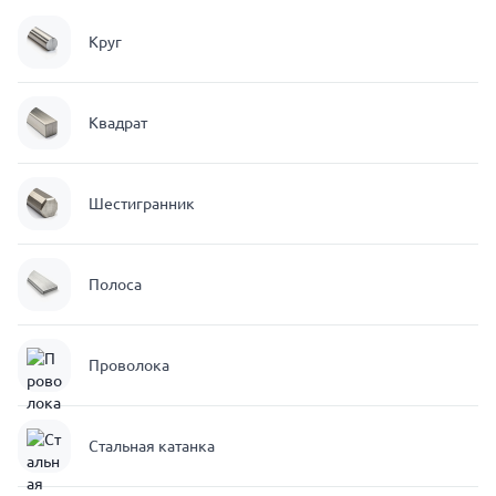
Круг
Квадрат
Шестигранник
Полоса
Проволока
Стальная катанка