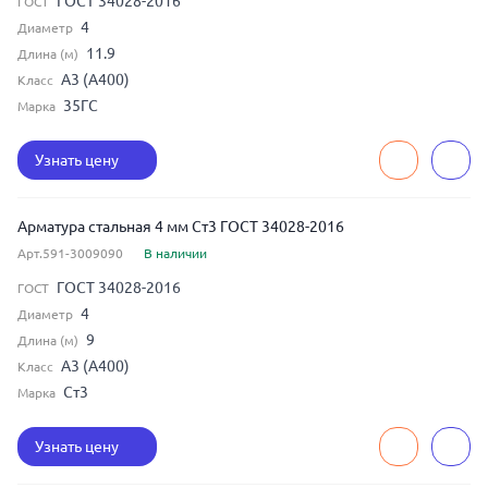
ГОСТ 34028-2016
ГОСТ
4
Диаметр
11.9
Длина (м)
А3 (А400)
Класс
35ГС
Марка
Узнать цену
Арматура стальная 4 мм Ст3 ГОСТ 34028-2016
Арт.591-3009090
В наличии
ГОСТ 34028-2016
ГОСТ
4
Диаметр
9
Длина (м)
А3 (А400)
Класс
Ст3
Марка
Узнать цену