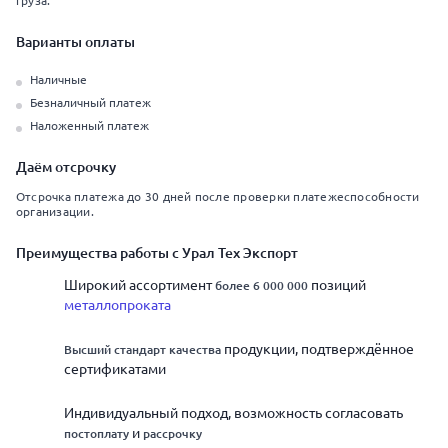
груза.
Варианты оплаты
Наличные
Безналичный платеж
Наложенный платеж
Даём отсрочку
Отсрочка платежа до 30 дней после проверки платежеспособности
организации.
Преимущества работы с Урал Тех Экспорт
Широкий ассортимент
позиций
более 6 000 000
металлопроката
продукции, подтверждённое
Высший стандарт качества
сертификатами
Индивидуальный подход, возможность согласовать
и
постоплату
рассрочку