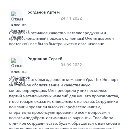
Богданов Артём
24.11.2022
Спасибо за отличное качество металлопродукции и
профессиональный подход к клиентам! Очень доволен
поставкой, все было быстро и четко организовано.
Родионов Сергей
01.09.2022
Хочу выразить благодарность компании Урал Тех Экспорт
за отличное обслуживание и качественную
металлопродукцию. Мы приобрели у них несколько
партий металлических изделий для нашего производства,
и все товары оказались идеального качества. Сотрудники
компании проявили высокий профессионализм,
оперативно проконсультировали по всем вопросам и
помогли подобрать оптимальные варианты. Спасибо за
отличное сотрудничество, будем обращаться к вам снова и
рекомендовать вашу компанию коллегам и партнерам!