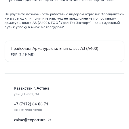
Не упустите возможность работать с лидером отрасли! Обращайтесь
к нам сегодня и получите наилучшее предложение по поставкам
арматуры класс А3 (А400). ТОО "Урал Тех Экспорт" - ваш надежный
путь к успеху в мире металлургии!
Прайс-лист Арматура стальная класс А3 (А400)
PDF (1,19 МБ)
Казахстан г. Астана
улица Е-882, 3А
+7 (7172) 64-06-71
Пн-Пт: 9:00-18:00
zakaz@exportural.kz