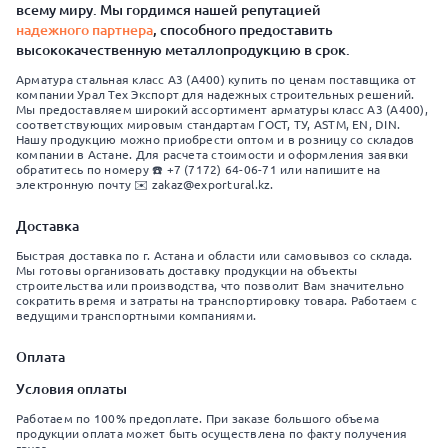
всему миру. Мы гордимся нашей репутацией
надежного партнера
, способного предоставить
высококачественную металлопродукцию в срок.
Арматура стальная класс А3 (А400) купить по ценам поставщика от
компании Урал Тех Экспорт для надежных строительных решений.
Мы предоставляем широкий ассортимент арматуры класс А3 (А400),
соответствующих мировым стандартам ГОСТ, ТУ, ASTM, EN, DIN.
Нашу продукцию можно приобрести оптом и в розницу со складов
компании в Астане. Для расчета стоимости и оформления заявки
обратитесь по номеру ☎️ +7 (7172) 64-06-71 или напишите на
электронную почту ✉️ zakaz@exportural.kz.
Доставка
Быстрая доставка по г. Астана и области или самовывоз со склада.
Мы готовы организовать доставку продукции на объекты
строительства или производства, что позволит Вам значительно
сократить время и затраты на транспортировку товара. Работаем с
ведущими транспортными компаниями.
Оплата
Условия оплаты
Работаем по 100% предоплате. При заказе большого объема
продукции оплата может быть осуществлена по факту получения