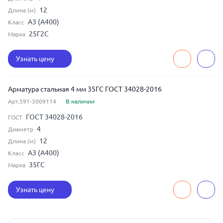
12
Длина (м)
А3 (А400)
Класс
25Г2С
Марка
Узнать цену
Арматура стальная 4 мм 35ГС ГОСТ 34028-2016
Арт.591-3009114
В наличии
ГОСТ 34028-2016
ГОСТ
4
Диаметр
12
Длина (м)
А3 (А400)
Класс
35ГС
Марка
Узнать цену