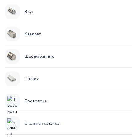
Круг
Квадрат
Шестигранник
Полоса
Проволока
Стальная катанка