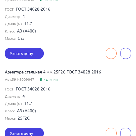
ГОСТ 34028-2016
ГОСТ
4
Диаметр
11.7
Длина (м)
А3 (А400)
Класс
Ст3
Марка
Узнать цену
Арматура стальная 4 мм 25Г2С ГОСТ 34028-2016
Арт.591-3009047
В наличии
ГОСТ 34028-2016
ГОСТ
4
Диаметр
11.7
Длина (м)
А3 (А400)
Класс
25Г2С
Марка
Узнать цену