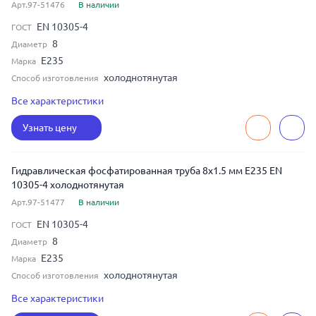
Арт.97-51476
В наличии
EN 10305-4
ГОСТ
8
Диаметр
E235
Марка
холоднотянутая
Способ изготовления
бесшовная
Тип шва
Все характеристики
1
Толщина
Узнать цену
Гидравлическая фосфатированная труба 8x1.5 мм E235 EN
10305-4 холоднотянутая
Арт.97-51477
В наличии
EN 10305-4
ГОСТ
8
Диаметр
E235
Марка
холоднотянутая
Способ изготовления
бесшовная
Тип шва
Все характеристики
1.5
Толщина