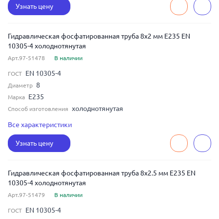
Узнать цену
Гидравлическая фосфатированная труба 8x2 мм E235 EN
10305-4 холоднотянутая
Арт.97-51478
В наличии
EN 10305-4
ГОСТ
8
Диаметр
E235
Марка
холоднотянутая
Способ изготовления
бесшовная
Тип шва
Все характеристики
2
Толщина
Узнать цену
Гидравлическая фосфатированная труба 8x2.5 мм E235 EN
10305-4 холоднотянутая
Арт.97-51479
В наличии
EN 10305-4
ГОСТ