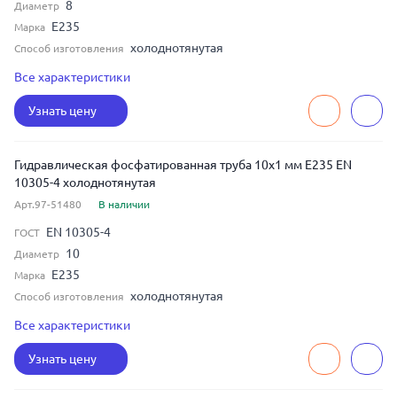
8
Диаметр
E235
Марка
холоднотянутая
Способ изготовления
бесшовная
Тип шва
Все характеристики
2.5
Толщина
Узнать цену
Гидравлическая фосфатированная труба 10x1 мм E235 EN
10305-4 холоднотянутая
Арт.97-51480
В наличии
EN 10305-4
ГОСТ
10
Диаметр
E235
Марка
холоднотянутая
Способ изготовления
бесшовная
Тип шва
Все характеристики
1
Толщина
Узнать цену