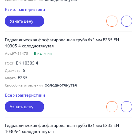
бесшовная
Тип шва
Все характеристики
1.5
Толщина
Узнать цену
Гидравлическая фосфатированная труба 6x2 мм E235 EN
10305-4 холоднотянутая
Арт.97-51475
В наличии
EN 10305-4
ГОСТ
6
Диаметр
E235
Марка
холоднотянутая
Способ изготовления
бесшовная
Тип шва
Все характеристики
2
Толщина
Узнать цену
Гидравлическая фосфатированная труба 8x1 мм E235 EN
10305-4 холоднотянутая