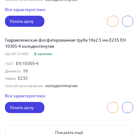
бесшовная
Тип шва
Все характеристики
2
Толщина
Узнать цену
Гидравлическая фосфатированная труба 10x2.5 мм E235 EN
10305-4 холоднотянутая
Арт.97-51483
В наличии
EN 10305-4
ГОСТ
10
Диаметр
E235
Марка
холоднотянутая
Способ изготовления
бесшовная
Тип шва
Все характеристики
2.5
Толщина
Узнать цену
Показать ещё