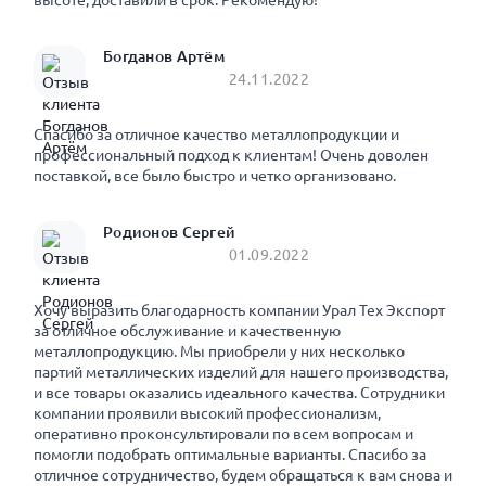
высоте, доставили в срок. Рекомендую!
Богданов Артём
24.11.2022
Спасибо за отличное качество металлопродукции и
профессиональный подход к клиентам! Очень доволен
поставкой, все было быстро и четко организовано.
Родионов Сергей
01.09.2022
Хочу выразить благодарность компании Урал Тех Экспорт
за отличное обслуживание и качественную
металлопродукцию. Мы приобрели у них несколько
партий металлических изделий для нашего производства,
и все товары оказались идеального качества. Сотрудники
компании проявили высокий профессионализм,
оперативно проконсультировали по всем вопросам и
помогли подобрать оптимальные варианты. Спасибо за
отличное сотрудничество, будем обращаться к вам снова и