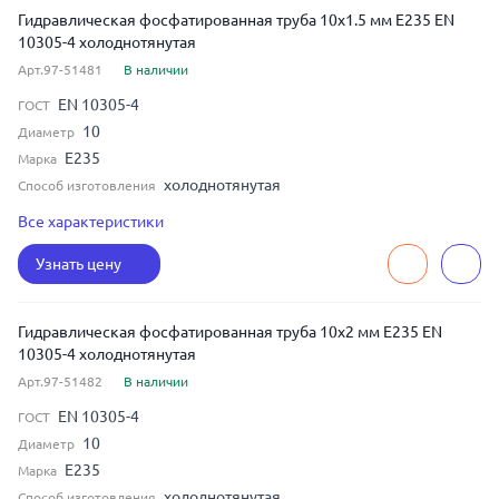
Гидравлическая фосфатированная труба 10x1.5 мм E235 EN
10305-4 холоднотянутая
Арт.97-51481
В наличии
EN 10305-4
ГОСТ
10
Диаметр
E235
Марка
холоднотянутая
Способ изготовления
бесшовная
Тип шва
Все характеристики
1.5
Толщина
Узнать цену
Гидравлическая фосфатированная труба 10x2 мм E235 EN
10305-4 холоднотянутая
Арт.97-51482
В наличии
EN 10305-4
ГОСТ
10
Диаметр
E235
Марка
холоднотянутая
Способ изготовления