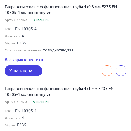
Гидравлическая фосфатированная труба 4x0.8 мм E235 EN
10305-4 холоднотянутая
Арт.97-51469
В наличии
EN 10305-4
ГОСТ
4
Диаметр
E235
Марка
холоднотянутая
Способ изготовления
бесшовная
Тип шва
Все характеристики
0.8
Толщина
Узнать цену
Гидравлическая фосфатированная труба 4x1 мм E235 EN
10305-4 холоднотянутая
Арт.97-51470
В наличии
EN 10305-4
ГОСТ
4
Диаметр
E235
Марка