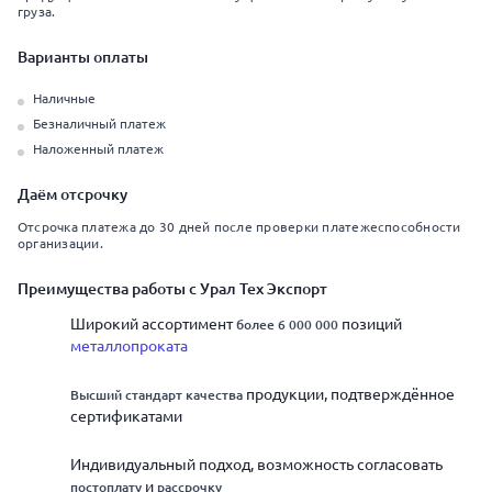
груза.
Варианты оплаты
Наличные
Безналичный платеж
Наложенный платеж
Даём отсрочку
Отсрочка платежа до 30 дней после проверки платежеспособности
организации.
Преимущества работы с Урал Тех Экспорт
Широкий ассортимент
позиций
более 6 000 000
металлопроката
продукции, подтверждённое
Высший стандарт качества
сертификатами
Индивидуальный подход, возможность согласовать
и
постоплату
рассрочку