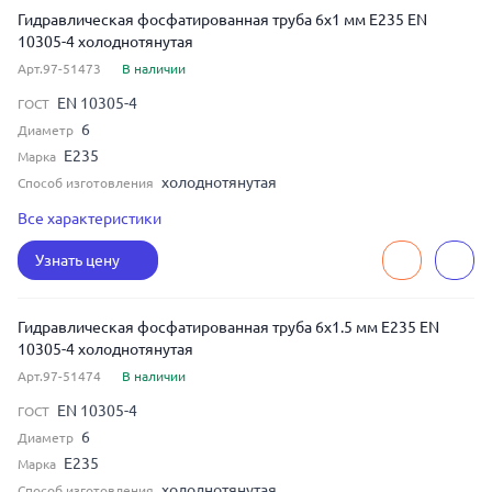
Гидравлическая фосфатированная труба 6x1 мм E235 EN
10305-4 холоднотянутая
Арт.97-51473
В наличии
EN 10305-4
ГОСТ
6
Диаметр
E235
Марка
холоднотянутая
Способ изготовления
бесшовная
Тип шва
Все характеристики
1
Толщина
Узнать цену
Гидравлическая фосфатированная труба 6x1.5 мм E235 EN
10305-4 холоднотянутая
Арт.97-51474
В наличии
EN 10305-4
ГОСТ
6
Диаметр
E235
Марка
холоднотянутая
Способ изготовления