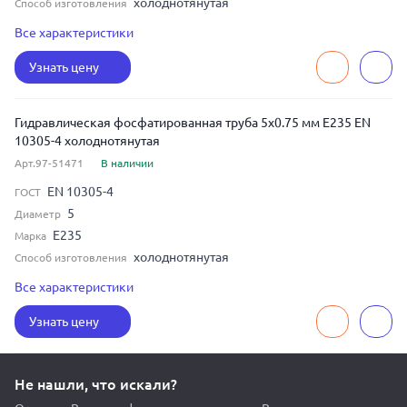
холоднотянутая
Способ изготовления
бесшовная
Тип шва
Все характеристики
1
Толщина
Узнать цену
Гидравлическая фосфатированная труба 5x0.75 мм E235 EN
10305-4 холоднотянутая
Арт.97-51471
В наличии
EN 10305-4
ГОСТ
5
Диаметр
E235
Марка
холоднотянутая
Способ изготовления
бесшовная
Тип шва
Все характеристики
0.75
Толщина
Узнать цену
Не нашли, что искали?