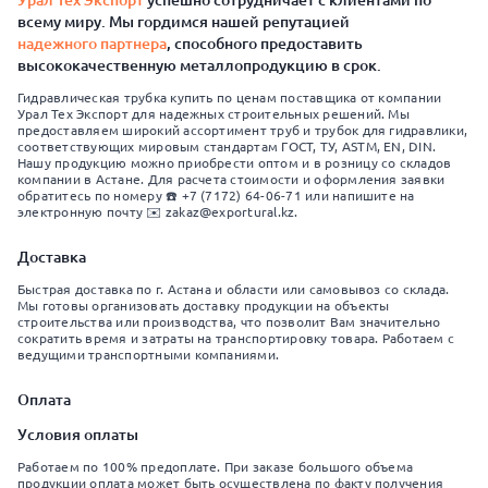
Урал Тех Экспорт
успешно сотрудничает с клиентами по
всему миру. Мы гордимся нашей репутацией
надежного партнера
, способного предоставить
высококачественную металлопродукцию в срок.
Гидравлическая трубка купить по ценам поставщика от компании
Урал Тех Экспорт для надежных строительных решений. Мы
предоставляем широкий ассортимент труб и трубок для гидравлики,
соответствующих мировым стандартам ГОСТ, ТУ, ASTM, EN, DIN.
Нашу продукцию можно приобрести оптом и в розницу со складов
компании в Астане. Для расчета стоимости и оформления заявки
обратитесь по номеру ☎️ +7 (7172) 64-06-71 или напишите на
электронную почту ✉️ zakaz@exportural.kz.
Доставка
Быстрая доставка по г. Астана и области или самовывоз со склада.
Мы готовы организовать доставку продукции на объекты
строительства или производства, что позволит Вам значительно
сократить время и затраты на транспортировку товара. Работаем с
ведущими транспортными компаниями.
Оплата
Условия оплаты
Работаем по 100% предоплате. При заказе большого объема
продукции оплата может быть осуществлена по факту получения