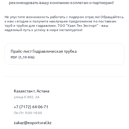
рекомендовать вашу компанию коллегам и партнерам!
Не упустите возможность работать с лидером отрасли! Обращайтесь
к нам сегодня и получите наилучшее предложение по поставкам
труб и трубок для гидравлики. ТОО "Урал Тех Экспорт" - ваш
надежный путь к успеху в мире металлургии!
Прайс-лист Гидравлическая трубка
PDF (1,19 МБ)
Казахстан г. Астана
улица Е-882, 3А
+7 (7172) 64-06-71
Пн-Пт: 9:00-18:00
zakaz@exportural.kz