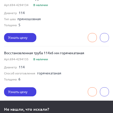
Арт.694-4294134
В наличии
114
Диаметр
прямошовная
Тип шва
5
Толщина
Узнать цену
Восстановленная труба 114x6 мм горячекатаная
Арт.694-4294135
В наличии
114
Диаметр
горячекатаная
Способ изготовления
6
Толщина
Узнать цену
Не нашли, что искали?