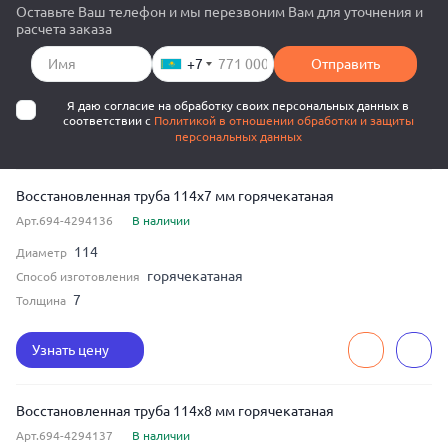
Оставьте Ваш телефон и мы перезвоним Вам для уточнения и
расчета заказа
+7
Отправить
Я даю согласие на обработку своих персональных данных в
соответствии с
Политикой в отношении обработки и защиты
персональных данных
Восстановленная труба 114x7 мм горячекатаная
Арт.694-4294136
В наличии
114
Диаметр
горячекатаная
Способ изготовления
7
Толщина
Узнать цену
Восстановленная труба 114x8 мм горячекатаная
Арт.694-4294137
В наличии