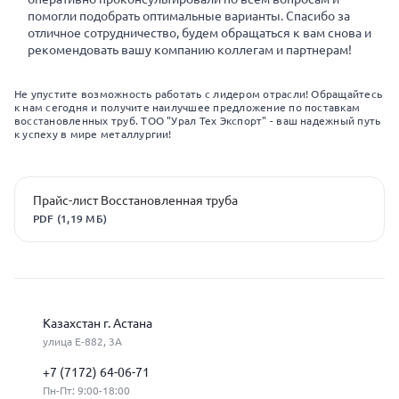
помогли подобрать оптимальные варианты. Спасибо за
отличное сотрудничество, будем обращаться к вам снова и
рекомендовать вашу компанию коллегам и партнерам!
Не упустите возможность работать с лидером отрасли! Обращайтесь
к нам сегодня и получите наилучшее предложение по поставкам
восстановленных труб. ТОО "Урал Тех Экспорт" - ваш надежный путь
к успеху в мире металлургии!
Прайс-лист Восстановленная труба
PDF (1,19 МБ)
Казахстан г. Астана
улица Е-882, 3А
+7 (7172) 64-06-71
Пн-Пт: 9:00-18:00