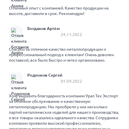
Отличный опыт с компанией. Качество продукции на
высоте, доставили в срок. Рекомендую!
Богданов Артём
24.11.2022
Спасибо за отличное качество металлопродукции и
профессиональный подход к клиентам! Очень доволен
поставкой, все было быстро и четко организовано.
Родионов Сергей
01.09.2022
Хочу выразить благодарность компании Урал Тех Экспорт
за отличное обслуживание и качественную
металлопродукцию. Мы приобрели у них несколько
партий металлических изделий для нашего производства,
и все товары оказались идеального качества. Сотрудники
компании проявили высокий профессионализм,
оперативно проконсультировали по всем вопросам и