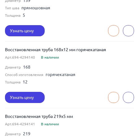
159
Диаметр
прямошовная
Тип шва
5
Толщина
Узнать цену
Восстановленная труба 168x12 мм горячекатаная
Арт.694-4294140
В наличии
168
Диаметр
горячекатаная
Способ изготовления
12
Толщина
Узнать цену
Восстановленная труба 219x5 мм
Арт.694-4294141
В наличии
219
Диаметр