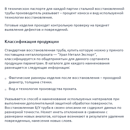
В техническом паспорте для каждой партии стальной восстановленной
трубы производитель указывает – процент износа и вид используемой
технологии восстановления.
Готовые изделия проходят контрольную проверку на предмет
выявления дефектов и повреждений.
Классификация продукции
Стандартная восстановленная труба, купить которую можно у прямого
поставщика металлопроката — "Урал Металл Экспорт",
классифицируется по общепринятым для данного сортамента
продукции параметрам. В каталоге для каждого наименования
размещается следующая информация:
Фактические размеры изделия после восстановления – проходной
диаметр, толщина стенки.
Вид и технология производства проката.
Указывается способ и наименование используемых материалов при
выполнении дополнительной защитной обработки поверхности.
Восстановленная Б/У труба в своем описании не содержит данных по
размерной точности. Может иметь отклонения в сравнении с
размерами новых аналогов, которые возникают в результате удаления
поврежденных, нанесения новых слоев.