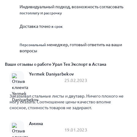
Индивидуальный подход, возможность согласовать
и
постоплату
рассрочку
Доставка точно
в срок
менеджер, готовый ответить на ваши
Персональный
вопросы
Ваши отзывы о работе Урал Тех Экспорт в Астана
Yermek Daniyarbekov
25.02.2023
Заказывал стальные листы и двутавр. Ничего плохого не
могу сказать. Соотношение цены-качество вполне
сносное, стоимость товаров не задирают.
Амина
19.01.2023