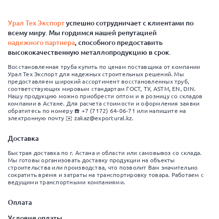
Урал Тех Экспорт
успешно сотрудничает с клиентами по
всему миру. Мы гордимся нашей репутацией
надежного партнера
, способного предоставить
высококачественную металлопродукцию в срок.
Восстановленная труба купить по ценам поставщика от компании
Урал Тех Экспорт для надежных строительных решений. Мы
предоставляем широкий ассортимент восстановленных труб,
соответствующих мировым стандартам ГОСТ, ТУ, ASTM, EN, DIN.
Нашу продукцию можно приобрести оптом и в розницу со складов
компании в Астане. Для расчета стоимости и оформления заявки
обратитесь по номеру ☎️ +7 (7172) 64-06-71 или напишите на
электронную почту ✉️ zakaz@exportural.kz.
Доставка
Быстрая доставка по г. Астана и области или самовывоз со склада.
Мы готовы организовать доставку продукции на объекты
строительства или производства, что позволит Вам значительно
сократить время и затраты на транспортировку товара. Работаем с
ведущими транспортными компаниями.
Оплата
Условия оплаты