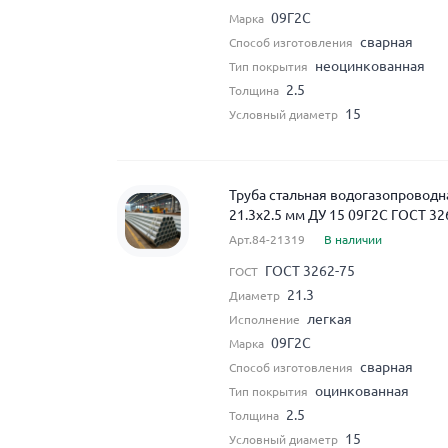
09Г2С
Марка
сварная
Способ изготовления
неоцинкованная
Тип покрытия
2.5
Толщина
15
Условный диаметр
Труба стальная водогазопровод
21.3x2.5 мм ДУ 15 09Г2С ГОСТ 32
Арт.84-21319
В наличии
ГОСТ 3262-75
ГОСТ
21.3
Диаметр
легкая
Исполнение
09Г2С
Марка
сварная
Способ изготовления
оцинкованная
Тип покрытия
2.5
Толщина
15
Условный диаметр