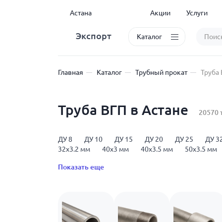
Астана
Акции
Услуги
Экспорт
Каталог
Главная
Каталог
Трубный прокат
Труба
Труба ВГП в Астане
20570 
ДУ 8
ДУ 10
ДУ 15
ДУ 20
ДУ 25
ДУ 3
32x3.2 мм
40x3 мм
40x3.5 мм
50x3.5 мм
Показать еще