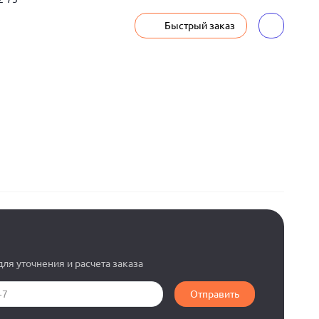
Быстрый заказ
ля уточнения и расчета заказа
Отправить