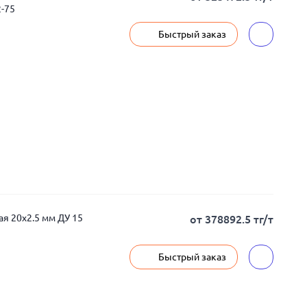
2-75
Быстрый заказ
ая 20x2.5 мм ДУ 15
от 378892.5 тг/т
Быстрый заказ