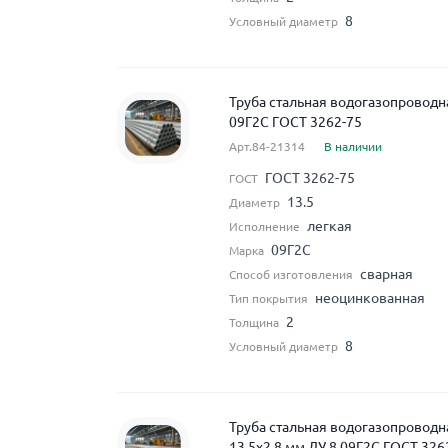
8
Условный диаметр
Труба стальная водогазопроводна
09Г2С ГОСТ 3262-75
Арт.84-21314
В наличии
ГОСТ 3262-75
ГОСТ
13.5
Диаметр
легкая
Исполнение
09Г2С
Марка
сварная
Способ изготовления
неоцинкованная
Тип покрытия
2
Толщина
8
Условный диаметр
Труба стальная водогазопровод
13.5x2.8 мм ДУ 8 09Г2С ГОСТ 326