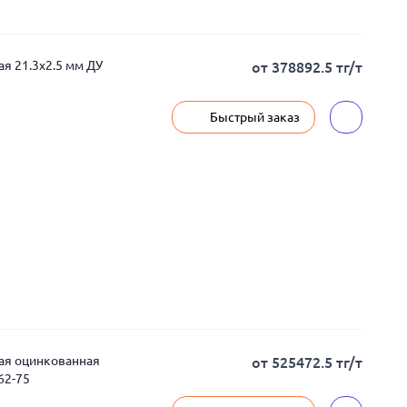
я 21.3x2.5 мм ДУ
от 378892.5 тг/т
Быстрый заказ
ная оцинкованная
от 525472.5 тг/т
62-75