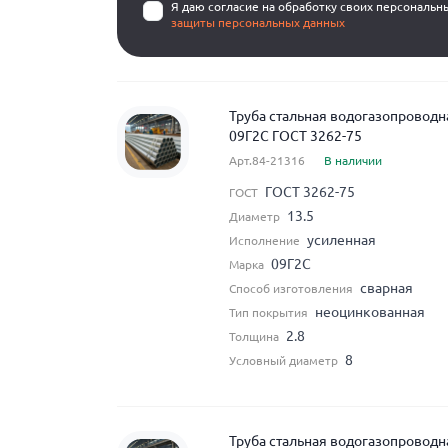
Я даю согласие на обработку своих персональн
защиты персональных данных
Труба стальная водогазопроводна
09Г2С ГОСТ 3262-75
Арт.84-21316
В наличии
ГОСТ 3262-75
ГОСТ
13.5
Диаметр
усиленная
Исполнение
09Г2С
Марка
сварная
Способ изготовления
неоцинкованная
Тип покрытия
2.8
Толщина
8
Условный диаметр
Труба стальная водогазопровод