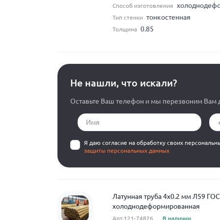
холоднодеф
Способ изготовления
тонкостенная
Тип стенки
0.85
Толщина
Не нашли, что искали?
Оставьте Ваш телефон и мы перезвоним Вам д
Я даю согласие на обработку своих персональн
защиты персональных данных
Латунная труба 4x0.2 мм Л59 ГО
холоднодеформированная
Арт.121-74826
В наличии