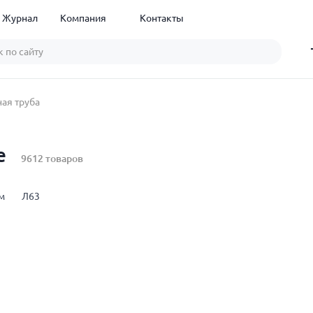
Журнал
Компания
Контакты
ая труба
е
9612 товаров
м
Л63