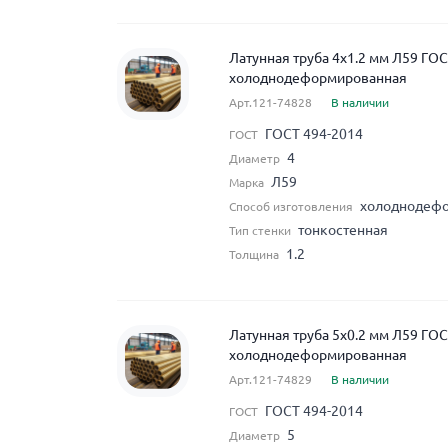
Латунная труба 4x1.2 мм Л59 ГО
холоднодеформированная
Арт.121-74828
В наличии
ГОСТ 494-2014
ГОСТ
4
Диаметр
Л59
Марка
холоднодеф
Способ изготовления
тонкостенная
Тип стенки
1.2
Толщина
Латунная труба 5x0.2 мм Л59 ГО
холоднодеформированная
Арт.121-74829
В наличии
ГОСТ 494-2014
ГОСТ
5
Диаметр