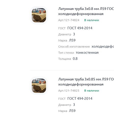
Латунная труба 3x0.8 мм Л59 ГО
холоднодеформированная
Арт.121-74824
В наличии
ГОСТ 494-2014
ГОСТ
3
Диаметр
Л59
Марка
холоднодеф
Способ изготовления
тонкостенная
Тип стенки
0.8
Толщина
Латунная труба 3x0.85 мм Л59 Г
холоднодеформированная
Арт.121-74825
В наличии
ГОСТ 494-2014
ГОСТ
3
Диаметр
Л59
Марка