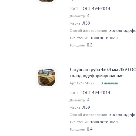
ГОСТ 494-2014
ГОСТ
4
Диаметр
Л59
Марка
холоднодеф
Способ изготовления
тонкостенная
Тип стенки
0.2
Толщина
Латунная труба 4x0.4 мм Л59 ГО
холоднодеформированная
Арт.121-74827
В наличии
ГОСТ 494-2014
ГОСТ
4
Диаметр
Л59
Марка
холоднодеф
Способ изготовления
тонкостенная
Тип стенки
0.4
Толщина