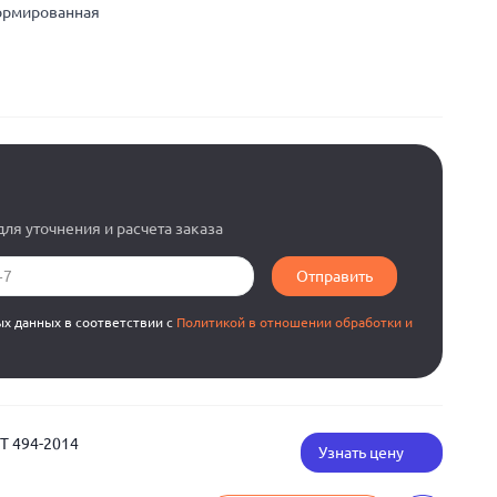
ормированная
ля уточнения и расчета заказа
Отправить
ых данных в соответствии с
Политикой в отношении обработки и
СТ 494-2014
Узнать цену