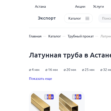
Астана
Акции
Услуги
Экспорт
Каталог
Главная
Каталог
Трубный прокат
Латунн
Латунная труба в Астан
⌀ 4 мм
⌀ 16 мм
⌀ 20 мм
⌀ 25 мм
⌀ 32 м
Показать еще