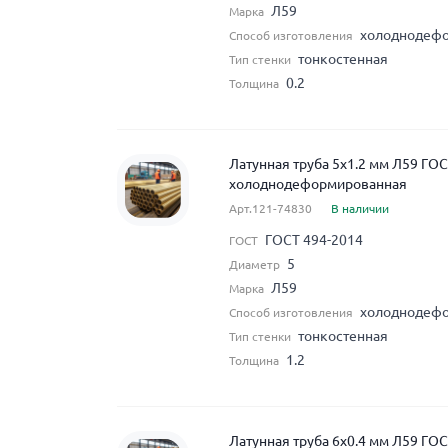
Л59
Марка
холоднодеф
Способ изготовления
тонкостенная
Тип стенки
0.2
Толщина
Латунная труба 5x1.2 мм Л59 ГО
холоднодеформированная
Арт.121-74830
В наличии
ГОСТ 494-2014
ГОСТ
5
Диаметр
Л59
Марка
холоднодеф
Способ изготовления
тонкостенная
Тип стенки
1.2
Толщина
Латунная труба 6x0.4 мм Л59 ГО