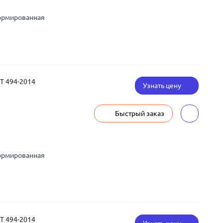
ормированная
СТ 494-2014
Узнать цену
Быстрый заказ
ормированная
СТ 494-2014