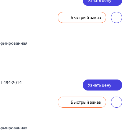
Узнать цену
Быстрый заказ
ормированная
СТ 494-2014
Узнать цену
Быстрый заказ
ормированная