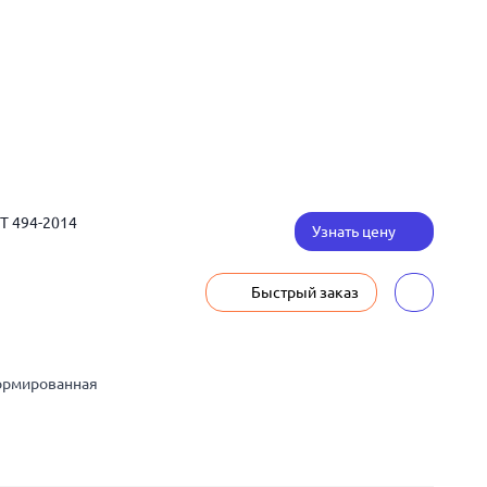
СТ 494-2014
Узнать цену
Быстрый заказ
ормированная