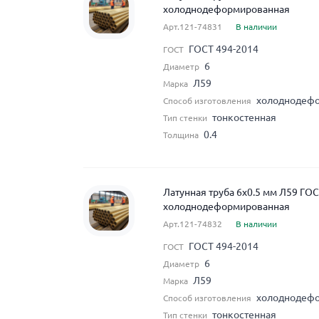
холоднодеформированная
Арт.121-74831
В наличии
ГОСТ 494-2014
ГОСТ
6
Диаметр
Л59
Марка
холоднодеф
Способ изготовления
тонкостенная
Тип стенки
0.4
Толщина
Латунная труба 6x0.5 мм Л59 ГО
холоднодеформированная
Арт.121-74832
В наличии
ГОСТ 494-2014
ГОСТ
6
Диаметр
Л59
Марка
холоднодеф
Способ изготовления
тонкостенная
Тип стенки