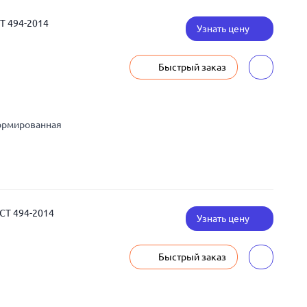
СТ 494-2014
Узнать цену
Быстрый заказ
ормированная
ОСТ 494-2014
Узнать цену
Быстрый заказ