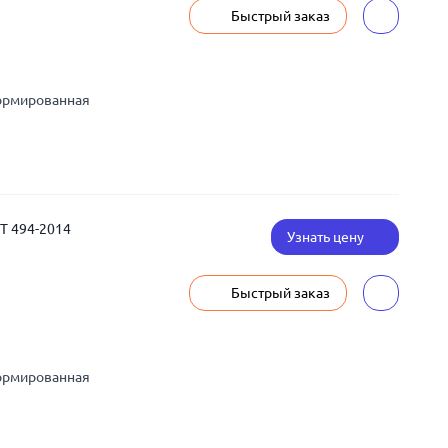
Быстрый заказ
ормированная
СТ 494-2014
Узнать цену
Быстрый заказ
ормированная