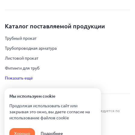
Каталог поставляемой продукции
Трубный прокат
Трубопроводная арматура
Листовой прокат
Фитинги для труб
Показать ещё
Мы используем сookie
Урал Тех Экспорт — Казахстан © 2019-
2026
.
Продолжая использовать сайт или
Все права защищены. Копирование информации преследуется по
закрывая это окно, вы даете согласие на
закону.
использование файлов сookie
Карта сайта
Хорошо
Подробнее