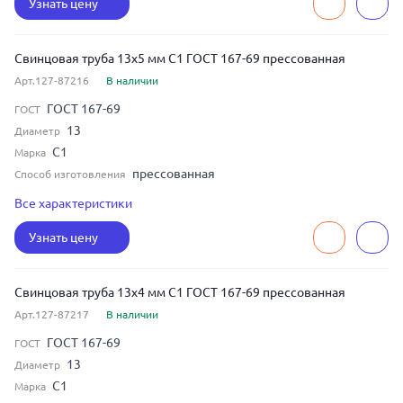
Узнать цену
Свинцовая труба 13x5 мм С1 ГОСТ 167-69 прессованная
Арт.127-87216
В наличии
ГОСТ 167-69
ГОСТ
13
Диаметр
С1
Марка
прессованная
Способ изготовления
толстостенная
Тип стенки
Все характеристики
5
Толщина
Узнать цену
Свинцовая труба 13x4 мм С1 ГОСТ 167-69 прессованная
Арт.127-87217
В наличии
ГОСТ 167-69
ГОСТ
13
Диаметр
С1
Марка