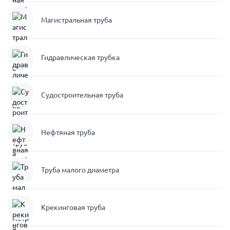
Магистральная труба
Гидравлическая трубка
Судостроительная труба
Нефтяная труба
Труба малого диаметра
Крекинговая труба