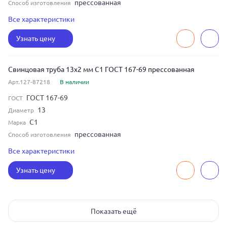
прессованная
Способ изготовления
тонкостенная
Тип стенки
Все характеристики
4
Толщина
Узнать цену
Свинцовая труба 13x2 мм С1 ГОСТ 167-69 прессованная
Арт.127-87218
В наличии
ГОСТ 167-69
ГОСТ
13
Диаметр
С1
Марка
прессованная
Способ изготовления
тонкостенная
Тип стенки
Все характеристики
2
Толщина
Узнать цену
Показать ещё