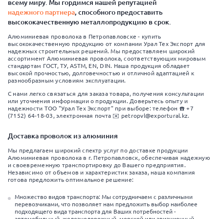
всему миру. Мы гордимся нашей репутацией
надежного партнера
, способного предоставить
высококачественную металлопродукцию в срок.
Алюминиевая проволока в Петропавловске - купить
высококачественную продукцию от компании Урал Тех Экспорт для
надежных строительных решений. Мы предоставляем широкий
ассортимент Алюминиевая проволока, соответствующих мировым
стандартам ГОСТ, ТУ, ASTM, EN, DIN. Наша продукция обладает
высокой прочностью, долговечностью и отличной адаптацией к
разнообразным условиям эксплуатации.
С нами легко связаться для заказа товара, получения консультации
или уточнения информации о продукции. Доверьтесь опыту и
надежности ТОО "Урал Тех Экспорт" при выборе: телефон ☎️ +7
(7152) 64-18-03, электронная почта ✉️ petropvl@exportural.kz.
Доставка проволок из алюминия
Мы предлагаем широкий спектр услуг по доставке продукции
Алюминиевая проволока в г. Петропавловск, обеспечивая надежную
и своевременную транспортировку до Вашего предприятия.
Независимо от объемов и характеристик заказа, наша компания
готова предложить оптимальное решение:
Множество видов транспорта: Мы сотрудничаем с различными
перевозчиками, что позволяет нам предложить выбор наиболее
подходящего вида транспорта для Ваших потребностей -
автомобильный, железнодорожный, морской или авиационный.