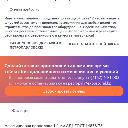
Скачать прайс-лист
Ищете качественную продукцию по выгодной цене? У нас вы найдете
широкий ассортимент проволок из алюминия для любых целей - от
строительства до производства оборудования. Надежное качество,
быстрая доставка, оптимальные цены. Доверьтесь нам и реализуйте
свои проекты с уверенностью в качестве материалов!
КАКИЕ УСЛОВИЯ ДОСТАВКИ В
КАК ОПЛАТИТЬ СВОЙ ЗАКАЗ?
ПЕТРОПАВЛОВСКЕ?
Сделайте заказ проволок из алюминия прямо
сейчас без дальнейшего изменения цен и условий
Все вопросы можно задать по телефону
+7 (7152) 64-18-03
или можете оставить заявку на
petropvl@exportural.kz
Забронировать сейчас
Фильтры
Алюминиевая проволока 1.4 мм АД1 ГОСТ 14838-78