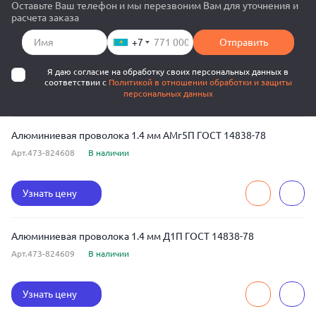
Оставьте Ваш телефон и мы перезвоним Вам для уточнения и
расчета заказа
+7
Отправить
Я даю согласие на обработку своих персональных данных в
соответствии с
Политикой в отношении обработки и защиты
персональных данных
Алюминиевая проволока 1.4 мм АМг5П ГОСТ 14838-78
Арт.473-824608
В наличии
Узнать цену
Алюминиевая проволока 1.4 мм Д1П ГОСТ 14838-78
Арт.473-824609
В наличии
Узнать цену