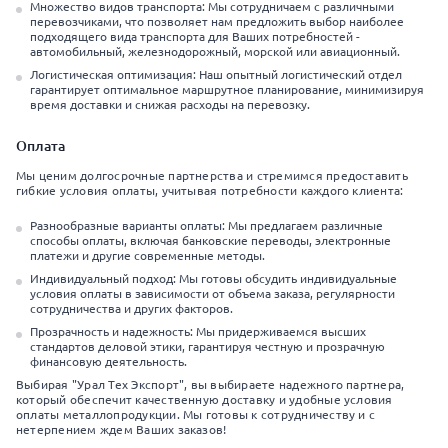
Множество видов транспорта: Мы сотрудничаем с различными
перевозчиками, что позволяет нам предложить выбор наиболее
подходящего вида транспорта для Ваших потребностей -
автомобильный, железнодорожный, морской или авиационный.
Логистическая оптимизация: Наш опытный логистический отдел
гарантирует оптимальное маршрутное планирование, минимизируя
время доставки и снижая расходы на перевозку.
Оплата
Мы ценим долгосрочные партнерства и стремимся предоставить
гибкие условия оплаты, учитывая потребности каждого клиента:
Разнообразные варианты оплаты: Мы предлагаем различные
способы оплаты, включая банковские переводы, электронные
платежи и другие современные методы.
Индивидуальный подход: Мы готовы обсудить индивидуальные
условия оплаты в зависимости от объема заказа, регулярности
сотрудничества и других факторов.
Прозрачность и надежность: Мы придерживаемся высших
стандартов деловой этики, гарантируя честную и прозрачную
финансовую деятельность.
Выбирая "Урал Тех Экспорт", вы выбираете надежного партнера,
который обеспечит качественную доставку и удобные условия
оплаты металлопродукции. Мы готовы к сотрудничеству и с
нетерпением ждем Ваших заказов!