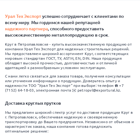
Урал Тех Экспорт
успешно сотрудничает с клиентами по
всему миру. Мы гордимся нашей репутацией
надежного партнера
, способного предоставить
высококачественную металлопродукцию в срок.
Круг в Петропавловске - купить высококачественную продукцию от
компании Урал Тех Экспорт для надежных строительных решений.
Мы предоставляем широкий ассортимент Круг, соответствующих
мировым стандартам ГОСТ, ТУ, ASTM, EN, DIN. Наша продукция
обладает высокой прочностью, долговечностью и отличной
адаптацией к разнообразным условиям эксплуатации.
С нами легко связаться для заказа товара, получения консультации
или уточнения информации о продукции. Доверьтесь опыту и
надежности ТОО "Урал Тех Экспорт" при выборе: телефон ☎️ +7
(7152) 64-18-03, электронная почта ✉️ petropvl@exportural.kz.
Доставка круглых прутков
Мы предлагаем широкий спектр услуг по доставке продукции Круг в
г. Петропавловск, обеспечивая надежную и своевременную
транспортировку до Вашего предприятия. Независимо от объемов и
характеристик заказа, наша компания готова предложить
оптимальное решение: