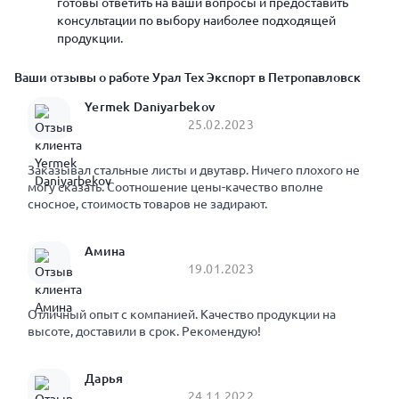
готовы ответить на ваши вопросы и предоставить
консультации по выбору наиболее подходящей
продукции.
Ваши отзывы о работе Урал Тех Экспорт в Петропавловск
Yermek Daniyarbekov
25.02.2023
Заказывал стальные листы и двутавр. Ничего плохого не
могу сказать. Соотношение цены-качество вполне
сносное, стоимость товаров не задирают.
Амина
19.01.2023
Отличный опыт с компанией. Качество продукции на
высоте, доставили в срок. Рекомендую!
Дарья
24.11.2022