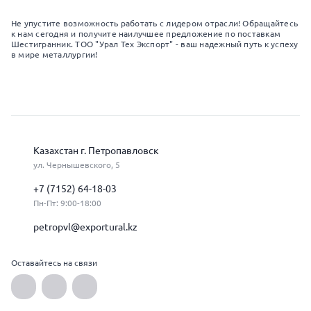
Не упустите возможность работать с лидером отрасли! Обращайтесь
к нам сегодня и получите наилучшее предложение по поставкам
Шестигранник. ТОО "Урал Тех Экспорт" - ваш надежный путь к успеху
в мире металлургии!
Казахстан г. Петропавловск
ул. Чернышевского, 5
+7 (7152) 64-18-03
Пн-Пт: 9:00-18:00
petropvl@exportural.kz
Оставайтесь на связи