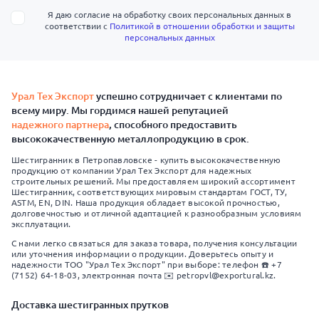
Я даю согласие на обработку своих персональных данных в
соответствии с
Политикой в отношении обработки и защиты
персональных данных
Урал Тех Экспорт
успешно сотрудничает с клиентами по
всему миру. Мы гордимся нашей репутацией
надежного партнера
, способного предоставить
высококачественную металлопродукцию в срок.
Шестигранник в Петропавловске - купить высококачественную
продукцию от компании Урал Тех Экспорт для надежных
строительных решений. Мы предоставляем широкий ассортимент
Шестигранник, соответствующих мировым стандартам ГОСТ, ТУ,
ASTM, EN, DIN. Наша продукция обладает высокой прочностью,
долговечностью и отличной адаптацией к разнообразным условиям
эксплуатации.
С нами легко связаться для заказа товара, получения консультации
или уточнения информации о продукции. Доверьтесь опыту и
надежности ТОО "Урал Тех Экспорт" при выборе: телефон ☎️ +7
(7152) 64-18-03, электронная почта ✉️ petropvl@exportural.kz.
Доставка шестигранных прутков