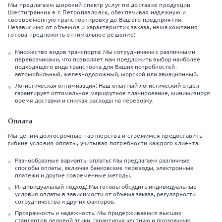
Мы предлагаем широкий спектр услуг по доставке продукции
Шестигранник в г. Петропавловск, обеспечивая надежную и
своевременную транспортировку до Вашего предприятия.
Независимо от объемов и характеристик заказа, наша компания
готова предложить оптимальное решение:
Множество видов транспорта: Мы сотрудничаем с различными
перевозчиками, что позволяет нам предложить выбор наиболее
подходящего вида транспорта для Ваших потребностей -
автомобильный, железнодорожный, морской или авиационный.
Логистическая оптимизация: Наш опытный логистический отдел
гарантирует оптимальное маршрутное планирование, минимизируя
время доставки и снижая расходы на перевозку.
Оплата
Мы ценим долгосрочные партнерства и стремимся предоставить
гибкие условия оплаты, учитывая потребности каждого клиента:
Разнообразные варианты оплаты: Мы предлагаем различные
способы оплаты, включая банковские переводы, электронные
платежи и другие современные методы.
Индивидуальный подход: Мы готовы обсудить индивидуальные
условия оплаты в зависимости от объема заказа, регулярности
сотрудничества и других факторов.
Прозрачность и надежность: Мы придерживаемся высших
стандартов деловой этики, гарантируя честную и прозрачную