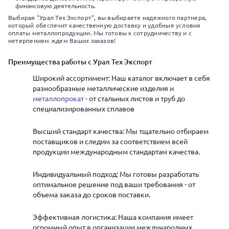
финансовую деятельность.
Выбирая "Урал Тех Экспорт", вы выбираете надежного партнера,
который обеспечит качественную доставку и удобные условия
оплаты металлопродукции. Мы готовы к сотрудничеству и с
нетерпением ждем Ваших заказов!
Преимущества работы с Урал Тех Экспорт
Широкий ассортимент: Наш каталог включает в себя
разнообразные металлические изделия и
металлопрокат
- от стальных листов и труб до
специализированных сплавов
Высший стандарт качества: Мы тщательно отбираем
поставщиков и следим за соответствием всей
продукции международным стандартам качества.
Индивидуальный подход: Мы готовы разработать
оптимальное решение под ваши требования - от
объема заказа до сроков поставки.
Эффективная логистика: Наша компания имеет
огромный опыт в организации международных