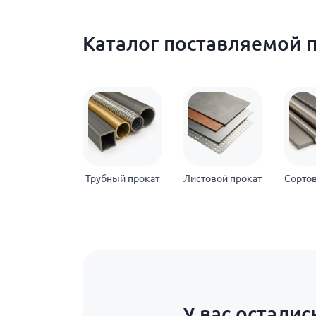
Каталог поставляемой 
Трубный прокат
Листовой прокат
Сортов
У вас осталис