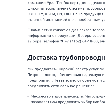
компании Урал Тех Экспорт для надежны
широкий ассортимент Системы трубопро
ГОСТ, ТУ, ASTM, EN, DIN. Наша продукци
отличной адаптацией к разнообразным у
С нами легко связаться для заказа товар
информации о продукции. Доверьтесь опы
выборе: телефон ☎️ +7 (7152) 64-18-03, эл
Доставка трубопровод
Мы предлагаем широкий спектр услуг по 
Петропавловск, обеспечивая надежную и
предприятия. Независимо от объемов и х
предложить оптимальное решение:
Множество видов транспорта: Мы сотруд
позволяет нам предложить выбор наибол