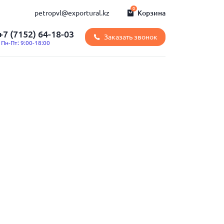
0
petropvl@exportural.kz
Корзина
+7 (7152) 64-18-03
Заказать звонок
Пн-Пт: 9:00-18:00