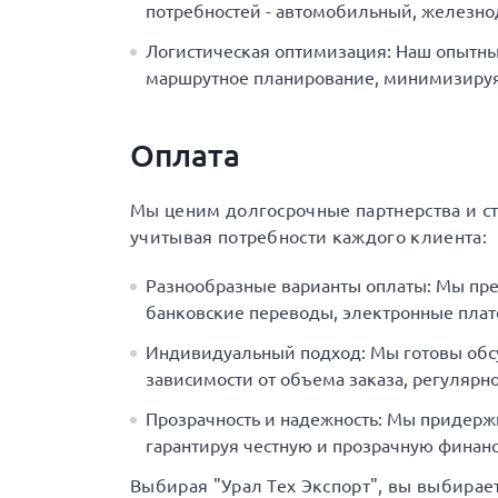
потребностей - автомобильный, железн
Логистическая оптимизация: Наш опытны
маршрутное планирование, минимизируя 
Оплата
Мы ценим долгосрочные партнерства и с
учитывая потребности каждого клиента:
Разнообразные варианты оплаты: Мы пр
банковские переводы, электронные плат
Индивидуальный подход: Мы готовы обс
зависимости от объема заказа, регулярно
Прозрачность и надежность: Мы придерж
гарантируя честную и прозрачную финанс
Выбирая "Урал Тех Экспорт", вы выбирае