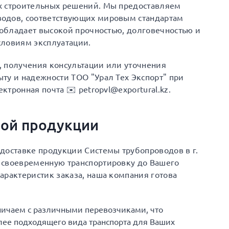
х строительных решений. Мы предоставляем
водов, соответствующих мировым стандартам
я обладает высокой прочностью, долговечностью и
словиям эксплуатации.
а, получения консультации или уточнения
ту и надежности ТОО "Урал Тех Экспорт" при
ектронная почта ✉️ petropvl@exportural.kz.
ной продукции
доставке продукции Системы трубопроводов в г.
 своевременную транспортировку до Вашего
арактеристик заказа, наша компания готова
ничаем с различными перевозчиками, что
ее подходящего вида транспорта для Ваших