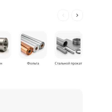
он
Фольга
Стальной прокат
Нержавеющ
прокат