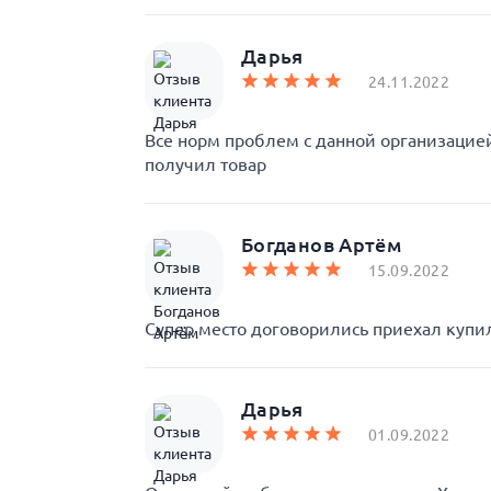
Дарья
24.11.2022
Все норм проблем с данной организаци
получил товар
Богданов Артём
15.09.2022
Супер место договорились приехал купил
Дарья
01.09.2022