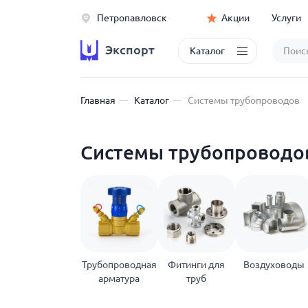
Петропавловск
Акции
Услуги
Экспорт
Каталог
Главная
Каталог
Системы трубопроводов
Системы трубопроводов
Трубопроводная
Фитинги для
Воздуховоды
арматура
труб