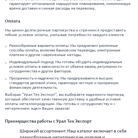
гарантирует оптимальное маршрутное планирование, минимизируя
время доставки и снижая расходы на перевозку.
Оплата
Мы ценим долгосрочные партнерства и стремимся предоставить
гибкие условия оплаты, учитывая потребности каждого клиента:
Разнообразные варианты оплаты: Мы предлагаем различные
способы оплаты, включая банковские переводы, электронные
платежи и другие современные методы.
Индивидуальный подход: Мы готовы обсудить индивидуальные
условия оплаты в зависимости от объема заказа, регулярности
сотрудничества и других факторов.
Прозрачность и надежность: Мы придерживаемся высших
стандартов деловой этики, гарантируя честную и прозрачную
финансовую деятельность.
Выбирая "Урал Тех Экспорт", вы выбираете надежного партнера,
который обеспечит качественную доставку и удобные условия
оплаты металлопродукции. Мы готовы к сотрудничеству и с
нетерпением ждем Ваших заказов!
Преимущества работы с Урал Тех Экспорт
Широкий ассортимент: Наш каталог включает в себя
разнообразные металлические изделия и