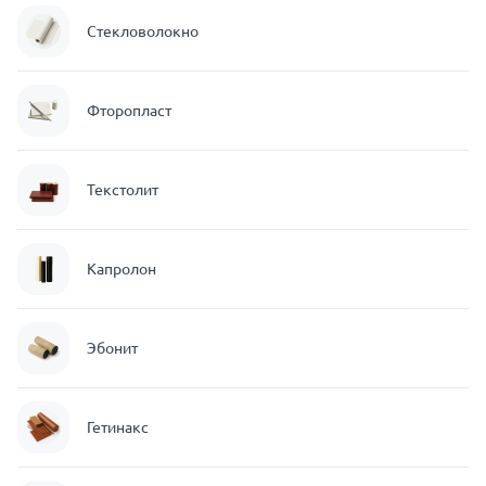
Стекловолокно
Фторопласт
Текстолит
Капролон
Эбонит
Гетинакс